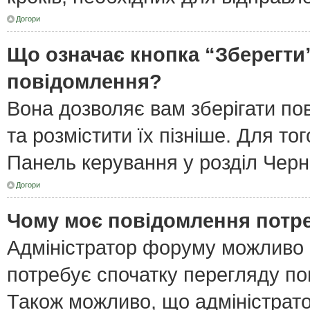
Догори
Що означає кнопка “Зберегти
повідомлення?
Вона дозволяє вам зберігати по
та розмістити їх пізніше. Для то
Панель керування у розділ Черн
Догори
Чому моє повідомлення потр
Адміністратор форуму можливо 
потребує спочатку перегляду по
Також можливо, що адміністрато