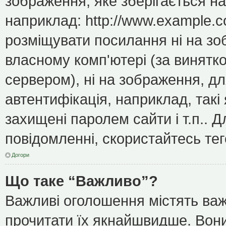
зображення, яке зберігається н
наприклад: http://www.example.c
розміщувати посилання ні на зо
власному комп'ютері (за винятк
сервером), ні на зображення, дл
автентифікація, наприклад, такі 
захищені паролем сайти і т.п..
повідомленні, скористайтесь тег
Догори
Що таке “Важливо”?
Важливі оголошення містять важ
прочитати їх якнайшвидше. Вони