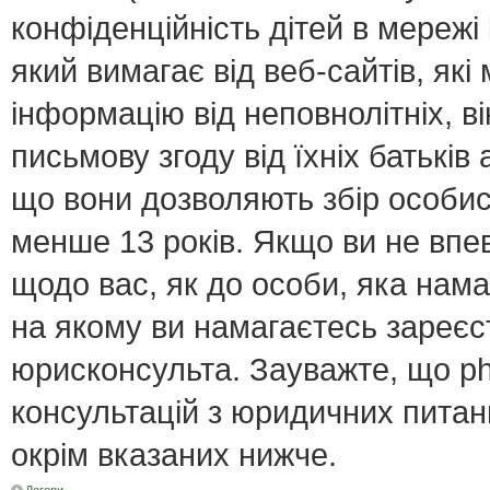
конфіденційність дітей в мережі 
який вимагає від веб-сайтів, як
інформацію від неповнолітніх, в
письмову згоду від їхніх батьків 
що вони дозволяють збір особист
менше 13 років. Якщо ви не впе
щодо вас, як до особи, яка нама
на якому ви намагаєтесь зареєс
юрисконсульта. Зауважте, що p
консультацій з юридичних питань
окрім вказаних нижче.