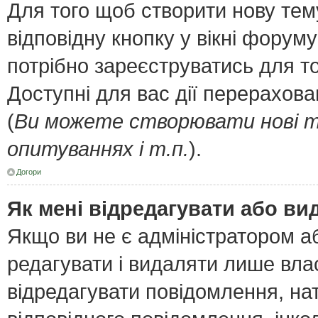
Для того щоб створити нову тем
відповідну кнопку у вікні форум
потрібно зареєструватись для т
Доступні для вас дії перерахов
(
Ви можете створювати нові т
опитуваннях і т.п.
).
Догори
Як мені відредагувати або в
Якщо ви не є адміністратором 
редагувати і видаляти лише вла
відредагувати повідомлення, н