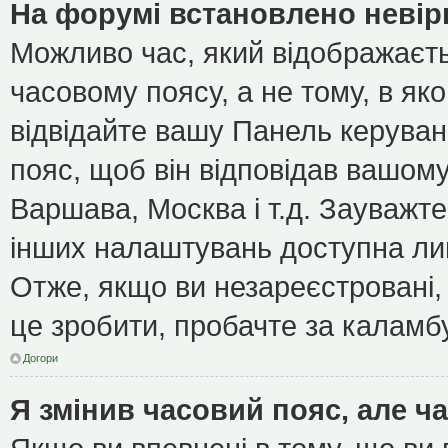
На форумі встановлено невір
Можливо час, який відображаєть
часовому поясу, а не тому, в як
відвідайте вашу Панель керуван
пояс, щоб він відповідав вашом
Варшава, Москва і т.д. Зауважте
інших налаштувань доступна ли
Отже, якщо ви незареєстровані, 
це зробити, пробачте за каламб
Догори
Я змінив часовий пояс, але ч