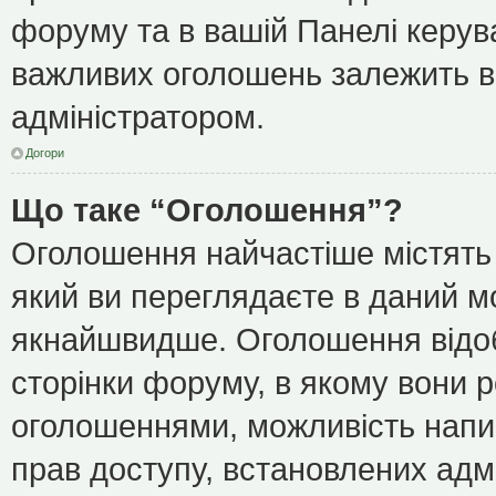
форуму та в вашій Панелі керу
важливих оголошень залежить ві
адміністратором.
Догори
Що таке “Оголошення”?
Оголошення найчастіше містять
який ви переглядаєте в даний мо
якнайшвидше. Оголошення відоб
сторінки форуму, в якому вони р
оголошеннями, можливість напи
прав доступу, встановлених адм