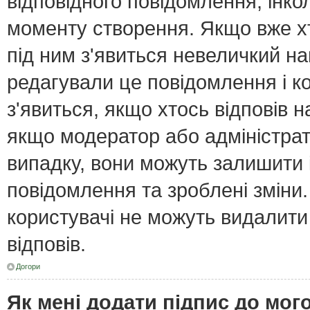
відповідного повідомлення, інк
моменту створення. Якщо вже хт
під ним з'явиться невеличкий нап
редагували це повідомлення і к
з'явиться, якщо хтось відповів н
якщо модератор або адміністрат
випадку, вони можуть залишити
повідомлення та зроблені зміни.
користувачі не можуть видалити
відповів.
Догори
Як мені додати підпис до мо