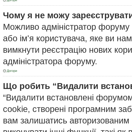
Догори
Чому я не можу зареєструват
Можливо адміністратор форуму 
або ім'я користувача, яке ви нам
вимкнути реєстрацію нових кори
адміністратора форуму.
Догори
Що робить “Видалити встано
“Видалити встановлені форумом
cookie, створені програмним за
вам залишатись авторизованим і
виконувати інші функції, такі я