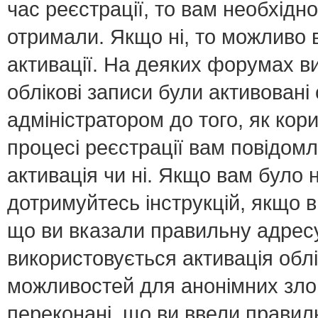
час реєстрації, то вам необхідно
отримали. Якщо ні, то можливо 
активації. На деяких форумах в
облікові записи були активован
адміністратором до того, як кор
процесі реєстрації вам повідомл
активація чи ні. Якщо вам було
дотримуйтесь інструкцій, якщо 
що ви вказали правильну адресу 
використовується активація обл
можливостей для анонімних зло
переконані, що ви ввели правил