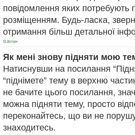
повідомлення яких потребують п
розміщенням. Будь-ласка, зверн
отримання більш детальної інфо
Догори
Як мені знову підняти мою те
Натиснувши на посилання “Піднят
“піднімете” тему в верхню част
не бачите цього посилання, зна
можна підняти тему, просто відп
переконайтесь, що ви не поруш
знаходитесь.