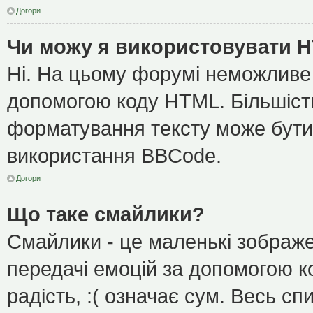
Догори
Чи можу я використовувати 
Ні. На цьому форумі неможливе
допомогою коду HTML. Більшіс
форматування тексту може бути
використання BBCode.
Догори
Що таке смайлики?
Смайлики - це маленькі зображе
передачі емоцій за допомогою ко
радість, :( означає сум. Весь с