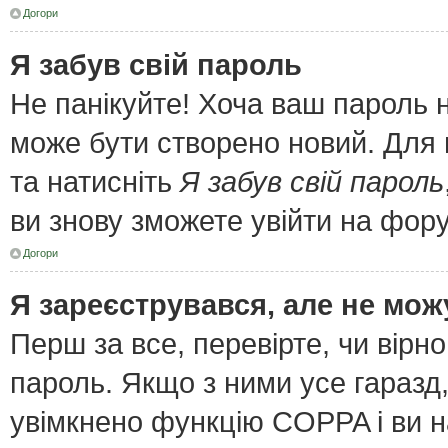
Догори
Я забув свій пароль
Не панікуйте! Хоча ваш пароль 
може бути створено новий. Для 
та натисніть
Я забув свій пароль
ви знову зможете увійти на фор
Догори
Я зареєструвався, але не мож
Перш за все, перевірте, чи вірн
пароль. Якщо з ними усе гаразд
увімкнено функцію COPPA і ви 