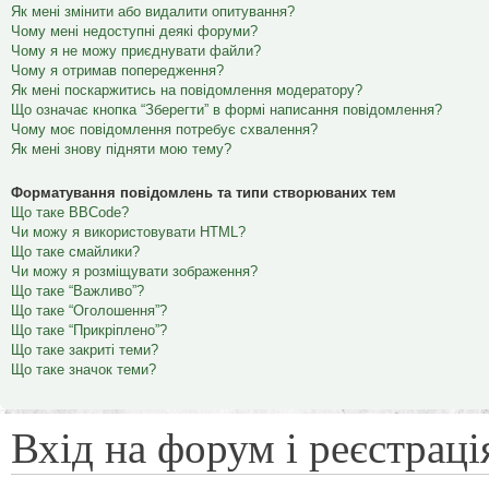
Як мені змінити або видалити опитування?
Чому мені недоступні деякі форуми?
Чому я не можу приєднувати файли?
Чому я отримав попередження?
Як мені поскаржитись на повідомлення модератору?
Що означає кнопка “Зберегти” в формі написання повідомлення?
Чому моє повідомлення потребує схвалення?
Як мені знову підняти мою тему?
Форматування повідомлень та типи створюваних тем
Що таке BBCode?
Чи можу я використовувати HTML?
Що таке смайлики?
Чи можу я розміщувати зображення?
Що таке “Важливо”?
Що таке “Оголошення”?
Що таке “Прикріплено”?
Що таке закриті теми?
Що таке значок теми?
Вхід на форум і реєстраці