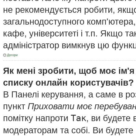
не рекомендується робити, якщ
загальнодоступного комп'ютера, 
кафе, університеті і т.п. Якщо т
адміністратор вимкнув цю функц
Догори
Як мені зробити, щоб моє ім'я
списку онлайн користувачів?
В Панелі керування, а саме в р
пункт
Приховати моє перебуван
помітку напроти
Так
, ви будете
модераторам та собі. Ви будете