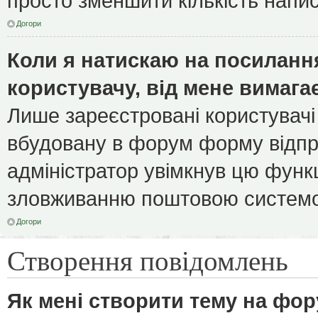
просто зменшити кількість напи
Догори
Коли я натискаю на посилання
користувачу, від мене вимага
Лише зареєстровані користувачі
вбудовану в форум форму відпра
адміністратор увімкнув цю функ
зловживанню поштовою системо
Догори
Створення повідомлень
Як мені створити тему на фор