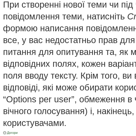
При створенні нової теми чи пі
повідомлення теми, натисніть
С
формою написання повідомлення;
все, у вас недостатньо прав для
питання для опитування та, як мі
відповідних полях, кожен варіант
поля вводу тексту. Крім того, ви 
відповіді, які може обирати кор
“Options per user”, обмеження в
вічного голосування) і, накінець
користувачами.
Догори