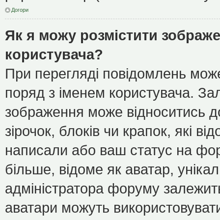
Догори
Як я можу розмістити зображе
користувача?
При перегляді повідомлень мож
поряд з іменем користувача. З
зображення може відноситись до
зірочок, блоків чи крапок, які в
написали або ваш статус на фор
більше, відоме як аватар, уніка
адміністратора форуму залежить 
аватари можуть використовуват