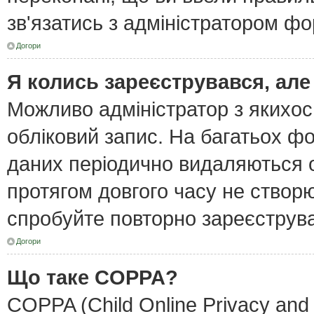
зв'язатись з адміністратором фо
Догори
Я колись зареєструвався, але
Можливо адміністратор з якихо
обліковий запис. На багатьох ф
даних періодично видаляються об
протягом довгого часу не створ
спробуйте повторно зареєструват
Догори
Що таке COPPA?
COPPA (Child Online Privacy and 