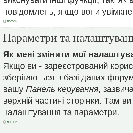
повідомлень, якщо вони увімкне
Догори
Параметри та налаштуван
Як мені змінити мої налаштув
Якщо ви - зареєстрований корис
зберігаються в базі даних форуму
вашу
Панель керування
, зазвич
верхній частині сторінки. Там ви
налаштування та параметри.
Догори