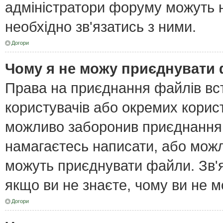
адміністратори форуму можуть н
необхідно зв'язатись з ними.
Догори
Чому я не можу приєднувати
Права на приєднання файлів вст
користувачів або окремих корис
можливо заборонив приєднання 
намагаєтесь написати, або можл
можуть приєднувати файли. Зв'я
якщо ви не знаєте, чому ви не 
Догори