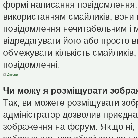
формі написання повідомлення.
використанням смайликів, вони
повідомлення нечитабельним і 
відредагувати його або просто 
обмежувати кількість смайликів
повідомленні.
Догори
Чи можу я розміщувати зобр
Так, ви можете розміщувати зоб
адміністратор дозволив приєдна
зображення на форум. Якщо ні, 