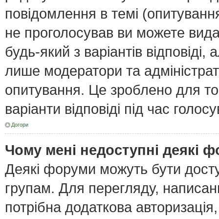
повідомлення в темі (опитування
не проголосував ви можете вида
будь-який з варіантів відповіді,
лише модератори та адміністра
опитування. Це зроблено для тог
варіанти відповіді під час голос
Догори
Чому мені недоступні деякі 
Деякі форуми можуть бути дост
групам. Для перегляду, написан
потрібна додаткова авторизація