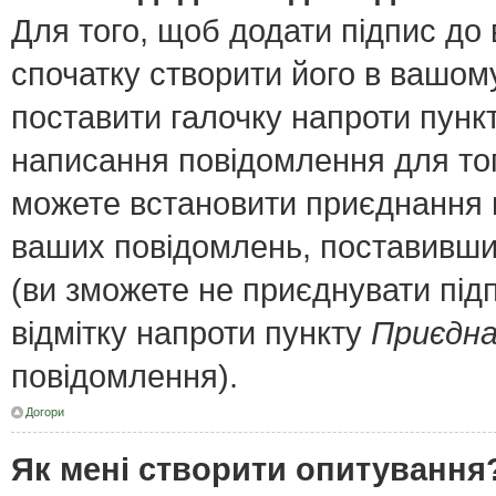
Для того, щоб додати підпис до
спочатку створити його в вашому
поставити галочку напроти пунк
написання повідомлення для тог
можете встановити приєднання п
ваших повідомлень, поставивши 
(ви зможете не приєднувати під
відмітку напроти пункту
Приєдна
повідомлення).
Догори
Як мені створити опитування