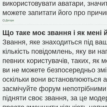
використовувати аватари, значит
можете запитати його про причин
Догори
Що таке моє звання і як мені 
Звання, яке знаходиться під ва
кількість повідомлень, яку ви н
певних користувачів, таких, як 
ви не можете безпосередньо зм
оскільки вони встановлюються а
засмічуйте форум непотрібними 
підняти своє звання, за це мод