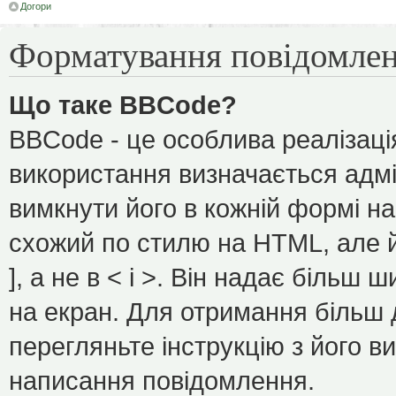
Догори
Форматування повідомлен
Що таке BBCode?
BBCode - це особлива реалізаці
використання визначається адмі
вимкнути його в кожній формі н
схожий по стилю на HTML, але йо
], а не в < і >. Він надає більш
на екран. Для отримання більш 
перегляньте інструкцію з його в
написання повідомлення.