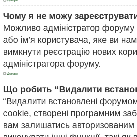
Догори
Чому я не можу зареєструват
Можливо адміністратор форуму 
або ім'я користувача, яке ви нам
вимкнути реєстрацію нових кори
адміністратора форуму.
Догори
Що робить “Видалити встано
“Видалити встановлені форумом
cookie, створені програмним за
вам залишатись авторизованим і
виконувати інші функції, такі я