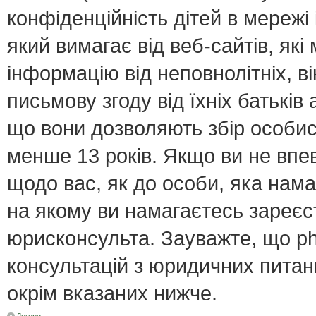
конфіденційність дітей в мережі 
який вимагає від веб-сайтів, як
інформацію від неповнолітніх, в
письмову згоду від їхніх батьків 
що вони дозволяють збір особист
менше 13 років. Якщо ви не впе
щодо вас, як до особи, яка нама
на якому ви намагаєтесь зареєс
юрисконсульта. Зауважте, що p
консультацій з юридичних питань
окрім вказаних нижче.