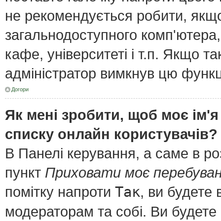
не рекомендується робити, якщ
загальнодоступного комп'ютера, 
кафе, університеті і т.п. Якщо т
адміністратор вимкнув цю функц
Догори
Як мені зробити, щоб моє ім'я
списку онлайн користувачів?
В Панелі керування, а саме в р
пункт
Приховати моє перебуван
помітку напроти
Так
, ви будете
модераторам та собі. Ви будете