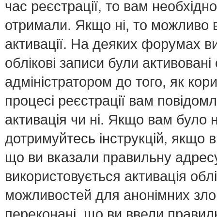
час реєстрації, то вам необхідно
отримали. Якщо ні, то можливо 
активації. На деяких форумах в
облікові записи були активован
адміністратором до того, як кор
процесі реєстрації вам повідомл
активація чи ні. Якщо вам було
дотримуйтесь інструкцій, якщо 
що ви вказали правильну адресу 
використовується активація обл
можливостей для анонімних зло
переконані, що ви ввели правил