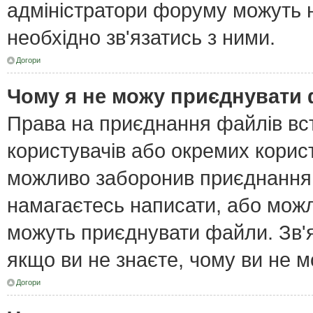
адміністратори форуму можуть н
необхідно зв'язатись з ними.
Догори
Чому я не можу приєднувати
Права на приєднання файлів вст
користувачів або окремих корис
можливо заборонив приєднання 
намагаєтесь написати, або можл
можуть приєднувати файли. Зв'я
якщо ви не знаєте, чому ви не 
Догори