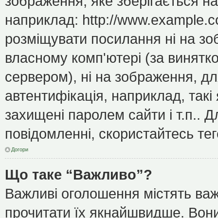
зображення, яке зберігається н
наприклад: http://www.example.c
розміщувати посилання ні на зо
власному комп'ютері (за винятк
сервером), ні на зображення, дл
автентифікація, наприклад, такі 
захищені паролем сайти і т.п..
повідомленні, скористайтесь тег
Догори
Що таке “Важливо”?
Важливі оголошення містять важ
прочитати їх якнайшвидше. Вони