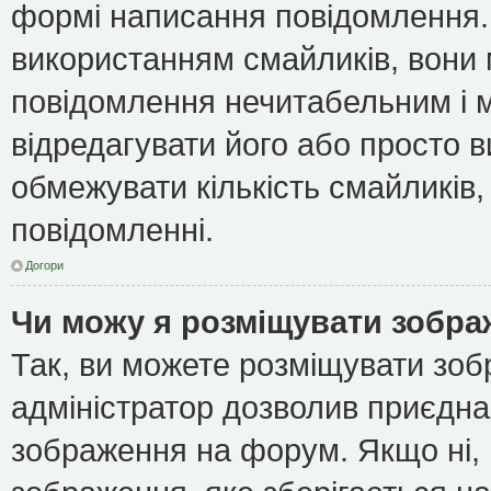
формі написання повідомлення.
використанням смайликів, вони
повідомлення нечитабельним і 
відредагувати його або просто 
обмежувати кількість смайликів
повідомленні.
Догори
Чи можу я розміщувати зобр
Так, ви можете розміщувати зоб
адміністратор дозволив приєдна
зображення на форум. Якщо ні, 