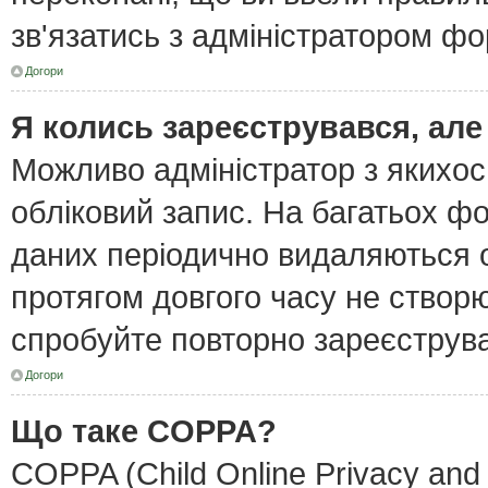
зв'язатись з адміністратором фо
Догори
Я колись зареєструвався, але
Можливо адміністратор з якихо
обліковий запис. На багатьох ф
даних періодично видаляються об
протягом довгого часу не створ
спробуйте повторно зареєструват
Догори
Що таке COPPA?
COPPA (Child Online Privacy and 