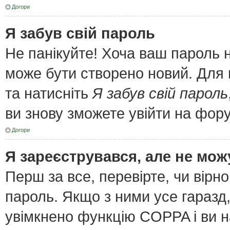
Догори
Я забув свій пароль
Не панікуйте! Хоча ваш пароль 
може бути створено новий. Для 
та натисніть
Я забув свій пароль
ви знову зможете увійти на фор
Догори
Я зареєструвався, але не мож
Перш за все, перевірте, чи вірн
пароль. Якщо з ними усе гаразд
увімкнено функцію COPPA і ви 