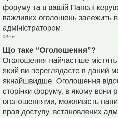
форуму та в вашій Панелі керу
важливих оголошень залежить ві
адміністратором.
Догори
Що таке “Оголошення”?
Оголошення найчастіше містять
який ви переглядаєте в даний мо
якнайшвидше. Оголошення відоб
сторінки форуму, в якому вони р
оголошеннями, можливість напи
прав доступу, встановлених адм