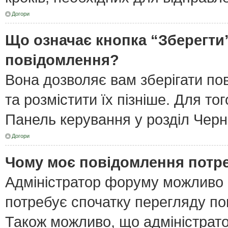
Догори
Що означає кнопка “Зберегти
повідомлення?
Вона дозволяє вам зберігати по
та розмістити їх пізніше. Для то
Панель керування у розділ Черн
Догори
Чому моє повідомлення потр
Адміністратор форуму можливо 
потребує спочатку перегляду по
Також можливо, що адміністрато