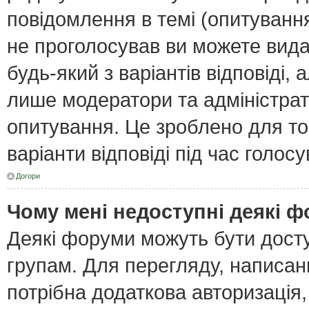
повідомлення в темі (опитування
не проголосував ви можете вида
будь-який з варіантів відповіді,
лише модератори та адміністра
опитування. Це зроблено для тог
варіанти відповіді під час голос
Догори
Чому мені недоступні деякі 
Деякі форуми можуть бути дост
групам. Для перегляду, написан
потрібна додаткова авторизація