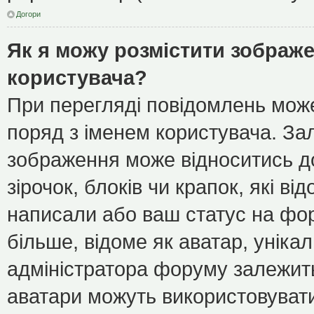
Догори
Як я можу розмістити зображе
користувача?
При перегляді повідомлень мож
поряд з іменем користувача. З
зображення може відноситись до
зірочок, блоків чи крапок, які в
написали або ваш статус на фор
більше, відоме як аватар, уніка
адміністратора форуму залежить 
аватари можуть використовуват