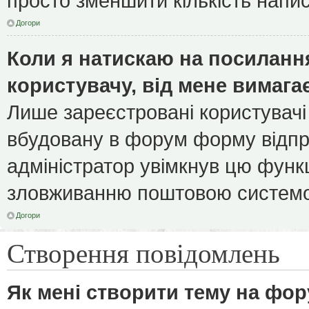
просто зменшити кількість напи
Догори
Коли я натискаю на посилання
користувачу, від мене вимага
Лише зареєстровані користувачі
вбудовану в форум форму відпра
адміністратор увімкнув цю функ
зловживанню поштовою системо
Догори
Створення повідомлень
Як мені створити тему на фор