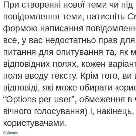
При створенні нової теми чи пі
повідомлення теми, натисніть
С
формою написання повідомлення;
все, у вас недостатньо прав для
питання для опитування та, як мі
відповідних полях, кожен варіант
поля вводу тексту. Крім того, ви 
відповіді, які може обирати кор
“Options per user”, обмеження в
вічного голосування) і, накінець
користувачами.
Догори