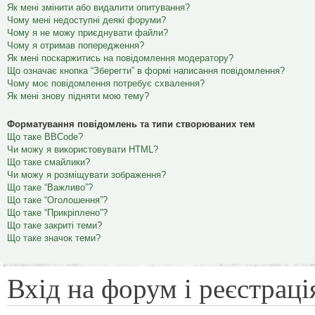
Як мені змінити або видалити опитування?
Чому мені недоступні деякі форуми?
Чому я не можу приєднувати файли?
Чому я отримав попередження?
Як мені поскаржитись на повідомлення модератору?
Що означає кнопка “Зберегти” в формі написання повідомлення?
Чому моє повідомлення потребує схвалення?
Як мені знову підняти мою тему?
Форматування повідомлень та типи створюваних тем
Що таке BBCode?
Чи можу я використовувати HTML?
Що таке смайлики?
Чи можу я розміщувати зображення?
Що таке “Важливо”?
Що таке “Оголошення”?
Що таке “Прикріплено”?
Що таке закриті теми?
Що таке значок теми?
Вхід на форум і реєстраці