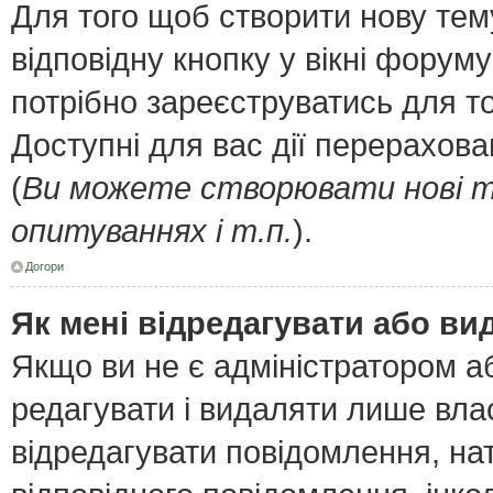
Для того щоб створити нову тем
відповідну кнопку у вікні форум
потрібно зареєструватись для т
Доступні для вас дії перерахов
(
Ви можете створювати нові т
опитуваннях і т.п.
).
Догори
Як мені відредагувати або в
Якщо ви не є адміністратором 
редагувати і видаляти лише вла
відредагувати повідомлення, н