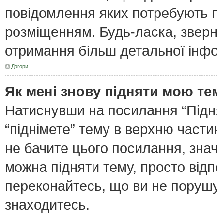
повідомлення яких потребують п
розміщенням. Будь-ласка, зверн
отримання більш детальної інфо
Догори
Як мені знову підняти мою те
Натиснувши на посилання “Піднят
“піднімете” тему в верхню част
не бачите цього посилання, зна
можна підняти тему, просто відп
переконайтесь, що ви не поруш
знаходитесь.