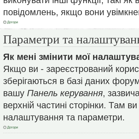
повідомлень, якщо вони увімкне
Догори
Параметри та налаштуван
Як мені змінити мої налаштув
Якщо ви - зареєстрований корис
зберігаються в базі даних форуму
вашу
Панель керування
, зазвич
верхній частині сторінки. Там ви
налаштування та параметри.
Догори