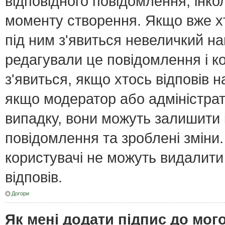
відповідного повідомлення, інк
моменту створення. Якщо вже хт
під ним з'явиться невеличкий нап
редагували це повідомлення і к
з'явиться, якщо хтось відповів н
якщо модератор або адміністрат
випадку, вони можуть залишити
повідомлення та зроблені зміни.
користувачі не можуть видалити
відповів.
Догори
Як мені додати підпис до мо