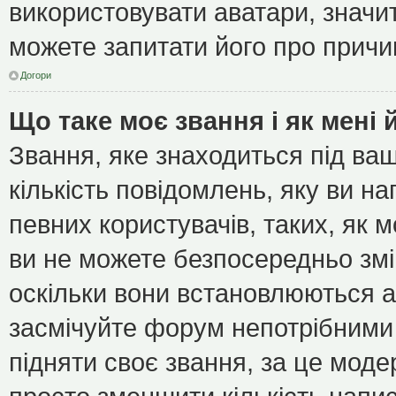
використовувати аватари, значит
можете запитати його про причин
Догори
Що таке моє звання і як мені 
Звання, яке знаходиться під ва
кількість повідомлень, яку ви н
певних користувачів, таких, як 
ви не можете безпосередньо зм
оскільки вони встановлюються а
засмічуйте форум непотрібними 
підняти своє звання, за це мод