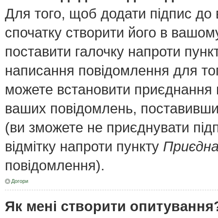
Для того, щоб додати підпис до
спочатку створити його в вашому
поставити галочку напроти пунк
написання повідомлення для тог
можете встановити приєднання п
ваших повідомлень, поставивши 
(ви зможете не приєднувати під
відмітку напроти пункту
Приєдна
повідомлення).
Догори
Як мені створити опитування