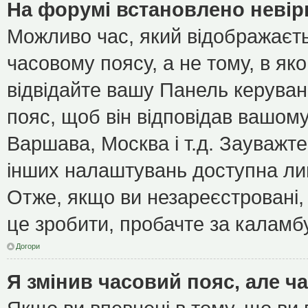
На форумі встановлено невір
Можливо час, який відображаєть
часовому поясу, а не тому, в як
відвідайте вашу Панель керуван
пояс, щоб він відповідав вашом
Варшава, Москва і т.д. Зауважте
інших налаштувань доступна ли
Отже, якщо ви незареєстровані, 
це зробити, пробачте за каламб
Догори
Я змінив часовий пояс, але ч