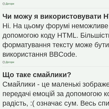
Догори
Чи можу я використовувати 
Ні. На цьому форумі неможливе
допомогою коду HTML. Більшіс
форматування тексту може бути
використання BBCode.
Догори
Що таке смайлики?
Смайлики - це маленькі зображе
передачі емоцій за допомогою ко
радість, :( означає сум. Весь с