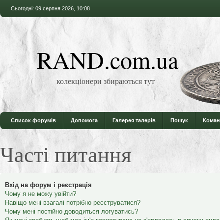
Сьогодні: 09 серпня 2026, 10:08
RAND.com.ua
колекціонери збираються тут
Список форумів
Допомога
Галерея талерів
Пошук
Коман
Часті питання
Вхід на форум і реєстрація
Чому я не можу увійти?
Навіщо мені взагалі потрібно реєструватися?
Чому мені постійно доводиться логуватись?