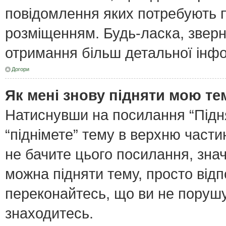
повідомлення яких потребують п
розміщенням. Будь-ласка, зверн
отримання більш детальної інфо
Догори
Як мені знову підняти мою те
Натиснувши на посилання “Піднят
“піднімете” тему в верхню част
не бачите цього посилання, зна
можна підняти тему, просто відп
переконайтесь, що ви не поруш
знаходитесь.