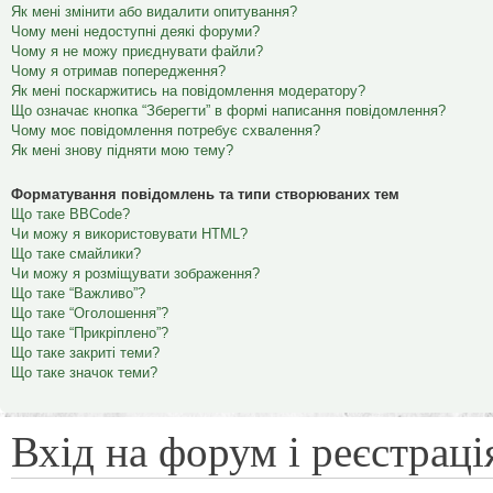
Як мені змінити або видалити опитування?
Чому мені недоступні деякі форуми?
Чому я не можу приєднувати файли?
Чому я отримав попередження?
Як мені поскаржитись на повідомлення модератору?
Що означає кнопка “Зберегти” в формі написання повідомлення?
Чому моє повідомлення потребує схвалення?
Як мені знову підняти мою тему?
Форматування повідомлень та типи створюваних тем
Що таке BBCode?
Чи можу я використовувати HTML?
Що таке смайлики?
Чи можу я розміщувати зображення?
Що таке “Важливо”?
Що таке “Оголошення”?
Що таке “Прикріплено”?
Що таке закриті теми?
Що таке значок теми?
Вхід на форум і реєстраці