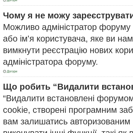
Догори
Чому я не можу зареєструват
Можливо адміністратор форуму 
або ім'я користувача, яке ви нам
вимкнути реєстрацію нових кори
адміністратора форуму.
Догори
Що робить “Видалити встано
“Видалити встановлені форумом
cookie, створені програмним за
вам залишатись авторизованим і
виконувати інші функції, такі я