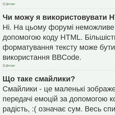
Догори
Чи можу я використовувати 
Ні. На цьому форумі неможливе
допомогою коду HTML. Більшіс
форматування тексту може бути
використання BBCode.
Догори
Що таке смайлики?
Смайлики - це маленькі зображе
передачі емоцій за допомогою ко
радість, :( означає сум. Весь с