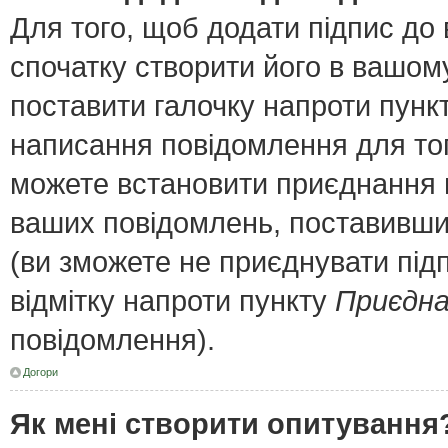
Для того, щоб додати підпис до
спочатку створити його в вашому
поставити галочку напроти пунк
написання повідомлення для тог
можете встановити приєднання п
ваших повідомлень, поставивши 
(ви зможете не приєднувати під
відмітку напроти пункту
Приєдна
повідомлення).
Догори
Як мені створити опитування