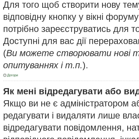
Для того щоб створити нову тем
відповідну кнопку у вікні форум
потрібно зареєструватись для т
Доступні для вас дії перерахов
(
Ви можете створювати нові т
опитуваннях і т.п.
).
Догори
Як мені відредагувати або в
Якщо ви не є адміністратором 
редагувати і видаляти лише вла
відредагувати повідомлення, н