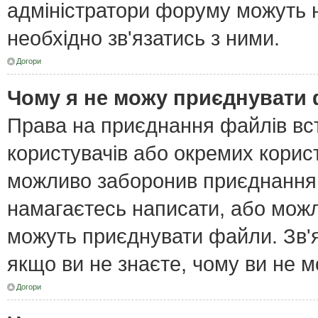
адміністратори форуму можуть н
необхідно зв'язатись з ними.
Догори
Чому я не можу приєднувати
Права на приєднання файлів вст
користувачів або окремих корис
можливо заборонив приєднання 
намагаєтесь написати, або можл
можуть приєднувати файли. Зв'я
якщо ви не знаєте, чому ви не 
Догори