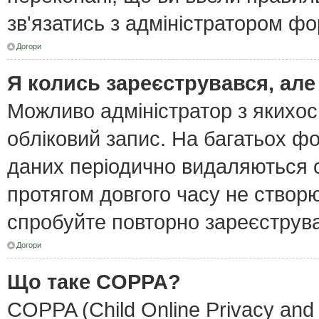
зв'язатись з адміністратором фо
Догори
Я колись зареєструвався, але
Можливо адміністратор з якихо
обліковий запис. На багатьох ф
даних періодично видаляються об
протягом довгого часу не створ
спробуйте повторно зареєструват
Догори
Що таке COPPA?
COPPA (Child Online Privacy and 