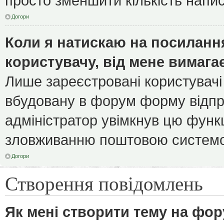
просто зменшити кількість напи
Догори
Коли я натискаю на посилання
користувачу, від мене вимага
Лише зареєстровані користувачі
вбудовану в форум форму відпра
адміністратор увімкнув цю функ
зловживанню поштовою системо
Догори
Створення повідомлень
Як мені створити тему на фор