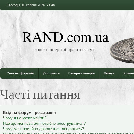
Сьогодні: 10 серпня 2026, 21:48
RAND.com.ua
колекціонери збираються тут
Список форумів
Допомога
Галерея талерів
Пошук
Коман
Часті питання
Вхід на форум і реєстрація
Чому я не можу увійти?
Навіщо мені взагалі потрібно реєструватися?
Чому мені постійно доводиться логуватись?