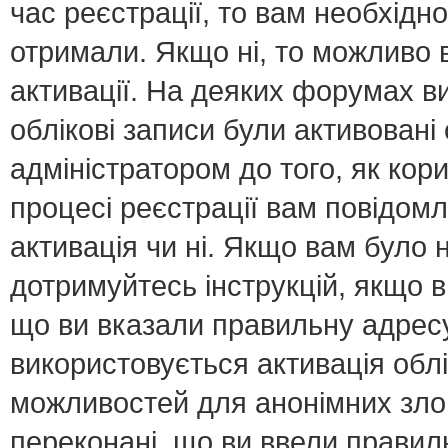
час реєстрації, то вам необхідно
отримали. Якщо ні, то можливо 
активації. На деяких форумах в
облікові записи були активован
адміністратором до того, як кор
процесі реєстрації вам повідомл
активація чи ні. Якщо вам було
дотримуйтесь інструкцій, якщо 
що ви вказали правильну адресу 
використовується активація обл
можливостей для анонімних зло
переконані, що ви ввели правил