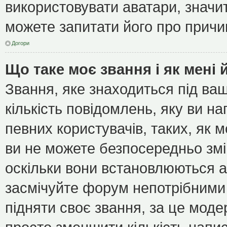
використовувати аватари, значит
можете запитати його про причин
Догори
Що таке моє звання і як мені 
Звання, яке знаходиться під ва
кількість повідомлень, яку ви н
певних користувачів, таких, як 
ви не можете безпосередньо зм
оскільки вони встановлюються а
засмічуйте форум непотрібними 
підняти своє звання, за це мод