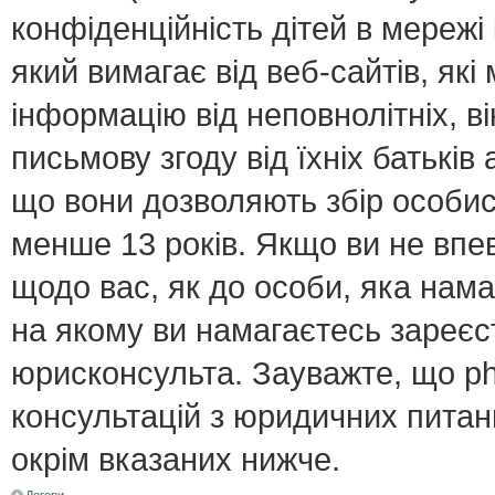
конфіденційність дітей в мережі 
який вимагає від веб-сайтів, як
інформацію від неповнолітніх, в
письмову згоду від їхніх батьків 
що вони дозволяють збір особист
менше 13 років. Якщо ви не впе
щодо вас, як до особи, яка нама
на якому ви намагаєтесь зареєс
юрисконсульта. Зауважте, що p
консультацій з юридичних питань
окрім вказаних нижче.