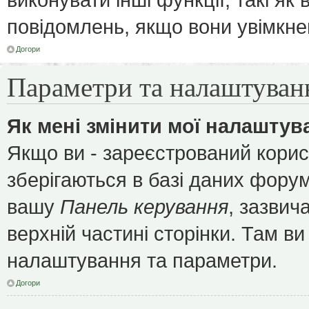
повідомлень, якщо вони увімкне
Догори
Параметри та налаштуван
Як мені змінити мої налаштув
Якщо ви - зареєстрований корис
зберігаються в базі даних форуму
вашу
Панель керування
, зазвич
верхній частині сторінки. Там ви
налаштування та параметри.
Догори