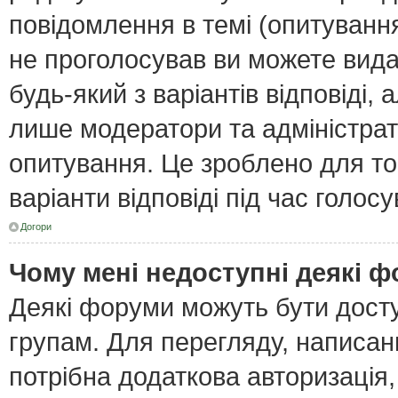
повідомлення в темі (опитування
не проголосував ви можете вида
будь-який з варіантів відповіді,
лише модератори та адміністра
опитування. Це зроблено для тог
варіанти відповіді під час голос
Догори
Чому мені недоступні деякі 
Деякі форуми можуть бути дост
групам. Для перегляду, написан
потрібна додаткова авторизація