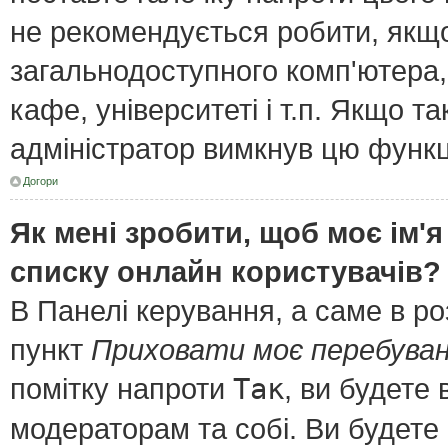
не рекомендується робити, якщ
загальнодоступного комп'ютера, 
кафе, університеті і т.п. Якщо т
адміністратор вимкнув цю функц
Догори
Як мені зробити, щоб моє ім'я
списку онлайн користувачів?
В Панелі керування, а саме в р
пункт
Приховати моє перебуван
помітку напроти
Так
, ви будете
модераторам та собі. Ви будете