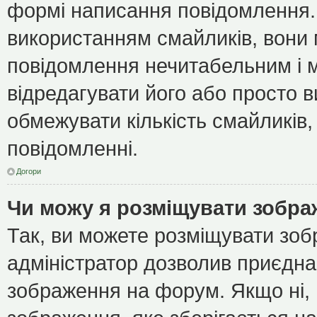
формі написання повідомлення.
використанням смайликів, вони
повідомлення нечитабельним і 
відредагувати його або просто 
обмежувати кількість смайликів
повідомленні.
Догори
Чи можу я розміщувати зобр
Так, ви можете розміщувати зоб
адміністратор дозволив приєдна
зображення на форум. Якщо ні, 