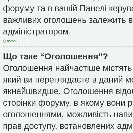
форуму та в вашій Панелі керу
важливих оголошень залежить ві
адміністратором.
Догори
Що таке “Оголошення”?
Оголошення найчастіше містять
який ви переглядаєте в даний мо
якнайшвидше. Оголошення відоб
сторінки форуму, в якому вони р
оголошеннями, можливість напи
прав доступу, встановлених адм