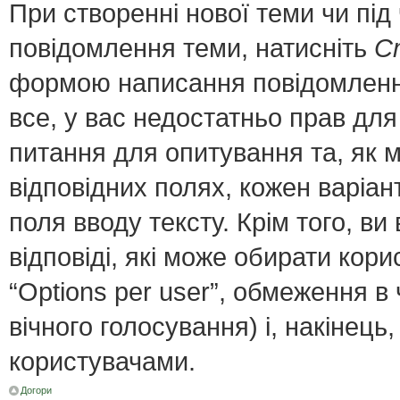
При створенні нової теми чи пі
повідомлення теми, натисніть
С
формою написання повідомлення;
все, у вас недостатньо прав для
питання для опитування та, як мі
відповідних полях, кожен варіант
поля вводу тексту. Крім того, ви 
відповіді, які може обирати кор
“Options per user”, обмеження в
вічного голосування) і, накінець
користувачами.
Догори