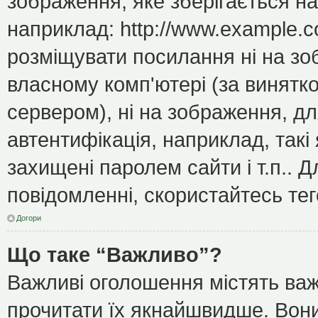
зображення, яке зберігається н
наприклад: http://www.example.c
розміщувати посилання ні на зо
власному комп'ютері (за винятк
сервером), ні на зображення, дл
автентифікація, наприклад, такі 
захищені паролем сайти і т.п..
повідомленні, скористайтесь тег
Догори
Що таке “Важливо”?
Важливі оголошення містять важ
прочитати їх якнайшвидше. Вони