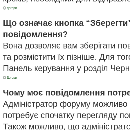
Догори
Що означає кнопка “Зберегти
повідомлення?
Вона дозволяє вам зберігати по
та розмістити їх пізніше. Для то
Панель керування у розділ Черн
Догори
Чому моє повідомлення потр
Адміністратор форуму можливо 
потребує спочатку перегляду по
Також можливо, що адміністрато