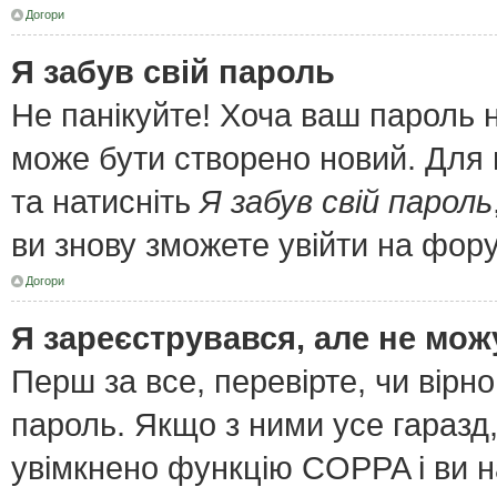
Догори
Я забув свій пароль
Не панікуйте! Хоча ваш пароль 
може бути створено новий. Для 
та натисніть
Я забув свій пароль
ви знову зможете увійти на фор
Догори
Я зареєструвався, але не мож
Перш за все, перевірте, чи вірн
пароль. Якщо з ними усе гаразд
увімкнено функцію COPPA і ви 