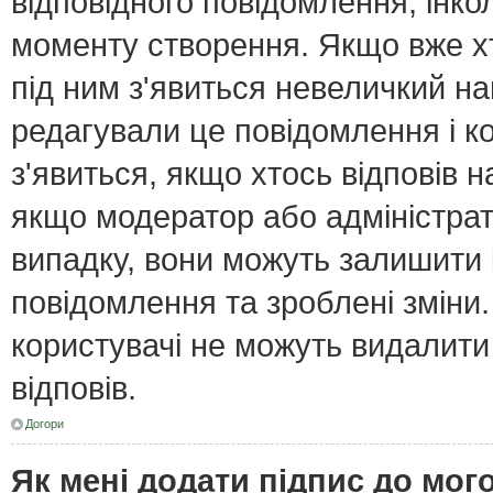
відповідного повідомлення, інк
моменту створення. Якщо вже хт
під ним з'явиться невеличкий нап
редагували це повідомлення і к
з'явиться, якщо хтось відповів н
якщо модератор або адміністрат
випадку, вони можуть залишити
повідомлення та зроблені зміни.
користувачі не можуть видалити
відповів.
Догори
Як мені додати підпис до мо