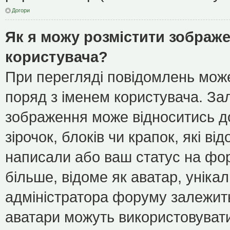
Догори
Як я можу розмістити зображе
користувача?
При перегляді повідомлень мож
поряд з іменем користувача. З
зображення може відноситись до
зірочок, блоків чи крапок, які в
написали або ваш статус на фор
більше, відоме як аватар, уніка
адміністратора форуму залежить 
аватари можуть використовуват