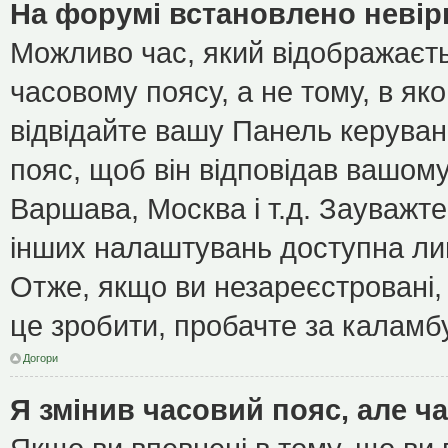
На форумі встановлено невір
Можливо час, який відображаєть
часовому поясу, а не тому, в як
відвідайте вашу Панель керуван
пояс, щоб він відповідав вашом
Варшава, Москва і т.д. Зауважте
інших налаштувань доступна ли
Отже, якщо ви незареєстровані, 
це зробити, пробачте за каламб
Догори
Я змінив часовий пояс, але ч