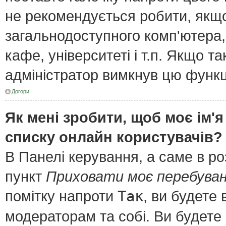
не рекомендується робити, якщ
загальнодоступного комп'ютера, 
кафе, університеті і т.п. Якщо т
адміністратор вимкнув цю функц
Догори
Як мені зробити, щоб моє ім'я
списку онлайн користувачів?
В Панелі керування, а саме в р
пункт
Приховати моє перебуван
помітку напроти
Так
, ви будете
модераторам та собі. Ви будете