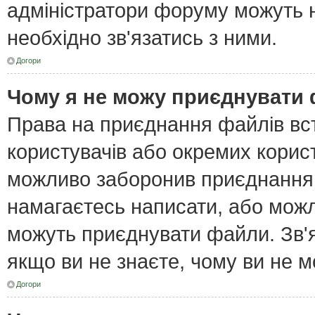
адміністратори форуму можуть н
необхідно зв'язатись з ними.
Догори
Чому я не можу приєднувати
Права на приєднання файлів вст
користувачів або окремих корис
можливо заборонив приєднання 
намагаєтесь написати, або можл
можуть приєднувати файли. Зв'я
якщо ви не знаєте, чому ви не 
Догори