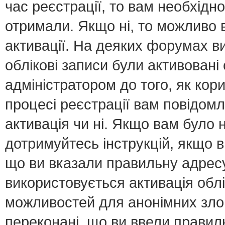
час реєстрації, то вам необхідно
отримали. Якщо ні, то можливо 
активації. На деяких форумах в
облікові записи були активован
адміністратором до того, як кор
процесі реєстрації вам повідомл
активація чи ні. Якщо вам було
дотримуйтесь інструкцій, якщо 
що ви вказали правильну адресу 
використовується активація обл
можливостей для анонімних зло
переконані, що ви ввели правил