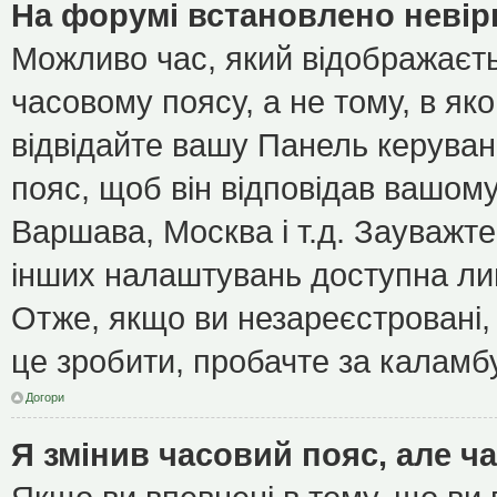
На форумі встановлено невір
Можливо час, який відображаєть
часовому поясу, а не тому, в як
відвідайте вашу Панель керуван
пояс, щоб він відповідав вашом
Варшава, Москва і т.д. Зауважте
інших налаштувань доступна ли
Отже, якщо ви незареєстровані, 
це зробити, пробачте за каламб
Догори
Я змінив часовий пояс, але ч