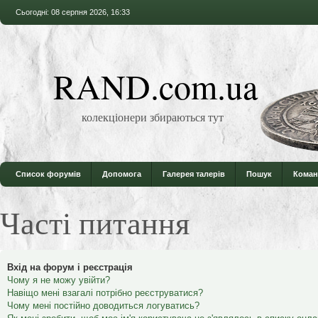
Сьогодні: 08 серпня 2026, 16:33
RAND.com.ua
колекціонери збираються тут
Список форумів
Допомога
Галерея талерів
Пошук
Коман
Часті питання
Вхід на форум і реєстрація
Чому я не можу увійти?
Навіщо мені взагалі потрібно реєструватися?
Чому мені постійно доводиться логуватись?