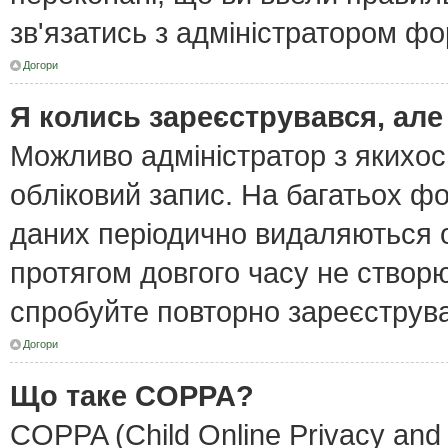
зв'язатись з адміністратором фо
Догори
Я колись зареєструвався, але
Можливо адміністратор з якихо
обліковий запис. На багатьох ф
даних періодично видаляються об
протягом довгого часу не створ
спробуйте повторно зареєструват
Догори
Що таке COPPA?
COPPA (Child Online Privacy and 