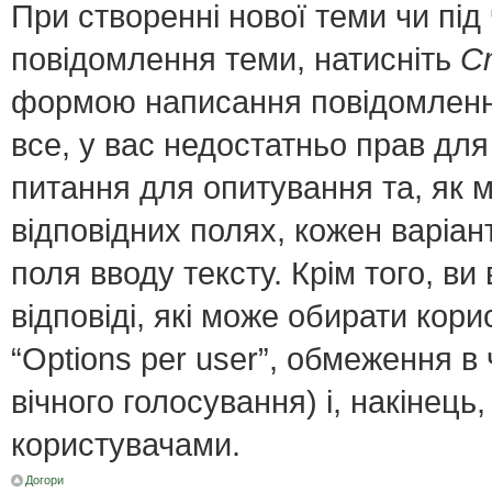
При створенні нової теми чи пі
повідомлення теми, натисніть
С
формою написання повідомлення;
все, у вас недостатньо прав для
питання для опитування та, як мі
відповідних полях, кожен варіант
поля вводу тексту. Крім того, ви 
відповіді, які може обирати кор
“Options per user”, обмеження в
вічного голосування) і, накінець
користувачами.
Догори