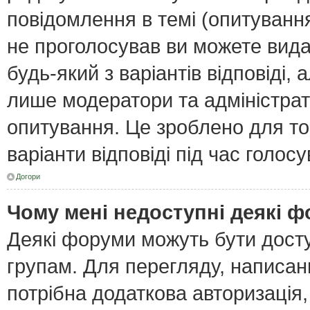
повідомлення в темі (опитування
не проголосував ви можете вида
будь-який з варіантів відповіді,
лише модератори та адміністра
опитування. Це зроблено для тог
варіанти відповіді під час голос
Догори
Чому мені недоступні деякі 
Деякі форуми можуть бути дост
групам. Для перегляду, написан
потрібна додаткова авторизація