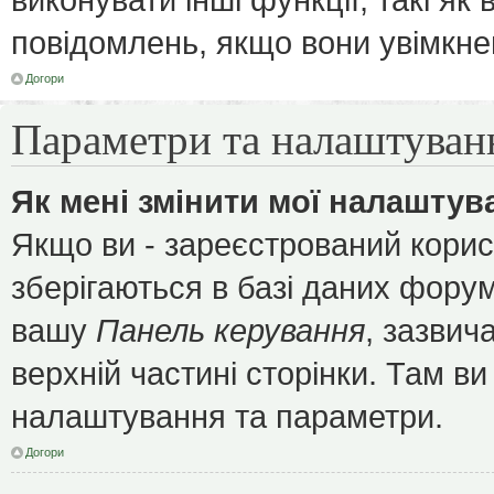
повідомлень, якщо вони увімкне
Догори
Параметри та налаштуван
Як мені змінити мої налаштув
Якщо ви - зареєстрований корис
зберігаються в базі даних форуму
вашу
Панель керування
, зазвич
верхній частині сторінки. Там ви
налаштування та параметри.
Догори