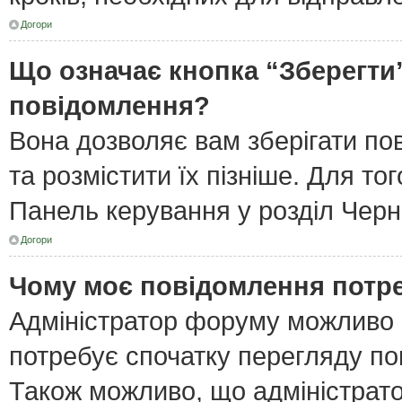
Догори
Що означає кнопка “Зберегти
повідомлення?
Вона дозволяє вам зберігати по
та розмістити їх пізніше. Для то
Панель керування у розділ Черн
Догори
Чому моє повідомлення потр
Адміністратор форуму можливо 
потребує спочатку перегляду по
Також можливо, що адміністрато