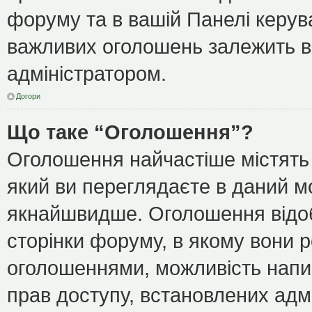
форуму та в вашій Панелі керу
важливих оголошень залежить ві
адміністратором.
Догори
Що таке “Оголошення”?
Оголошення найчастіше містять
який ви переглядаєте в даний мо
якнайшвидше. Оголошення відоб
сторінки форуму, в якому вони р
оголошеннями, можливість напи
прав доступу, встановлених адм