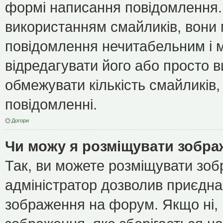
формі написання повідомлення.
використанням смайликів, вони
повідомлення нечитабельним і 
відредагувати його або просто 
обмежувати кількість смайликів
повідомленні.
Догори
Чи можу я розміщувати зобр
Так, ви можете розміщувати зоб
адміністратор дозволив приєдна
зображення на форум. Якщо ні, 