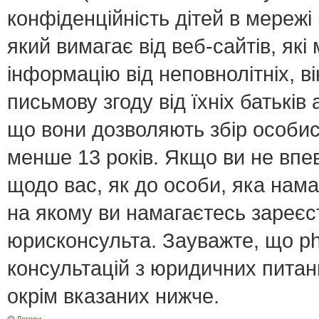
конфіденційність дітей в мережі 
який вимагає від веб-сайтів, як
інформацію від неповнолітніх, в
письмову згоду від їхніх батьків 
що вони дозволяють збір особист
менше 13 років. Якщо ви не впе
щодо вас, як до особи, яка нама
на якому ви намагаєтесь зареєс
юрисконсульта. Зауважте, що p
консультацій з юридичних питань
окрім вказаних нижче.