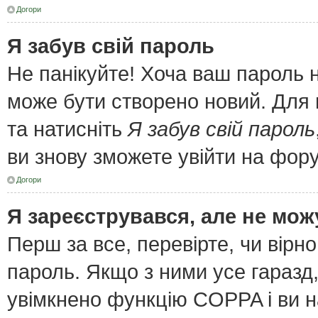
Догори
Я забув свій пароль
Не панікуйте! Хоча ваш пароль 
може бути створено новий. Для 
та натисніть
Я забув свій пароль
ви знову зможете увійти на фор
Догори
Я зареєструвався, але не мож
Перш за все, перевірте, чи вірн
пароль. Якщо з ними усе гаразд
увімкнено функцію COPPA і ви 