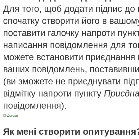
Для того, щоб додати підпис до
спочатку створити його в вашому
поставити галочку напроти пунк
написання повідомлення для тог
можете встановити приєднання п
ваших повідомлень, поставивши 
(ви зможете не приєднувати під
відмітку напроти пункту
Приєдна
повідомлення).
Догори
Як мені створити опитування