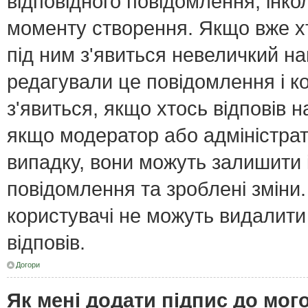
відповідного повідомлення, інк
моменту створення. Якщо вже хт
під ним з'явиться невеличкий нап
редагували це повідомлення і к
з'явиться, якщо хтось відповів н
якщо модератор або адміністрат
випадку, вони можуть залишити
повідомлення та зроблені зміни.
користувачі не можуть видалити
відповів.
Догори
Як мені додати підпис до мо