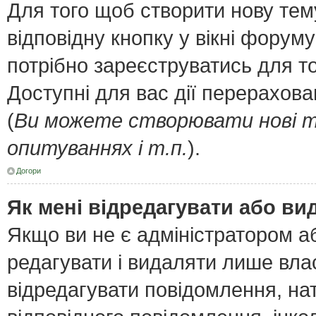
Для того щоб створити нову тем
відповідну кнопку у вікні форум
потрібно зареєструватись для т
Доступні для вас дії перерахов
(
Ви можете створювати нові т
опитуваннях і т.п.
).
Догори
Як мені відредагувати або в
Якщо ви не є адміністратором 
редагувати і видаляти лише вла
відредагувати повідомлення, н