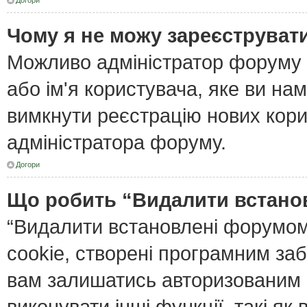
Догори
Чому я не можу зареєструват
Можливо адміністратор форуму 
або ім'я користувача, яке ви нам
вимкнути реєстрацію нових кори
адміністратора форуму.
Догори
Що робить “Видалити встано
“Видалити встановлені форумом
cookie, створені програмним за
вам залишатись авторизованим і
виконувати інші функції, такі я