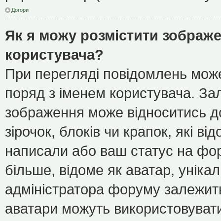
Догори
Як я можу розмістити зображе
користувача?
При перегляді повідомлень мож
поряд з іменем користувача. З
зображення може відноситись до
зірочок, блоків чи крапок, які в
написали або ваш статус на фор
більше, відоме як аватар, уніка
адміністратора форуму залежить 
аватари можуть використовуват