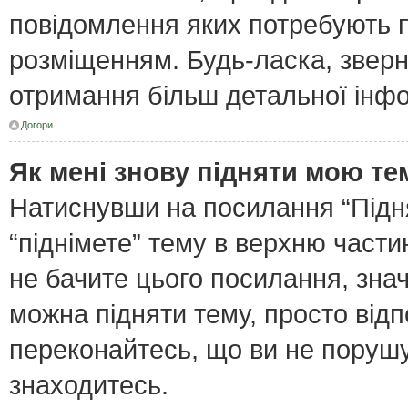
повідомлення яких потребують п
розміщенням. Будь-ласка, зверн
отримання більш детальної інфо
Догори
Як мені знову підняти мою те
Натиснувши на посилання “Піднят
“піднімете” тему в верхню част
не бачите цього посилання, зна
можна підняти тему, просто відп
переконайтесь, що ви не поруш
знаходитесь.