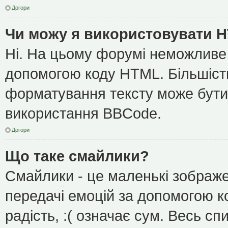
Догори
Чи можу я використовувати 
Ні. На цьому форумі неможливе
допомогою коду HTML. Більшіс
форматування тексту може бути
використання BBCode.
Догори
Що таке смайлики?
Смайлики - це маленькі зображе
передачі емоцій за допомогою ко
радість, :( означає сум. Весь с