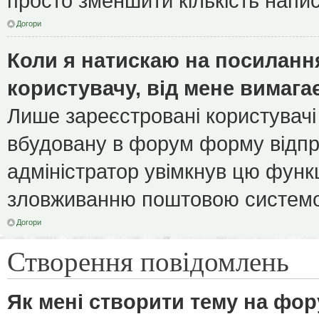
просто зменшити кількість напи
Догори
Коли я натискаю на посилання
користувачу, від мене вимага
Лише зареєстровані користувачі
вбудовану в форум форму відпра
адміністратор увімкнув цю функ
зловживанню поштовою системо
Догори
Створення повідомлень
Як мені створити тему на фор