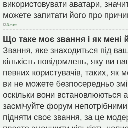
використовувати аватари, значит
можете запитати його про причин
Догори
Що таке моє звання і як мені 
Звання, яке знаходиться під ва
кількість повідомлень, яку ви н
певних користувачів, таких, як 
ви не можете безпосередньо зм
оскільки вони встановлюються а
засмічуйте форум непотрібними 
підняти своє звання, за це мод