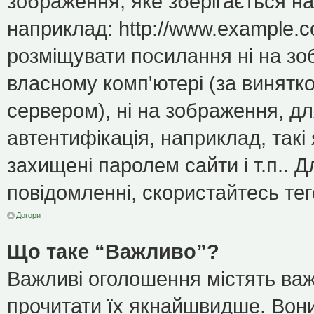
зображення, яке зберігається н
наприклад: http://www.example.c
розміщувати посилання ні на зо
власному комп'ютері (за винятк
сервером), ні на зображення, дл
автентифікація, наприклад, такі 
захищені паролем сайти і т.п..
повідомленні, скористайтесь тег
Догори
Що таке “Важливо”?
Важливі оголошення містять важ
прочитати їх якнайшвидше. Вони