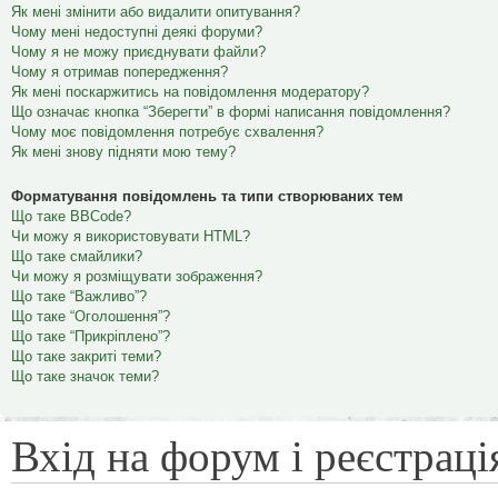
Як мені змінити або видалити опитування?
Чому мені недоступні деякі форуми?
Чому я не можу приєднувати файли?
Чому я отримав попередження?
Як мені поскаржитись на повідомлення модератору?
Що означає кнопка “Зберегти” в формі написання повідомлення?
Чому моє повідомлення потребує схвалення?
Як мені знову підняти мою тему?
Форматування повідомлень та типи створюваних тем
Що таке BBCode?
Чи можу я використовувати HTML?
Що таке смайлики?
Чи можу я розміщувати зображення?
Що таке “Важливо”?
Що таке “Оголошення”?
Що таке “Прикріплено”?
Що таке закриті теми?
Що таке значок теми?
Вхід на форум і реєстраці