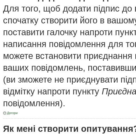
Для того, щоб додати підпис до
спочатку створити його в вашому
поставити галочку напроти пунк
написання повідомлення для тог
можете встановити приєднання п
ваших повідомлень, поставивши 
(ви зможете не приєднувати під
відмітку напроти пункту
Приєдна
повідомлення).
Догори
Як мені створити опитування