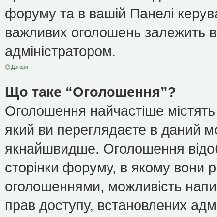
форуму та в вашій Панелі керу
важливих оголошень залежить ві
адміністратором.
Догори
Що таке “Оголошення”?
Оголошення найчастіше містять
який ви переглядаєте в даний мо
якнайшвидше. Оголошення відоб
сторінки форуму, в якому вони р
оголошеннями, можливість напи
прав доступу, встановлених адм