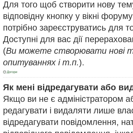
Для того щоб створити нову тем
відповідну кнопку у вікні форум
потрібно зареєструватись для т
Доступні для вас дії перерахов
(
Ви можете створювати нові т
опитуваннях і т.п.
).
Догори
Як мені відредагувати або в
Якщо ви не є адміністратором 
редагувати і видаляти лише вла
відредагувати повідомлення, н