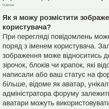
Догори
Як я можу розмістити зображе
користувача?
При перегляді повідомлень мож
поряд з іменем користувача. З
зображення може відноситись до
зірочок, блоків чи крапок, які в
написали або ваш статус на фор
більше, відоме як аватар, уніка
адміністратора форуму залежить 
аватари можуть використовуват