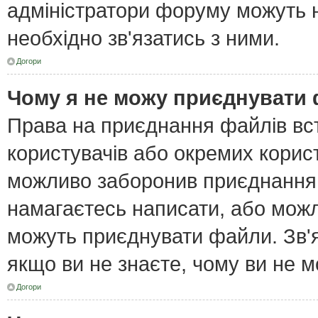
адміністратори форуму можуть н
необхідно зв'язатись з ними.
Догори
Чому я не можу приєднувати
Права на приєднання файлів вст
користувачів або окремих корис
можливо заборонив приєднання 
намагаєтесь написати, або можл
можуть приєднувати файли. Зв'я
якщо ви не знаєте, чому ви не 
Догори