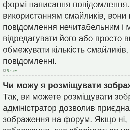
формі написання повідомлення.
використанням смайликів, вони
повідомлення нечитабельним і 
відредагувати його або просто 
обмежувати кількість смайликів
повідомленні.
Догори
Чи можу я розміщувати зобр
Так, ви можете розміщувати зоб
адміністратор дозволив приєдна
зображення на форум. Якщо ні, 