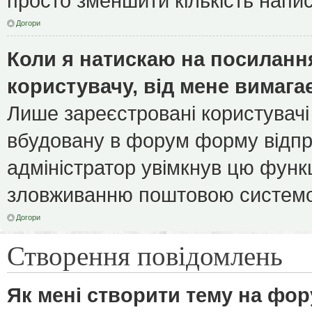
просто зменшити кількість напи
Догори
Коли я натискаю на посилання
користувачу, від мене вимага
Лише зареєстровані користувачі
вбудовану в форум форму відпра
адміністратор увімкнув цю функ
зловживанню поштовою системо
Догори
Створення повідомлень
Як мені створити тему на фор