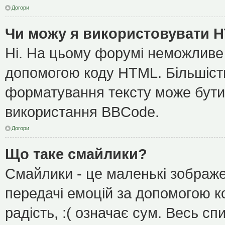
Догори
Чи можу я використовувати 
Ні. На цьому форумі неможливе
допомогою коду HTML. Більшіс
форматування тексту може бути
використання BBCode.
Догори
Що таке смайлики?
Смайлики - це маленькі зображе
передачі емоцій за допомогою ко
радість, :( означає сум. Весь с