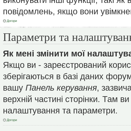
повідомлень, якщо вони увімкне
Догори
Параметри та налаштуван
Як мені змінити мої налаштув
Якщо ви - зареєстрований корис
зберігаються в базі даних форуму
вашу
Панель керування
, зазвич
верхній частині сторінки. Там ви
налаштування та параметри.
Догори