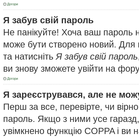
Догори
Я забув свій пароль
Не панікуйте! Хоча ваш пароль 
може бути створено новий. Для 
та натисніть
Я забув свій пароль
ви знову зможете увійти на фор
Догори
Я зареєструвався, але не мож
Перш за все, перевірте, чи вірн
пароль. Якщо з ними усе гаразд
увімкнено функцію COPPA і ви 