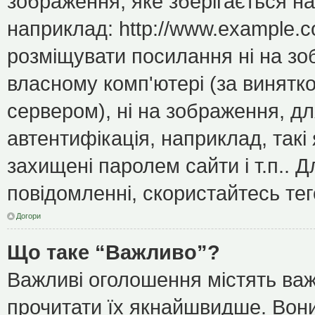
зображення, яке зберігається н
наприклад: http://www.example.c
розміщувати посилання ні на зо
власному комп'ютері (за винятк
сервером), ні на зображення, дл
автентифікація, наприклад, такі 
захищені паролем сайти і т.п..
повідомленні, скористайтесь тег
Догори
Що таке “Важливо”?
Важливі оголошення містять важ
прочитати їх якнайшвидше. Вони