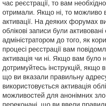
час реєстрації, то вам необхідно
отримали. Якщо ні, то можливо 
активації. На деяких форумах в
облікові записи були активован
адміністратором до того, як кор
процесі реєстрації вам повідомл
активація чи ні. Якщо вам було
дотримуйтесь інструкцій, якщо 
що ви вказали правильну адресу 
використовується активація обл
можливостей для анонімних зло
переконані, що ви ввели правил