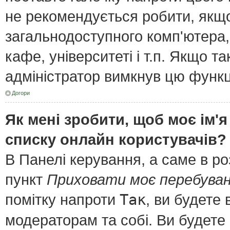
не рекомендується робити, якщ
загальнодоступного комп'ютера, 
кафе, університеті і т.п. Якщо т
адміністратор вимкнув цю функц
Догори
Як мені зробити, щоб моє ім'я
списку онлайн користувачів?
В Панелі керування, а саме в р
пункт
Приховати моє перебуван
помітку напроти
Так
, ви будете
модераторам та собі. Ви будете