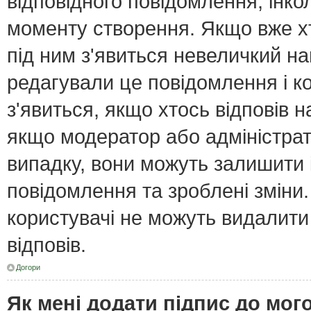
відповідного повідомлення, інк
моменту створення. Якщо вже хт
під ним з'явиться невеличкий нап
редагували це повідомлення і к
з'явиться, якщо хтось відповів н
якщо модератор або адміністрат
випадку, вони можуть залишити
повідомлення та зроблені зміни.
користувачі не можуть видалити
відповів.
Догори
Як мені додати підпис до мо