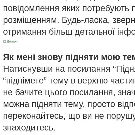
повідомлення яких потребують п
розміщенням. Будь-ласка, зверн
отримання більш детальної інфо
Догори
Як мені знову підняти мою те
Натиснувши на посилання “Піднят
“піднімете” тему в верхню част
не бачите цього посилання, зна
можна підняти тему, просто відп
переконайтесь, що ви не поруш
знаходитесь.