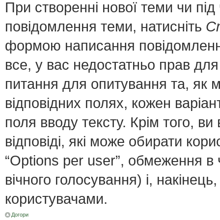
При створенні нової теми чи пі
повідомлення теми, натисніть
С
формою написання повідомлення;
все, у вас недостатньо прав для
питання для опитування та, як мі
відповідних полях, кожен варіант
поля вводу тексту. Крім того, ви 
відповіді, які може обирати кор
“Options per user”, обмеження в
вічного голосування) і, накінець
користувачами.
Догори