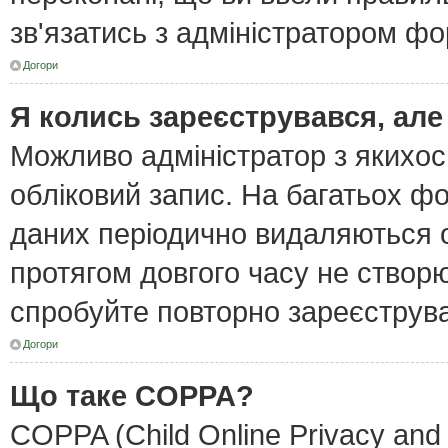
зв'язатись з адміністратором фо
Догори
Я колись зареєструвався, але
Можливо адміністратор з якихо
обліковий запис. На багатьох ф
даних періодично видаляються об
протягом довгого часу не створ
спробуйте повторно зареєструват
Догори
Що таке COPPA?
COPPA (Child Online Privacy and 