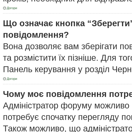
Догори
Що означає кнопка “Зберегти
повідомлення?
Вона дозволяє вам зберігати по
та розмістити їх пізніше. Для то
Панель керування у розділ Черн
Догори
Чому моє повідомлення потр
Адміністратор форуму можливо 
потребує спочатку перегляду по
Також можливо, що адміністрато