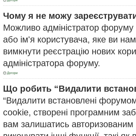
Догори
Чому я не можу зареєструват
Можливо адміністратор форуму 
або ім'я користувача, яке ви нам
вимкнути реєстрацію нових кори
адміністратора форуму.
Догори
Що робить “Видалити встано
“Видалити встановлені форумом
cookie, створені програмним за
вам залишатись авторизованим і
виконувати інші функції, такі я