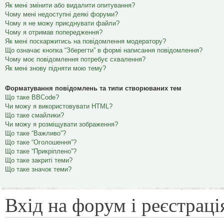
Як мені змінити або видалити опитування?
Чому мені недоступні деякі форуми?
Чому я не можу приєднувати файли?
Чому я отримав попередження?
Як мені поскаржитись на повідомлення модератору?
Що означає кнопка “Зберегти” в формі написання повідомлення?
Чому моє повідомлення потребує схвалення?
Як мені знову підняти мою тему?
Форматування повідомлень та типи створюваних тем
Що таке BBCode?
Чи можу я використовувати HTML?
Що таке смайлики?
Чи можу я розміщувати зображення?
Що таке “Важливо”?
Що таке “Оголошення”?
Що таке “Прикріплено”?
Що таке закриті теми?
Що таке значок теми?
Вхід на форум і реєстраці