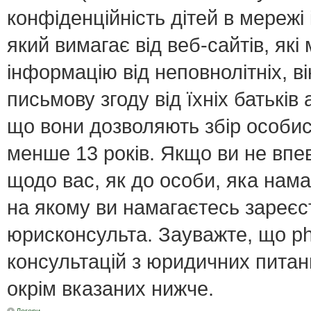
конфіденційність дітей в мережі 
який вимагає від веб-сайтів, як
інформацію від неповнолітніх, в
письмову згоду від їхніх батьків 
що вони дозволяють збір особист
менше 13 років. Якщо ви не впе
щодо вас, як до особи, яка нама
на якому ви намагаєтесь зареєс
юрисконсульта. Зауважте, що p
консультацій з юридичних питань
окрім вказаних нижче.