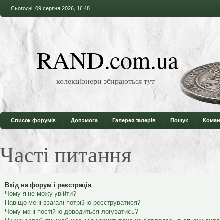
Сьогодні: 09 серпня 2026, 16:48
RAND.com.ua
колекціонери збираються тут
Список форумів
Допомога
Галерея талерів
Пошук
Коман
Часті питання
Вхід на форум і реєстрація
Чому я не можу увійти?
Навіщо мені взагалі потрібно реєструватися?
Чому мені постійно доводиться логуватись?