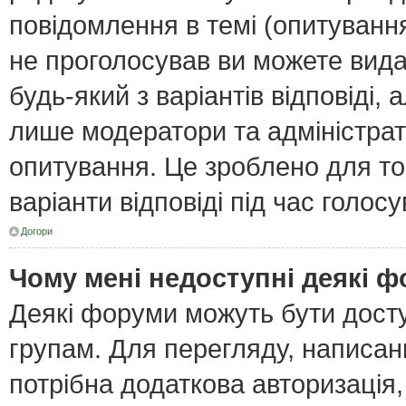
повідомлення в темі (опитування
не проголосував ви можете вида
будь-який з варіантів відповіді,
лише модератори та адміністра
опитування. Це зроблено для тог
варіанти відповіді під час голос
Догори
Чому мені недоступні деякі 
Деякі форуми можуть бути дост
групам. Для перегляду, написан
потрібна додаткова авторизація