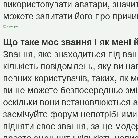
використовувати аватари, значит
можете запитати його про причин
Догори
Що таке моє звання і як мені 
Звання, яке знаходиться під ва
кількість повідомлень, яку ви н
певних користувачів, таких, як 
ви не можете безпосередньо зм
оскільки вони встановлюються а
засмічуйте форум непотрібними 
підняти своє звання, за це мод