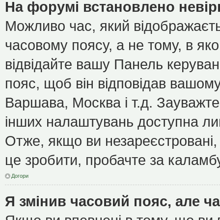
На форумі встановлено невір
Можливо час, який відображаєть
часовому поясу, а не тому, в як
відвідайте вашу Панель керуван
пояс, щоб він відповідав вашом
Варшава, Москва і т.д. Зауважте
інших налаштувань доступна ли
Отже, якщо ви незареєстровані, 
це зробити, пробачте за каламб
Догори
Я змінив часовий пояс, але ч