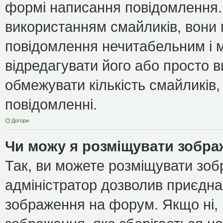
формі написання повідомлення.
використанням смайликів, вони
повідомлення нечитабельним і 
відредагувати його або просто 
обмежувати кількість смайликів
повідомленні.
Догори
Чи можу я розміщувати зобр
Так, ви можете розміщувати зоб
адміністратор дозволив приєдна
зображення на форум. Якщо ні, 