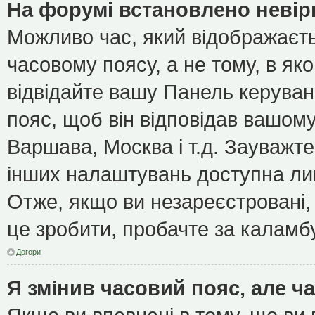
На форумі встановлено невір
Можливо час, який відображаєть
часовому поясу, а не тому, в як
відвідайте вашу Панель керуван
пояс, щоб він відповідав вашом
Варшава, Москва і т.д. Зауважте
інших налаштувань доступна ли
Отже, якщо ви незареєстровані, 
це зробити, пробачте за каламб
Догори
Я змінив часовий пояс, але ч