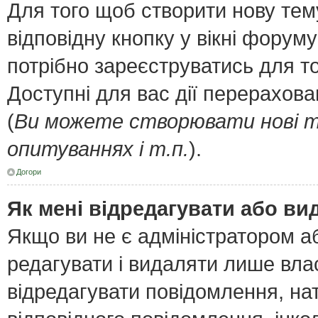
Для того щоб створити нову тем
відповідну кнопку у вікні форум
потрібно зареєструватись для т
Доступні для вас дії перерахов
(
Ви можете створювати нові т
опитуваннях і т.п.
).
Догори
Як мені відредагувати або в
Якщо ви не є адміністратором 
редагувати і видаляти лише вла
відредагувати повідомлення, н