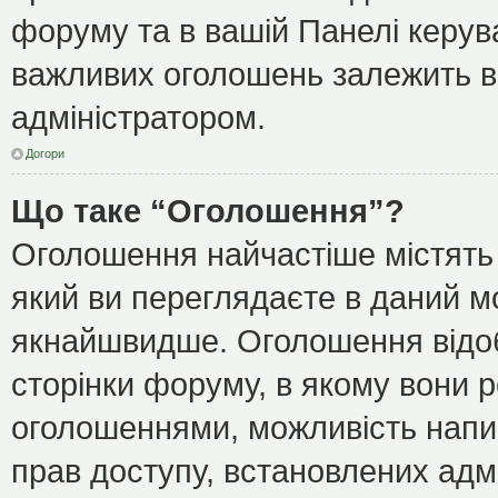
форуму та в вашій Панелі керу
важливих оголошень залежить ві
адміністратором.
Догори
Що таке “Оголошення”?
Оголошення найчастіше містять
який ви переглядаєте в даний мо
якнайшвидше. Оголошення відоб
сторінки форуму, в якому вони р
оголошеннями, можливість напи
прав доступу, встановлених адм