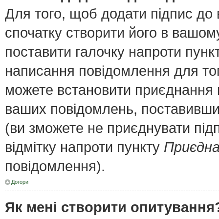
Для того, щоб додати підпис до
спочатку створити його в вашому
поставити галочку напроти пунк
написання повідомлення для тог
можете встановити приєднання п
ваших повідомлень, поставивши 
(ви зможете не приєднувати під
відмітку напроти пункту
Приєдна
повідомлення).
Догори
Як мені створити опитування