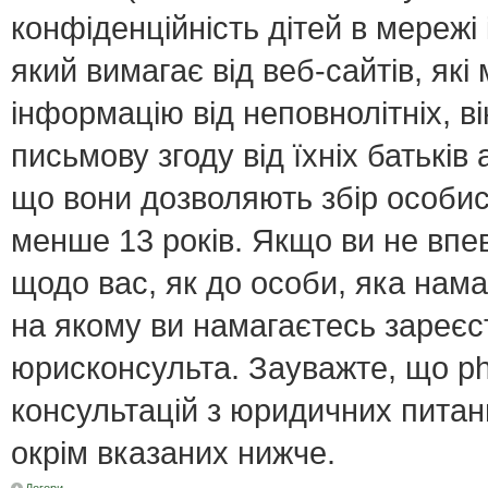
конфіденційність дітей в мережі 
який вимагає від веб-сайтів, як
інформацію від неповнолітніх, в
письмову згоду від їхніх батьків 
що вони дозволяють збір особист
менше 13 років. Якщо ви не впе
щодо вас, як до особи, яка нама
на якому ви намагаєтесь зареєс
юрисконсульта. Зауважте, що p
консультацій з юридичних питань
окрім вказаних нижче.