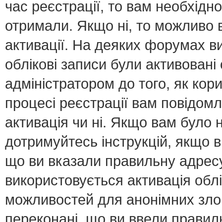
час реєстрації, то вам необхідно
отримали. Якщо ні, то можливо 
активації. На деяких форумах в
облікові записи були активован
адміністратором до того, як кор
процесі реєстрації вам повідомл
активація чи ні. Якщо вам було
дотримуйтесь інструкцій, якщо 
що ви вказали правильну адресу 
використовується активація обл
можливостей для анонімних зло
переконані, що ви ввели правил