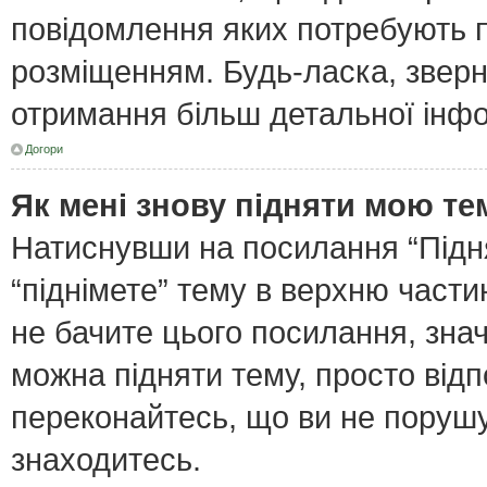
повідомлення яких потребують п
розміщенням. Будь-ласка, зверн
отримання більш детальної інфо
Догори
Як мені знову підняти мою те
Натиснувши на посилання “Піднят
“піднімете” тему в верхню част
не бачите цього посилання, зна
можна підняти тему, просто відп
переконайтесь, що ви не поруш
знаходитесь.