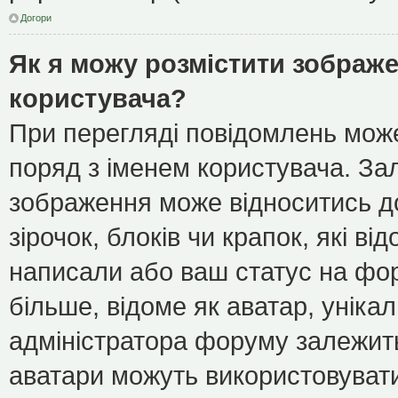
Догори
Як я можу розмістити зображе
користувача?
При перегляді повідомлень мож
поряд з іменем користувача. З
зображення може відноситись до
зірочок, блоків чи крапок, які в
написали або ваш статус на фор
більше, відоме як аватар, уніка
адміністратора форуму залежить 
аватари можуть використовуват