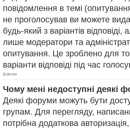
повідомлення в темі (опитування
не проголосував ви можете вида
будь-який з варіантів відповіді,
лише модератори та адміністра
опитування. Це зроблено для тог
варіанти відповіді під час голос
Догори
Чому мені недоступні деякі 
Деякі форуми можуть бути дост
групам. Для перегляду, написан
потрібна додаткова авторизація