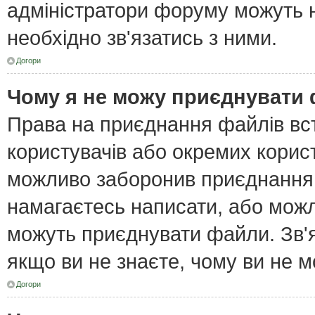
адміністратори форуму можуть н
необхідно зв'язатись з ними.
Догори
Чому я не можу приєднувати
Права на приєднання файлів вст
користувачів або окремих корис
можливо заборонив приєднання 
намагаєтесь написати, або можл
можуть приєднувати файли. Зв'я
якщо ви не знаєте, чому ви не 
Догори