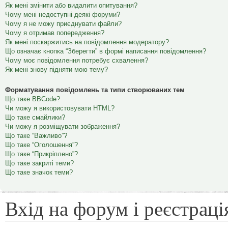
Як мені змінити або видалити опитування?
Чому мені недоступні деякі форуми?
Чому я не можу приєднувати файли?
Чому я отримав попередження?
Як мені поскаржитись на повідомлення модератору?
Що означає кнопка “Зберегти” в формі написання повідомлення?
Чому моє повідомлення потребує схвалення?
Як мені знову підняти мою тему?
Форматування повідомлень та типи створюваних тем
Що таке BBCode?
Чи можу я використовувати HTML?
Що таке смайлики?
Чи можу я розміщувати зображення?
Що таке “Важливо”?
Що таке “Оголошення”?
Що таке “Прикріплено”?
Що таке закриті теми?
Що таке значок теми?
Вхід на форум і реєстраці