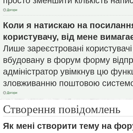
просто зменшити кількість напи
Догори
Коли я натискаю на посилання
користувачу, від мене вимага
Лише зареєстровані користувачі
вбудовану в форум форму відпра
адміністратор увімкнув цю функ
зловживанню поштовою системо
Догори
Створення повідомлень
Як мені створити тему на фор