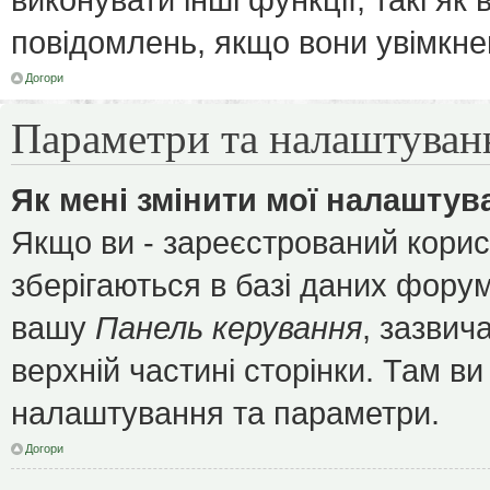
повідомлень, якщо вони увімкне
Догори
Параметри та налаштуван
Як мені змінити мої налаштув
Якщо ви - зареєстрований корис
зберігаються в базі даних форуму
вашу
Панель керування
, зазвич
верхній частині сторінки. Там ви
налаштування та параметри.
Догори