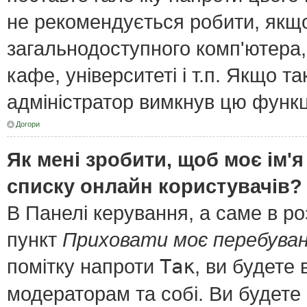
не рекомендується робити, якщ
загальнодоступного комп'ютера, 
кафе, університеті і т.п. Якщо т
адміністратор вимкнув цю функц
Догори
Як мені зробити, щоб моє ім'я
списку онлайн користувачів?
В Панелі керування, а саме в р
пункт
Приховати моє перебуван
помітку напроти
Так
, ви будете
модераторам та собі. Ви будете