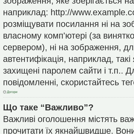
зображення, яке зберігається н
наприклад: http://www.example.c
розміщувати посилання ні на зо
власному комп'ютері (за винятк
сервером), ні на зображення, дл
автентифікація, наприклад, такі 
захищені паролем сайти і т.п..
повідомленні, скористайтесь тег
Догори
Що таке “Важливо”?
Важливі оголошення містять важ
прочитати їх якнайшвидше. Вони