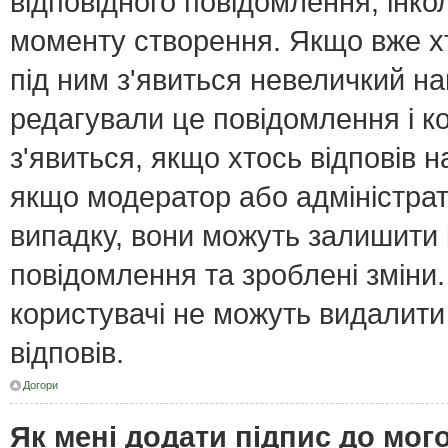
відповідного повідомлення, інк
моменту створення. Якщо вже хт
під ним з'явиться невеличкий нап
редагували це повідомлення і к
з'явиться, якщо хтось відповів н
якщо модератор або адміністрат
випадку, вони можуть залишити
повідомлення та зроблені зміни.
користувачі не можуть видалити
відповів.
Догори
Як мені додати підпис до мо