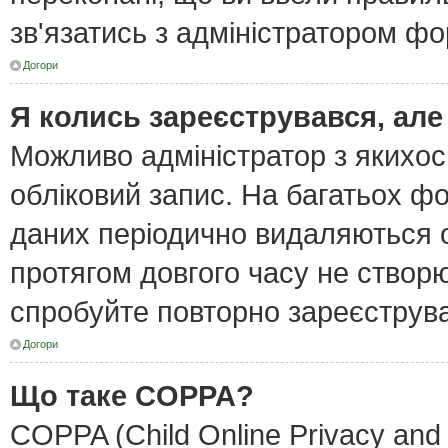
зв'язатись з адміністратором фо
Догори
Я колись зареєструвався, але
Можливо адміністратор з якихо
обліковий запис. На багатьох ф
даних періодично видаляються об
протягом довгого часу не створ
спробуйте повторно зареєструват
Догори
Що таке COPPA?
COPPA (Child Online Privacy and 