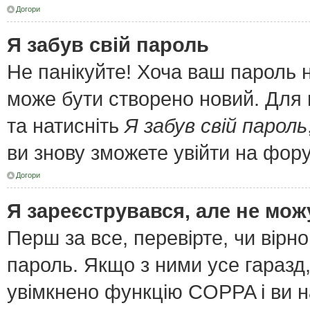
Догори
Я забув свій пароль
Не панікуйте! Хоча ваш пароль 
може бути створено новий. Для 
та натисніть
Я забув свій пароль
ви знову зможете увійти на фор
Догори
Я зареєструвався, але не мож
Перш за все, перевірте, чи вірн
пароль. Якщо з ними усе гаразд
увімкнено функцію COPPA і ви 