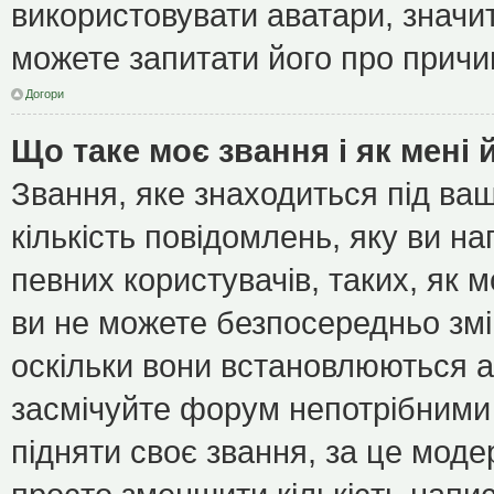
використовувати аватари, значит
можете запитати його про причин
Догори
Що таке моє звання і як мені 
Звання, яке знаходиться під ва
кількість повідомлень, яку ви н
певних користувачів, таких, як 
ви не можете безпосередньо зм
оскільки вони встановлюються а
засмічуйте форум непотрібними 
підняти своє звання, за це мод