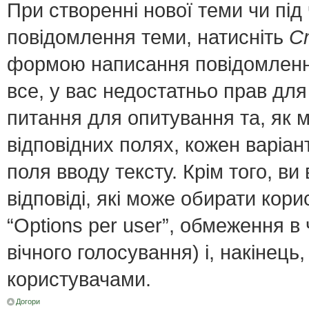
При створенні нової теми чи пі
повідомлення теми, натисніть
С
формою написання повідомлення;
все, у вас недостатньо прав для
питання для опитування та, як мі
відповідних полях, кожен варіант
поля вводу тексту. Крім того, ви 
відповіді, які може обирати кор
“Options per user”, обмеження в
вічного голосування) і, накінець
користувачами.
Догори