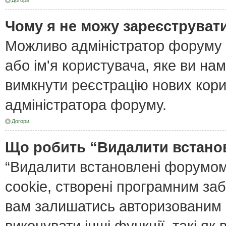
Догори
Чому я не можу зареєструват
Можливо адміністратор форуму 
або ім'я користувача, яке ви нам
вимкнути реєстрацію нових кори
адміністратора форуму.
Догори
Що робить “Видалити встано
“Видалити встановлені форумом
cookie, створені програмним за
вам залишатись авторизованим і
виконувати інші функції, такі я