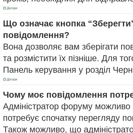
Догори
Що означає кнопка “Зберегти
повідомлення?
Вона дозволяє вам зберігати по
та розмістити їх пізніше. Для то
Панель керування у розділ Черн
Догори
Чому моє повідомлення потр
Адміністратор форуму можливо 
потребує спочатку перегляду по
Також можливо, що адміністрато