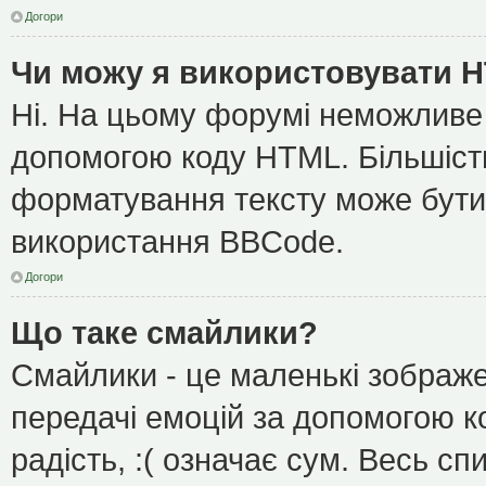
Догори
Чи можу я використовувати 
Ні. На цьому форумі неможливе
допомогою коду HTML. Більшіс
форматування тексту може бути
використання BBCode.
Догори
Що таке смайлики?
Смайлики - це маленькі зображе
передачі емоцій за допомогою ко
радість, :( означає сум. Весь с