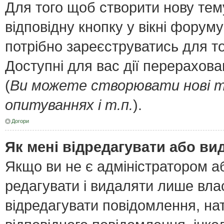
Для того щоб створити нову тем
відповідну кнопку у вікні форум
потрібно зареєструватись для т
Доступні для вас дії перерахов
(
Ви можете створювати нові т
опитуваннях і т.п.
).
Догори
Як мені відредагувати або в
Якщо ви не є адміністратором 
редагувати і видаляти лише вла
відредагувати повідомлення, н