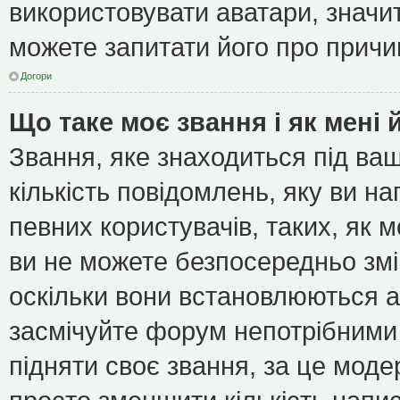
використовувати аватари, значит
можете запитати його про причин
Догори
Що таке моє звання і як мені 
Звання, яке знаходиться під ва
кількість повідомлень, яку ви н
певних користувачів, таких, як 
ви не можете безпосередньо зм
оскільки вони встановлюються а
засмічуйте форум непотрібними 
підняти своє звання, за це мод