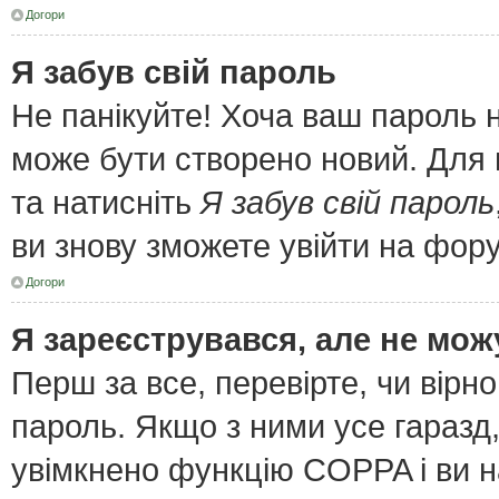
Догори
Я забув свій пароль
Не панікуйте! Хоча ваш пароль 
може бути створено новий. Для 
та натисніть
Я забув свій пароль
ви знову зможете увійти на фор
Догори
Я зареєструвався, але не мож
Перш за все, перевірте, чи вірн
пароль. Якщо з ними усе гаразд
увімкнено функцію COPPA і ви 