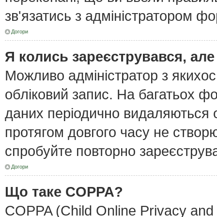
зв'язатись з адміністратором фо
Догори
Я колись зареєструвався, але
Можливо адміністратор з якихо
обліковий запис. На багатьох ф
даних періодично видаляються об
протягом довгого часу не створ
спробуйте повторно зареєструват
Догори
Що таке COPPA?
COPPA (Child Online Privacy and 