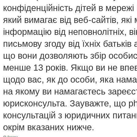
конфіденційність дітей в мережі 
який вимагає від веб-сайтів, як
інформацію від неповнолітніх, в
письмову згоду від їхніх батьків 
що вони дозволяють збір особист
менше 13 років. Якщо ви не впе
щодо вас, як до особи, яка нама
на якому ви намагаєтесь зареєс
юрисконсульта. Зауважте, що p
консультацій з юридичних питань
окрім вказаних нижче.