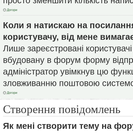
просто зменшити кількість напи
Догори
Коли я натискаю на посилання
користувачу, від мене вимага
Лише зареєстровані користувачі
вбудовану в форум форму відпра
адміністратор увімкнув цю функ
зловживанню поштовою системо
Догори
Створення повідомлень
Як мені створити тему на фор