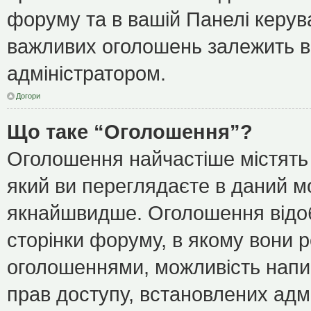
форуму та в вашій Панелі керу
важливих оголошень залежить ві
адміністратором.
Догори
Що таке “Оголошення”?
Оголошення найчастіше містять
який ви переглядаєте в даний мо
якнайшвидше. Оголошення відоб
сторінки форуму, в якому вони р
оголошеннями, можливість напи
прав доступу, встановлених адм