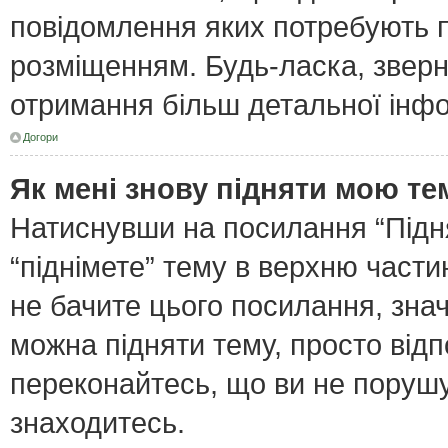
повідомлення яких потребують п
розміщенням. Будь-ласка, зверн
отримання більш детальної інфо
Догори
Як мені знову підняти мою те
Натиснувши на посилання “Піднят
“піднімете” тему в верхню част
не бачите цього посилання, зна
можна підняти тему, просто відп
переконайтесь, що ви не поруш
знаходитесь.