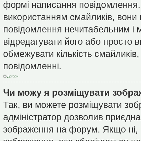
формі написання повідомлення.
використанням смайликів, вони
повідомлення нечитабельним і 
відредагувати його або просто 
обмежувати кількість смайликів
повідомленні.
Догори
Чи можу я розміщувати зобр
Так, ви можете розміщувати зоб
адміністратор дозволив приєдна
зображення на форум. Якщо ні, 