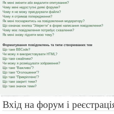
Як мені змінити або видалити опитування?
Чому мені недоступні деякі форуми?
Чому я не можу приєднувати файли?
Чому я отримав попередження?
Як мені поскаржитись на повідомлення модератору?
Що означає кнопка “Зберегти” в формі написання повідомлення?
Чому моє повідомлення потребує схвалення?
Як мені знову підняти мою тему?
Форматування повідомлень та типи створюваних тем
Що таке BBCode?
Чи можу я використовувати HTML?
Що таке смайлики?
Чи можу я розміщувати зображення?
Що таке “Важливо”?
Що таке “Оголошення”?
Що таке “Прикріплено”?
Що таке закриті теми?
Що таке значок теми?
Вхід на форум і реєстраці