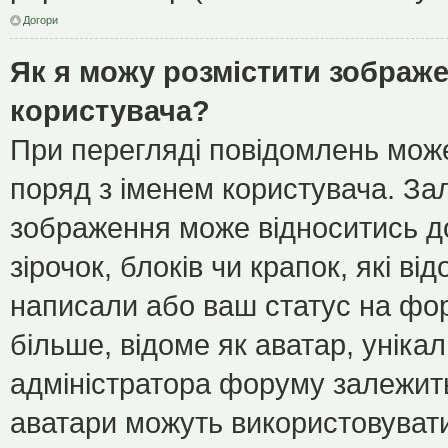
Догори
Як я можу розмістити зображе
користувача?
При перегляді повідомлень мож
поряд з іменем користувача. З
зображення може відноситись до
зірочок, блоків чи крапок, які в
написали або ваш статус на фор
більше, відоме як аватар, уніка
адміністратора форуму залежить 
аватари можуть використовуват