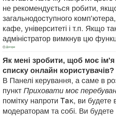
не рекомендується робити, якщ
загальнодоступного комп'ютера, 
кафе, університеті і т.п. Якщо т
адміністратор вимкнув цю функц
Догори
Як мені зробити, щоб моє ім'я
списку онлайн користувачів?
В Панелі керування, а саме в р
пункт
Приховати моє перебуван
помітку напроти
Так
, ви будете
модераторам та собі. Ви будете