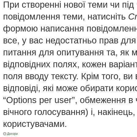
При створенні нової теми чи пі
повідомлення теми, натисніть
С
формою написання повідомлення;
все, у вас недостатньо прав для
питання для опитування та, як мі
відповідних полях, кожен варіант
поля вводу тексту. Крім того, ви 
відповіді, які може обирати кор
“Options per user”, обмеження в
вічного голосування) і, накінець
користувачами.
Догори