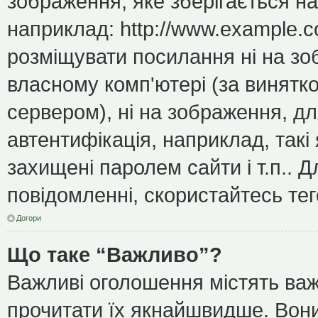
зображення, яке зберігається н
наприклад: http://www.example.c
розміщувати посилання ні на зо
власному комп'ютері (за винятк
сервером), ні на зображення, дл
автентифікація, наприклад, такі 
захищені паролем сайти і т.п..
повідомленні, скористайтесь тег
Догори
Що таке “Важливо”?
Важливі оголошення містять важ
прочитати їх якнайшвидше. Вони