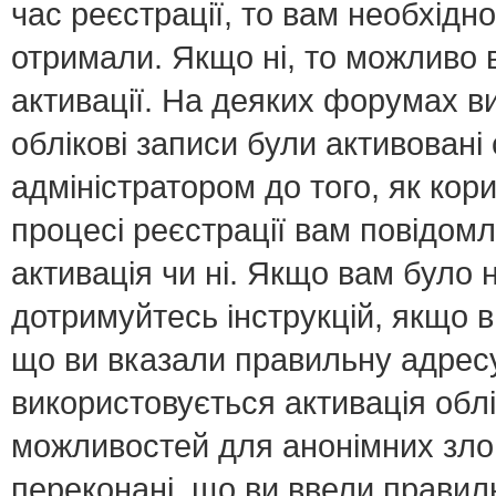
час реєстрації, то вам необхідно
отримали. Якщо ні, то можливо 
активації. На деяких форумах в
облікові записи були активован
адміністратором до того, як кор
процесі реєстрації вам повідомл
активація чи ні. Якщо вам було
дотримуйтесь інструкцій, якщо 
що ви вказали правильну адресу 
використовується активація обл
можливостей для анонімних зло
переконані, що ви ввели правил