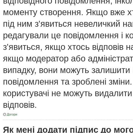
відповідного повідомлення, інк
моменту створення. Якщо вже хт
під ним з'явиться невеличкий нап
редагували це повідомлення і к
з'явиться, якщо хтось відповів н
якщо модератор або адміністрат
випадку, вони можуть залишити
повідомлення та зроблені зміни.
користувачі не можуть видалити
відповів.
Догори
Як мені додати підпис до мо