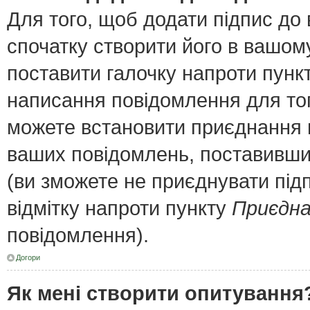
Для того, щоб додати підпис до
спочатку створити його в вашому
поставити галочку напроти пунк
написання повідомлення для тог
можете встановити приєднання п
ваших повідомлень, поставивши 
(ви зможете не приєднувати під
відмітку напроти пункту
Приєдна
повідомлення).
Догори
Як мені створити опитування