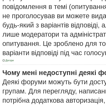
повідомлення в темі (опитування
не проголосував ви можете вида
будь-який з варіантів відповіді,
лише модератори та адміністра
опитування. Це зроблено для тог
варіанти відповіді під час голос
Догори
Чому мені недоступні деякі 
Деякі форуми можуть бути дост
групам. Для перегляду, написан
потрібна додаткова авторизація