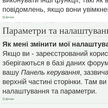
повідомлень, якщо вони увімкне
Догори
Параметри та налаштуван
Як мені змінити мої налаштув
Якщо ви - зареєстрований корис
зберігаються в базі даних форуму
вашу
Панель керування
, зазвич
верхній частині сторінки. Там ви
налаштування та параметри.
Догори