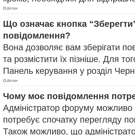
Догори
Що означає кнопка “Зберегти
повідомлення?
Вона дозволяє вам зберігати по
та розмістити їх пізніше. Для то
Панель керування у розділ Черн
Догори
Чому моє повідомлення потр
Адміністратор форуму можливо 
потребує спочатку перегляду по
Також можливо, що адміністрато