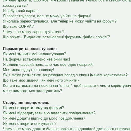
Як мені зробити, щоб моє ім'я користувача не з'являлось в списку онл
користувачів?
Я забув свій пароль
Я зареєструвався, але не можу увійти на форум!
Я колись зареєструвався, але тепер не можу увійти на форум?!
Що таке COPPA?
Чому я не можу зареєструватись?
Що робить “Видалити встановлені форумом файли cookie”?
Параметри та налаштування
Як мені змінити мої налаштування?
На форумі встановлено невірний час!
Я змінив часовий пояс, але час все одно невірний!
Моя мова відсутня в списку!
Як я можу розмістити зображення поряд з своїм іменем користувача?
Що таке моє звання і як мені його змінити?
Коли я натискаю на посилання “e-mail”, щоб написати листа користувач
мене вимагається залогуватись?
Створення повідомлень
Як мені створити тему на форумі?
Як мені відредагувати або видалити повідомлення?
Як мені додати підпис до мого повідомлення?
Як мені створити опитування?
Чому я не можу додати більше варіантів відповідей для свого опитува