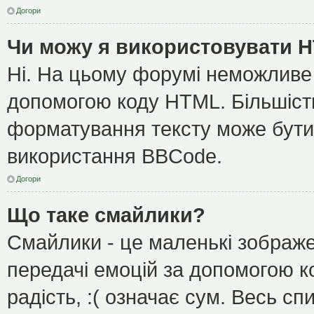
Догори
Чи можу я використовувати 
Ні. На цьому форумі неможливе
допомогою коду HTML. Більшіс
форматування тексту може бути
використання BBCode.
Догори
Що таке смайлики?
Смайлики - це маленькі зображе
передачі емоцій за допомогою ко
радість, :( означає сум. Весь с