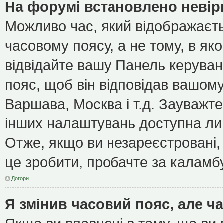
На форумі встановлено невір
Можливо час, який відображаєть
часовому поясу, а не тому, в як
відвідайте вашу Панель керуван
пояс, щоб він відповідав вашом
Варшава, Москва і т.д. Зауважте
інших налаштувань доступна ли
Отже, якщо ви незареєстровані, 
це зробити, пробачте за каламб
Догори
Я змінив часовий пояс, але ч