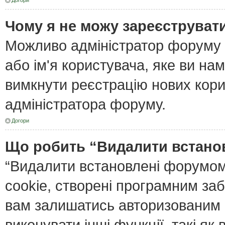
Догори
Чому я не можу зареєструват
Можливо адміністратор форуму 
або ім'я користувача, яке ви нам
вимкнути реєстрацію нових кори
адміністратора форуму.
Догори
Що робить “Видалити встано
“Видалити встановлені форумом
cookie, створені програмним за
вам залишатись авторизованим і
виконувати інші функції, такі я