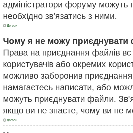
адміністратори форуму можуть н
необхідно зв'язатись з ними.
Догори
Чому я не можу приєднувати
Права на приєднання файлів вст
користувачів або окремих корис
можливо заборонив приєднання 
намагаєтесь написати, або можл
можуть приєднувати файли. Зв'я
якщо ви не знаєте, чому ви не 
Догори