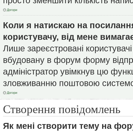
просто зменшити кількість напи
Догори
Коли я натискаю на посилання
користувачу, від мене вимага
Лише зареєстровані користувачі
вбудовану в форум форму відпра
адміністратор увімкнув цю функ
зловживанню поштовою системо
Догори
Створення повідомлень
Як мені створити тему на фор