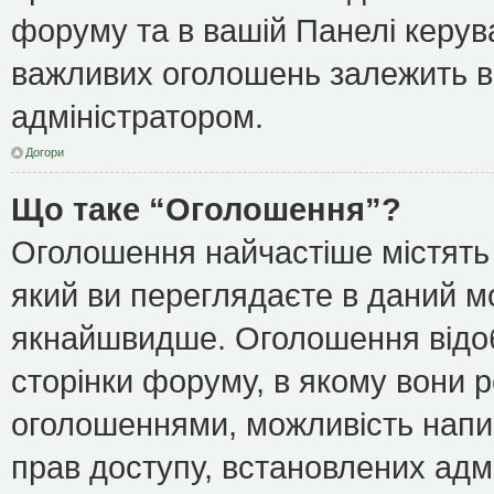
форуму та в вашій Панелі керу
важливих оголошень залежить ві
адміністратором.
Догори
Що таке “Оголошення”?
Оголошення найчастіше містять
який ви переглядаєте в даний мо
якнайшвидше. Оголошення відоб
сторінки форуму, в якому вони р
оголошеннями, можливість напи
прав доступу, встановлених адм