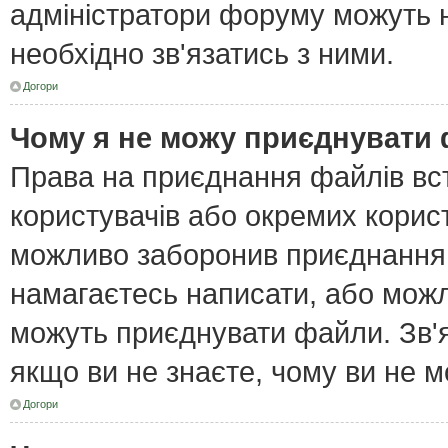
адміністратори форуму можуть н
необхідно зв'язатись з ними.
Догори
Чому я не можу приєднувати
Права на приєднання файлів вст
користувачів або окремих корис
можливо заборонив приєднання 
намагаєтесь написати, або можл
можуть приєднувати файли. Зв'я
якщо ви не знаєте, чому ви не 
Догори