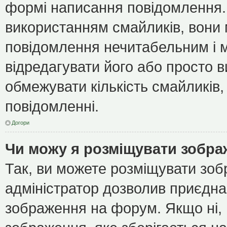
формі написання повідомлення.
використанням смайликів, вони
повідомлення нечитабельним і 
відредагувати його або просто 
обмежувати кількість смайликів
повідомленні.
Догори
Чи можу я розміщувати зобр
Так, ви можете розміщувати зоб
адміністратор дозволив приєдна
зображення на форум. Якщо ні, 