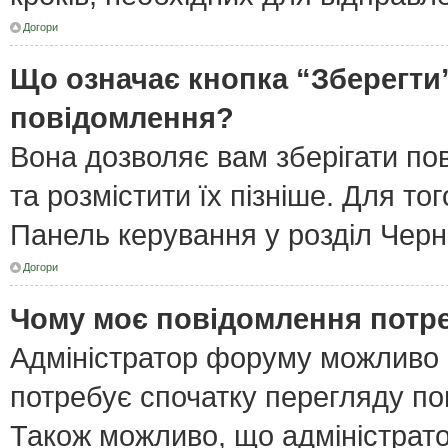
Догори
Що означає кнопка “Зберегти
повідомлення?
Вона дозволяє вам зберігати по
та розмістити їх пізніше. Для то
Панель керування у розділ Черн
Догори
Чому моє повідомлення потр
Адміністратор форуму можливо 
потребує спочатку перегляду по
Також можливо, що адміністрато