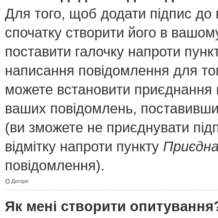
Для того, щоб додати підпис до
спочатку створити його в вашому
поставити галочку напроти пунк
написання повідомлення для тог
можете встановити приєднання п
ваших повідомлень, поставивши 
(ви зможете не приєднувати під
відмітку напроти пункту
Приєдна
повідомлення).
Догори
Як мені створити опитування