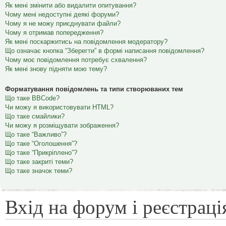
Як мені змінити або видалити опитування?
Чому мені недоступні деякі форуми?
Чому я не можу приєднувати файли?
Чому я отримав попередження?
Як мені поскаржитись на повідомлення модератору?
Що означає кнопка “Зберегти” в формі написання повідомлення?
Чому моє повідомлення потребує схвалення?
Як мені знову підняти мою тему?
Форматування повідомлень та типи створюваних тем
Що таке BBCode?
Чи можу я використовувати HTML?
Що таке смайлики?
Чи можу я розміщувати зображення?
Що таке “Важливо”?
Що таке “Оголошення”?
Що таке “Прикріплено”?
Що таке закриті теми?
Що таке значок теми?
Вхід на форум і реєстраці