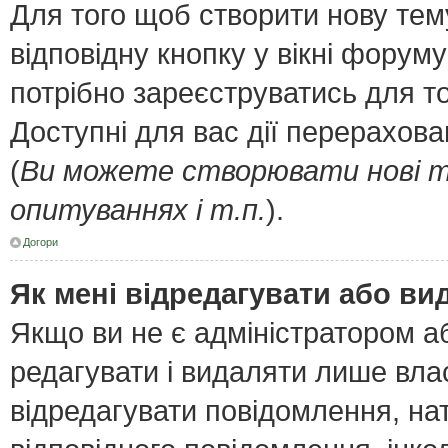
Для того щоб створити нову тем
відповідну кнопку у вікні форум
потрібно зареєструватись для т
Доступні для вас дії перерахов
(
Ви можете створювати нові т
опитуваннях і т.п.
).
Догори
Як мені відредагувати або в
Якщо ви не є адміністратором 
редагувати і видаляти лише вла
відредагувати повідомлення, н