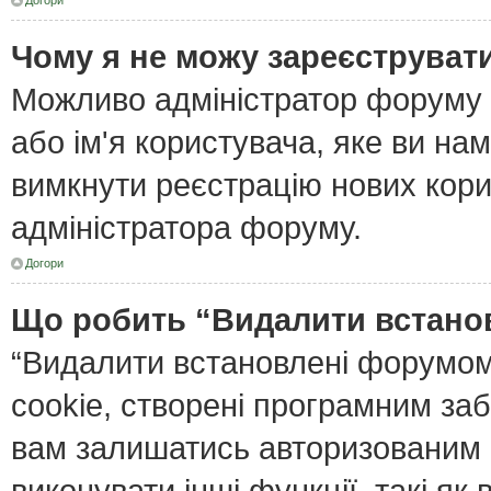
Догори
Чому я не можу зареєструват
Можливо адміністратор форуму 
або ім'я користувача, яке ви нам
вимкнути реєстрацію нових кори
адміністратора форуму.
Догори
Що робить “Видалити встано
“Видалити встановлені форумом
cookie, створені програмним за
вам залишатись авторизованим і
виконувати інші функції, такі я