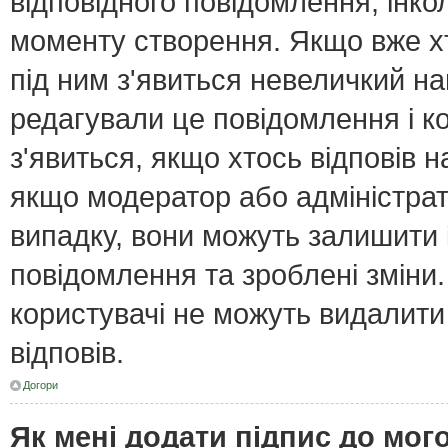
відповідного повідомлення, інк
моменту створення. Якщо вже хт
під ним з'явиться невеличкий нап
редагували це повідомлення і к
з'явиться, якщо хтось відповів н
якщо модератор або адміністрат
випадку, вони можуть залишити
повідомлення та зроблені зміни.
користувачі не можуть видалити
відповів.
Догори
Як мені додати підпис до мо