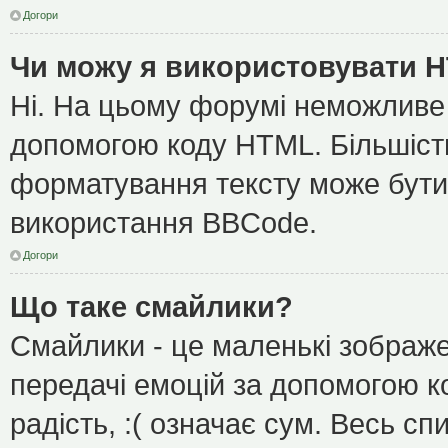
Догори
Чи можу я використовувати 
Ні. На цьому форумі неможливе
допомогою коду HTML. Більшіс
форматування тексту може бути
використання BBCode.
Догори
Що таке смайлики?
Смайлики - це маленькі зображе
передачі емоцій за допомогою ко
радість, :( означає сум. Весь с