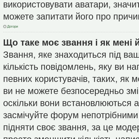
використовувати аватари, значит
можете запитати його про причин
Догори
Що таке моє звання і як мені 
Звання, яке знаходиться під ва
кількість повідомлень, яку ви н
певних користувачів, таких, як 
ви не можете безпосередньо зм
оскільки вони встановлюються а
засмічуйте форум непотрібними 
підняти своє звання, за це мод