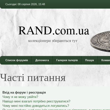
Сьогодні: 08 серпня 2026, 15:48
RAND.com.ua
колекціонери збираються тут
Список форумів
Допомога
Галерея талерів
Пошук
Коман
Часті питання
Вхід на форум і реєстрація
Чому я не можу увійти?
Навіщо мені взагалі потрібно реєструватися?
Чому мені постійно доводиться логуватись?