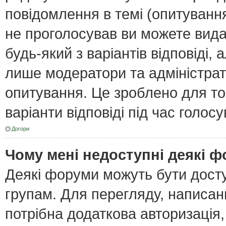
повідомлення в темі (опитування
не проголосував ви можете вида
будь-який з варіантів відповіді,
лише модератори та адміністра
опитування. Це зроблено для тог
варіанти відповіді під час голос
Догори
Чому мені недоступні деякі 
Деякі форуми можуть бути дост
групам. Для перегляду, написан
потрібна додаткова авторизація