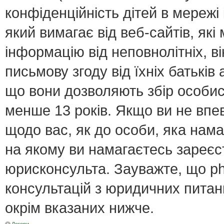
конфіденційність дітей в мережі 
який вимагає від веб-сайтів, як
інформацію від неповнолітніх, в
письмову згоду від їхніх батьків 
що вони дозволяють збір особист
менше 13 років. Якщо ви не впе
щодо вас, як до особи, яка нама
на якому ви намагаєтесь зареєс
юрисконсульта. Зауважте, що p
консультацій з юридичних питань
окрім вказаних нижче.