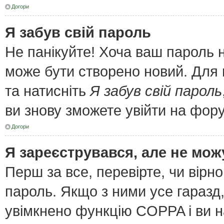
Догори
Я забув свій пароль
Не панікуйте! Хоча ваш пароль 
може бути створено новий. Для 
та натисніть
Я забув свій пароль
ви знову зможете увійти на фор
Догори
Я зареєструвався, але не мож
Перш за все, перевірте, чи вірн
пароль. Якщо з ними усе гаразд
увімкнено функцію COPPA і ви 