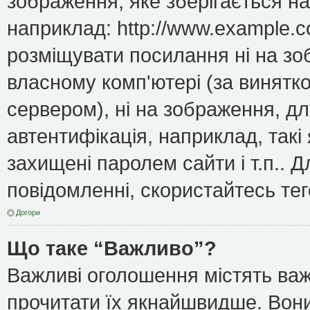
зображення, яке зберігається н
наприклад: http://www.example.c
розміщувати посилання ні на зо
власному комп'ютері (за винятк
сервером), ні на зображення, дл
автентифікація, наприклад, такі 
захищені паролем сайти і т.п..
повідомленні, скористайтесь тег
Догори
Що таке “Важливо”?
Важливі оголошення містять важ
прочитати їх якнайшвидше. Вони