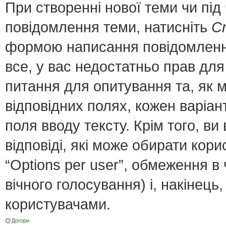
При створенні нової теми чи пі
повідомлення теми, натисніть
С
формою написання повідомлення;
все, у вас недостатньо прав для
питання для опитування та, як мі
відповідних полях, кожен варіант
поля вводу тексту. Крім того, ви 
відповіді, які може обирати кор
“Options per user”, обмеження в
вічного голосування) і, накінець
користувачами.
Догори