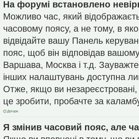
На форумі встановлено невір
Можливо час, який відображаєть
часовому поясу, а не тому, в як
відвідайте вашу Панель керуван
пояс, щоб він відповідав вашом
Варшава, Москва і т.д. Зауважте
інших налаштувань доступна ли
Отже, якщо ви незареєстровані, 
це зробити, пробачте за каламб
Догори
Я змінив часовий пояс, але ч