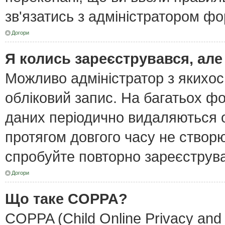
зв'язатись з адміністратором фо
Догори
Я колись зареєструвався, але
Можливо адміністратор з якихо
обліковий запис. На багатьох ф
даних періодично видаляються об
протягом довгого часу не створ
спробуйте повторно зареєструват
Догори
Що таке COPPA?
COPPA (Child Online Privacy and 