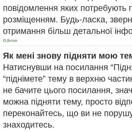
повідомлення яких потребують п
розміщенням. Будь-ласка, зверн
отримання більш детальної інфо
Догори
Як мені знову підняти мою те
Натиснувши на посилання “Піднят
“піднімете” тему в верхню част
не бачите цього посилання, зна
можна підняти тему, просто відп
переконайтесь, що ви не поруш
знаходитесь.