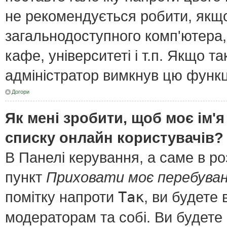
не рекомендується робити, якщ
загальнодоступного комп'ютера, 
кафе, університеті і т.п. Якщо т
адміністратор вимкнув цю функц
Догори
Як мені зробити, щоб моє ім'я
списку онлайн користувачів?
В Панелі керування, а саме в р
пункт
Приховати моє перебуван
помітку напроти
Так
, ви будете
модераторам та собі. Ви будете