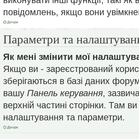
повідомлень, якщо вони увімкне
Догори
Параметри та налаштуван
Як мені змінити мої налаштув
Якщо ви - зареєстрований корис
зберігаються в базі даних форуму
вашу
Панель керування
, зазвич
верхній частині сторінки. Там ви
налаштування та параметри.
Догори