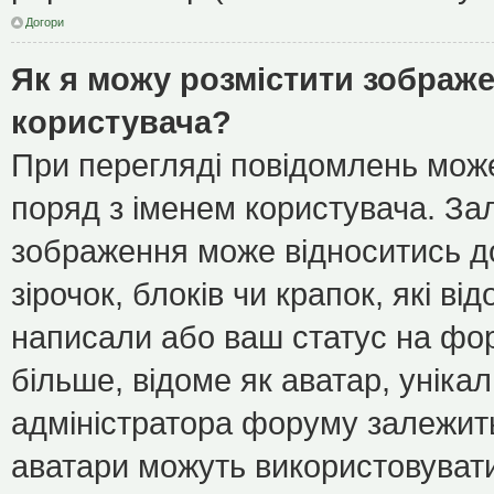
Догори
Як я можу розмістити зображе
користувача?
При перегляді повідомлень мож
поряд з іменем користувача. З
зображення може відноситись до
зірочок, блоків чи крапок, які в
написали або ваш статус на фор
більше, відоме як аватар, уніка
адміністратора форуму залежить 
аватари можуть використовуват