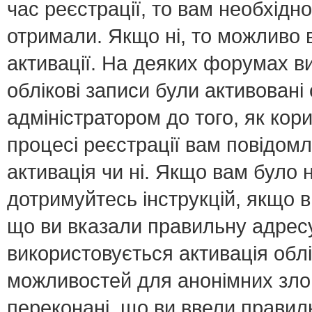
час реєстрації, то вам необхідно
отримали. Якщо ні, то можливо 
активації. На деяких форумах в
облікові записи були активован
адміністратором до того, як кор
процесі реєстрації вам повідомл
активація чи ні. Якщо вам було
дотримуйтесь інструкцій, якщо 
що ви вказали правильну адресу 
використовується активація обл
можливостей для анонімних зло
переконані, що ви ввели правил