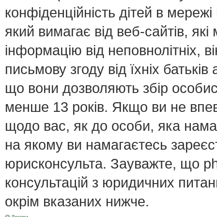
конфіденційність дітей в мережі 
який вимагає від веб-сайтів, як
інформацію від неповнолітніх, в
письмову згоду від їхніх батьків 
що вони дозволяють збір особист
менше 13 років. Якщо ви не впе
щодо вас, як до особи, яка нама
на якому ви намагаєтесь зареєс
юрисконсульта. Зауважте, що p
консультацій з юридичних питань
окрім вказаних нижче.