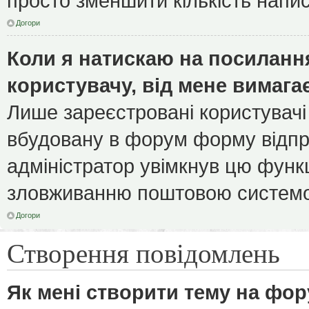
просто зменшити кількість напи
Догори
Коли я натискаю на посилання
користувачу, від мене вимага
Лише зареєстровані користувачі
вбудовану в форум форму відпра
адміністратор увімкнув цю функ
зловживанню поштовою системо
Догори
Створення повідомлень
Як мені створити тему на фор