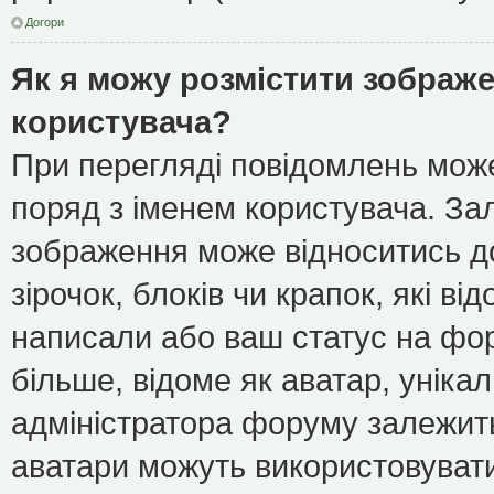
Догори
Як я можу розмістити зображе
користувача?
При перегляді повідомлень мож
поряд з іменем користувача. З
зображення може відноситись до
зірочок, блоків чи крапок, які в
написали або ваш статус на фор
більше, відоме як аватар, уніка
адміністратора форуму залежить 
аватари можуть використовуват