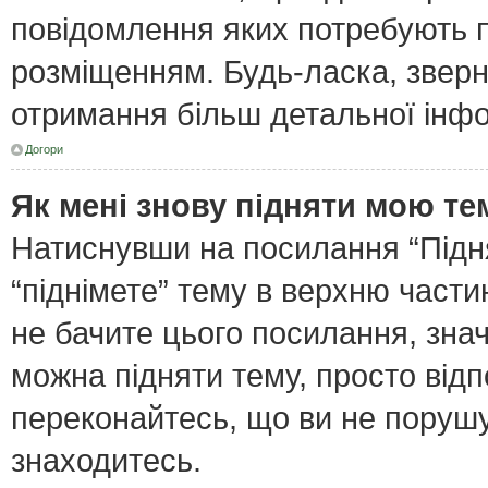
повідомлення яких потребують п
розміщенням. Будь-ласка, зверн
отримання більш детальної інфо
Догори
Як мені знову підняти мою те
Натиснувши на посилання “Піднят
“піднімете” тему в верхню част
не бачите цього посилання, зна
можна підняти тему, просто відп
переконайтесь, що ви не поруш
знаходитесь.