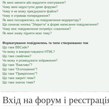
Як мені змінити або видалити опитування?
Чому мені недоступні деякі форуми?
Чому я не можу приєднувати файли?
Чому я отримав попередження?
Як мені поскаржитись на повідомлення модератору?
Що означає кнопка “Зберегти” в формі написання повідомлення?
Чому моє повідомлення потребує схвалення?
Як мені знову підняти мою тему?
Форматування повідомлень та типи створюваних тем
Що таке BBCode?
Чи можу я використовувати HTML?
Що таке смайлики?
Чи можу я розміщувати зображення?
Що таке “Важливо”?
Що таке “Оголошення”?
Що таке “Прикріплено”?
Що таке закриті теми?
Що таке значок теми?
Вхід на форум і реєстраці