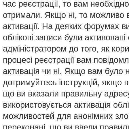
час реєстрації, то вам необхідно
отримали. Якщо ні, то можливо 
активації. На деяких форумах в
облікові записи були активован
адміністратором до того, як кор
процесі реєстрації вам повідомл
активація чи ні. Якщо вам було
дотримуйтесь інструкцій, якщо 
що ви вказали правильну адресу 
використовується активація обл
можливостей для анонімних зло
переконані, що ви ввели правил