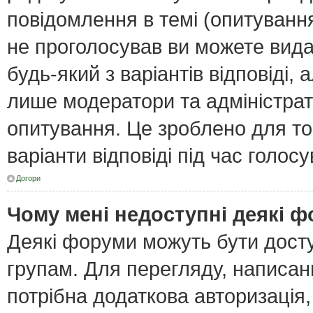
повідомлення в темі (опитування
не проголосував ви можете вида
будь-який з варіантів відповіді,
лише модератори та адміністра
опитування. Це зроблено для тог
варіанти відповіді під час голос
Догори
Чому мені недоступні деякі 
Деякі форуми можуть бути дост
групам. Для перегляду, написан
потрібна додаткова авторизація