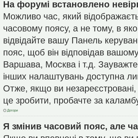
На форумі встановлено невір
Можливо час, який відображаєть
часовому поясу, а не тому, в як
відвідайте вашу Панель керуван
пояс, щоб він відповідав вашом
Варшава, Москва і т.д. Зауважте
інших налаштувань доступна ли
Отже, якщо ви незареєстровані, 
це зробити, пробачте за каламб
Догори
Я змінив часовий пояс, але ч