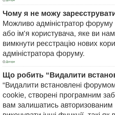
Догори
Чому я не можу зареєструват
Можливо адміністратор форуму 
або ім'я користувача, яке ви нам
вимкнути реєстрацію нових кори
адміністратора форуму.
Догори
Що робить “Видалити встано
“Видалити встановлені форумом
cookie, створені програмним за
вам залишатись авторизованим і
виконувати інші функції, такі я