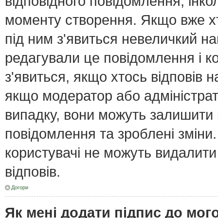
відповідного повідомлення, інк
моменту створення. Якщо вже хт
під ним з'явиться невеличкий нап
редагували це повідомлення і к
з'явиться, якщо хтось відповів н
якщо модератор або адміністрат
випадку, вони можуть залишити
повідомлення та зроблені зміни.
користувачі не можуть видалити
відповів.
Догори
Як мені додати підпис до мо