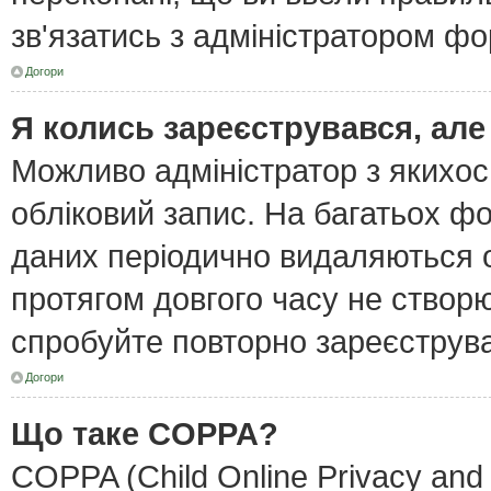
зв'язатись з адміністратором фо
Догори
Я колись зареєструвався, але
Можливо адміністратор з якихо
обліковий запис. На багатьох ф
даних періодично видаляються об
протягом довгого часу не створ
спробуйте повторно зареєструват
Догори
Що таке COPPA?
COPPA (Child Online Privacy and 