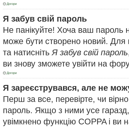
Догори
Я забув свій пароль
Не панікуйте! Хоча ваш пароль 
може бути створено новий. Для 
та натисніть
Я забув свій пароль
ви знову зможете увійти на фор
Догори
Я зареєструвався, але не мож
Перш за все, перевірте, чи вірн
пароль. Якщо з ними усе гаразд
увімкнено функцію COPPA і ви 