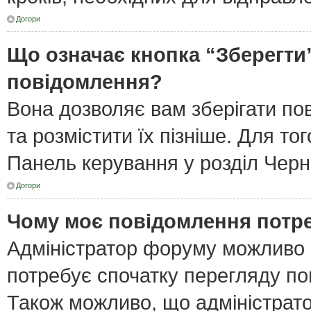
Догори
Що означає кнопка “Зберегти
повідомлення?
Вона дозволяє вам зберігати по
та розмістити їх пізніше. Для то
Панель керування у розділ Черн
Догори
Чому моє повідомлення потр
Адміністратор форуму можливо 
потребує спочатку перегляду по
Також можливо, що адміністрато