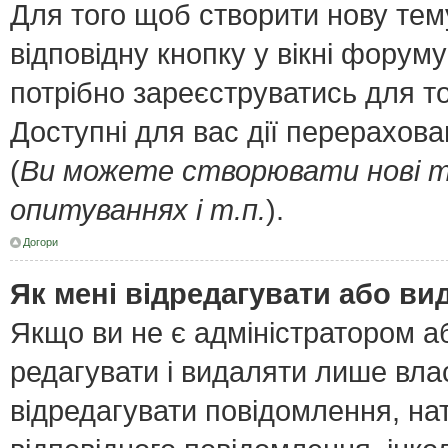
Для того щоб створити нову тем
відповідну кнопку у вікні форум
потрібно зареєструватись для т
Доступні для вас дії перерахов
(
Ви можете створювати нові т
опитуваннях і т.п.
).
Догори
Як мені відредагувати або в
Якщо ви не є адміністратором 
редагувати і видаляти лише вла
відредагувати повідомлення, н