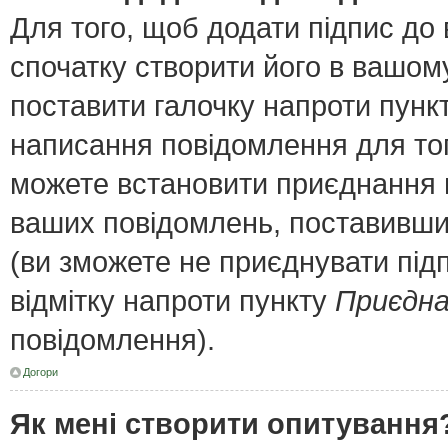
Для того, щоб додати підпис до
спочатку створити його в вашому
поставити галочку напроти пунк
написання повідомлення для тог
можете встановити приєднання п
ваших повідомлень, поставивши 
(ви зможете не приєднувати під
відмітку напроти пункту
Приєдна
повідомлення).
Догори
Як мені створити опитування