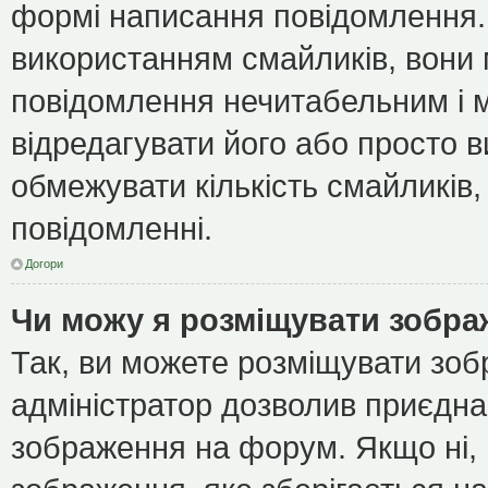
формі написання повідомлення.
використанням смайликів, вони
повідомлення нечитабельним і 
відредагувати його або просто 
обмежувати кількість смайликів
повідомленні.
Догори
Чи можу я розміщувати зобр
Так, ви можете розміщувати зоб
адміністратор дозволив приєдна
зображення на форум. Якщо ні, 