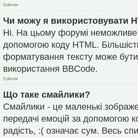
Догори
Чи можу я використовувати 
Ні. На цьому форумі неможливе
допомогою коду HTML. Більшіс
форматування тексту може бути
використання BBCode.
Догори
Що таке смайлики?
Смайлики - це маленькі зображе
передачі емоцій за допомогою ко
радість, :( означає сум. Весь с