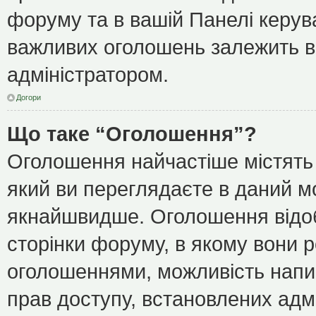
форуму та в вашій Панелі керу
важливих оголошень залежить ві
адміністратором.
Догори
Що таке “Оголошення”?
Оголошення найчастіше містять
який ви переглядаєте в даний мо
якнайшвидше. Оголошення відоб
сторінки форуму, в якому вони р
оголошеннями, можливість напи
прав доступу, встановлених адм