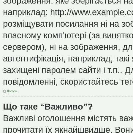
зображення, яке зберігається н
наприклад: http://www.example.c
розміщувати посилання ні на зо
власному комп'ютері (за винятк
сервером), ні на зображення, дл
автентифікація, наприклад, такі 
захищені паролем сайти і т.п..
повідомленні, скористайтесь тег
Догори
Що таке “Важливо”?
Важливі оголошення містять важ
прочитати їх якнайшвидше. Вони