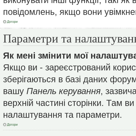
повідомлень, якщо вони увімкне
Догори
Параметри та налаштуван
Як мені змінити мої налаштув
Якщо ви - зареєстрований корис
зберігаються в базі даних форуму
вашу
Панель керування
, зазвич
верхній частині сторінки. Там ви
налаштування та параметри.
Догори