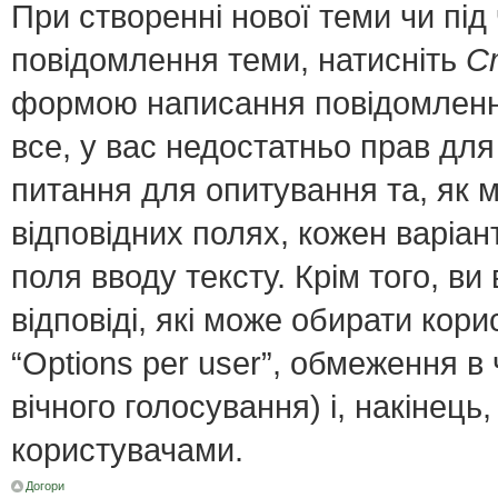
При створенні нової теми чи пі
повідомлення теми, натисніть
С
формою написання повідомлення;
все, у вас недостатньо прав для
питання для опитування та, як мі
відповідних полях, кожен варіант
поля вводу тексту. Крім того, ви 
відповіді, які може обирати кор
“Options per user”, обмеження в
вічного голосування) і, накінець
користувачами.
Догори