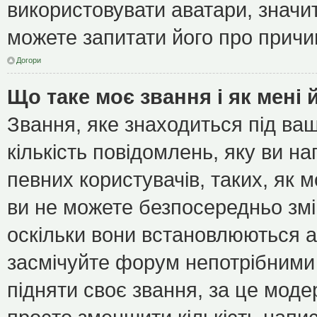
використовувати аватари, значит
можете запитати його про причин
Догори
Що таке моє звання і як мені 
Звання, яке знаходиться під ва
кількість повідомлень, яку ви н
певних користувачів, таких, як 
ви не можете безпосередньо зм
оскільки вони встановлюються а
засмічуйте форум непотрібними 
підняти своє звання, за це мод