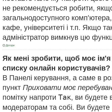
не рекомендується робити, якщ
загальнодоступного комп'ютера, 
кафе, університеті і т.п. Якщо т
адміністратор вимкнув цю функц
Догори
Як мені зробити, щоб моє ім'я
списку онлайн користувачів?
В Панелі керування, а саме в р
пункт
Приховати моє перебуван
помітку напроти
Так
, ви будете
модераторам та собі. Ви будете