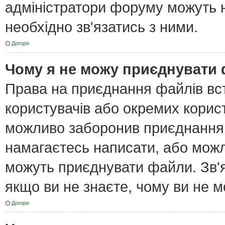
адміністратори форуму можуть н
необхідно зв'язатись з ними.
Догори
Чому я не можу приєднувати
Права на приєднання файлів вст
користувачів або окремих корис
можливо заборонив приєднання 
намагаєтесь написати, або можл
можуть приєднувати файли. Зв'я
якщо ви не знаєте, чому ви не 
Догори