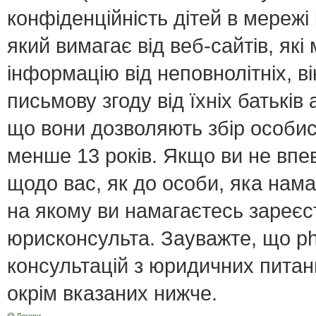
конфіденційність дітей в мережі 
який вимагає від веб-сайтів, як
інформацію від неповнолітніх, в
письмову згоду від їхніх батьків 
що вони дозволяють збір особист
менше 13 років. Якщо ви не впе
щодо вас, як до особи, яка нама
на якому ви намагаєтесь зареєс
юрисконсульта. Зауважте, що p
консультацій з юридичних питань
окрім вказаних нижче.