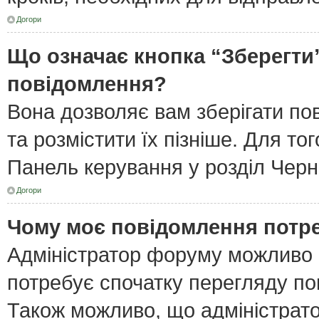
Догори
Що означає кнопка “Зберегти
повідомлення?
Вона дозволяє вам зберігати по
та розмістити їх пізніше. Для то
Панель керування у розділ Черн
Догори
Чому моє повідомлення потр
Адміністратор форуму можливо 
потребує спочатку перегляду по
Також можливо, що адміністрато