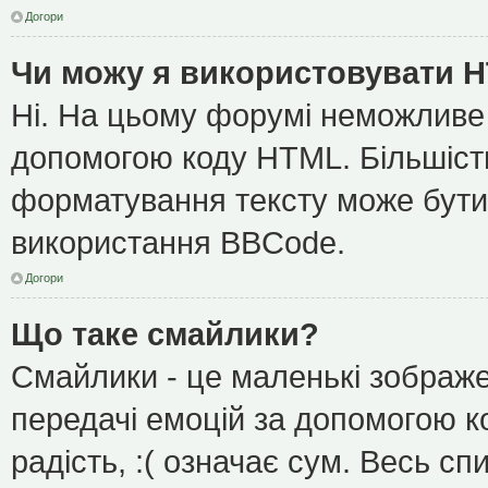
Догори
Чи можу я використовувати 
Ні. На цьому форумі неможливе
допомогою коду HTML. Більшіс
форматування тексту може бути
використання BBCode.
Догори
Що таке смайлики?
Смайлики - це маленькі зображе
передачі емоцій за допомогою ко
радість, :( означає сум. Весь с