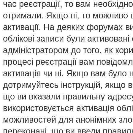
час реєстрації, то вам необхідно
отримали. Якщо ні, то можливо 
активації. На деяких форумах в
облікові записи були активован
адміністратором до того, як кор
процесі реєстрації вам повідомл
активація чи ні. Якщо вам було
дотримуйтесь інструкцій, якщо 
що ви вказали правильну адресу 
використовується активація обл
можливостей для анонімних зло
переконані, що ви ввели правил