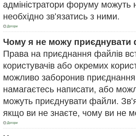
адміністратори форуму можуть н
необхідно зв'язатись з ними.
Догори
Чому я не можу приєднувати
Права на приєднання файлів вст
користувачів або окремих корис
можливо заборонив приєднання 
намагаєтесь написати, або можл
можуть приєднувати файли. Зв'я
якщо ви не знаєте, чому ви не 
Догори