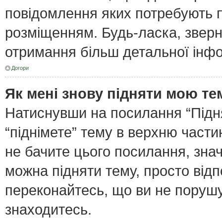
повідомлення яких потребують п
розміщенням. Будь-ласка, зверн
отримання більш детальної інфо
Догори
Як мені знову підняти мою те
Натиснувши на посилання “Піднят
“піднімете” тему в верхню част
не бачите цього посилання, зна
можна підняти тему, просто відп
переконайтесь, що ви не поруш
знаходитесь.