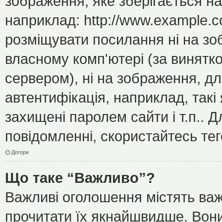
зображення, яке зберігається н
наприклад: http://www.example.c
розміщувати посилання ні на зо
власному комп'ютері (за винятк
сервером), ні на зображення, дл
автентифікація, наприклад, такі 
захищені паролем сайти і т.п..
повідомленні, скористайтесь тег
Догори
Що таке “Важливо”?
Важливі оголошення містять важ
прочитати їх якнайшвидше. Вони