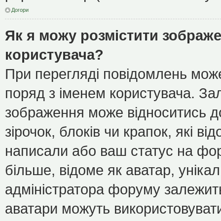
Догори
Як я можу розмістити зображе
користувача?
При перегляді повідомлень мож
поряд з іменем користувача. З
зображення може відноситись до
зірочок, блоків чи крапок, які в
написали або ваш статус на фор
більше, відоме як аватар, уніка
адміністратора форуму залежить 
аватари можуть використовуват