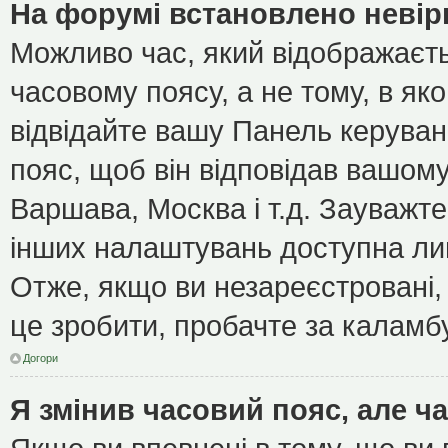
На форумі встановлено невір
Можливо час, який відображаєть
часовому поясу, а не тому, в як
відвідайте вашу Панель керуван
пояс, щоб він відповідав вашом
Варшава, Москва і т.д. Зауважте
інших налаштувань доступна ли
Отже, якщо ви незареєстровані, 
це зробити, пробачте за каламб
Догори
Я змінив часовий пояс, але ч