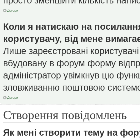
просто зменшити кількість напи
Догори
Коли я натискаю на посилання
користувачу, від мене вимага
Лише зареєстровані користувачі
вбудовану в форум форму відпра
адміністратор увімкнув цю функ
зловживанню поштовою системо
Догори
Створення повідомлень
Як мені створити тему на фор