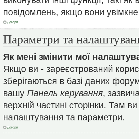
повідомлень, якщо вони увімкне
Догори
Параметри та налаштуван
Як мені змінити мої налаштув
Якщо ви - зареєстрований корис
зберігаються в базі даних форуму
вашу
Панель керування
, зазвич
верхній частині сторінки. Там ви
налаштування та параметри.
Догори