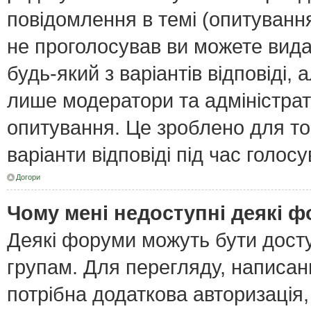
повідомлення в темі (опитування
не проголосував ви можете вида
будь-який з варіантів відповіді,
лише модератори та адміністра
опитування. Це зроблено для тог
варіанти відповіді під час голос
Догори
Чому мені недоступні деякі 
Деякі форуми можуть бути дост
групам. Для перегляду, написан
потрібна додаткова авторизація