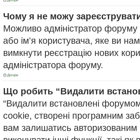
Догори
Чому я не можу зареєструват
Можливо адміністратор форуму 
або ім'я користувача, яке ви нам
вимкнути реєстрацію нових кори
адміністратора форуму.
Догори
Що робить “Видалити встано
“Видалити встановлені форумом
cookie, створені програмним за
вам залишатись авторизованим і
виконувати інші функції, такі я