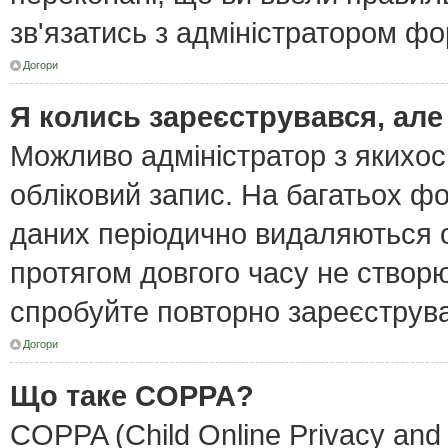
зв'язатись з адміністратором фо
Догори
Я колись зареєструвався, але
Можливо адміністратор з якихо
обліковий запис. На багатьох ф
даних періодично видаляються об
протягом довгого часу не створ
спробуйте повторно зареєструват
Догори
Що таке COPPA?
COPPA (Child Online Privacy and 