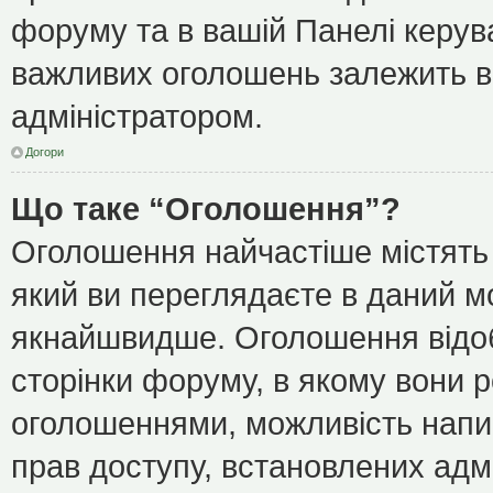
форуму та в вашій Панелі керу
важливих оголошень залежить ві
адміністратором.
Догори
Що таке “Оголошення”?
Оголошення найчастіше містять
який ви переглядаєте в даний мо
якнайшвидше. Оголошення відоб
сторінки форуму, в якому вони р
оголошеннями, можливість напи
прав доступу, встановлених адм