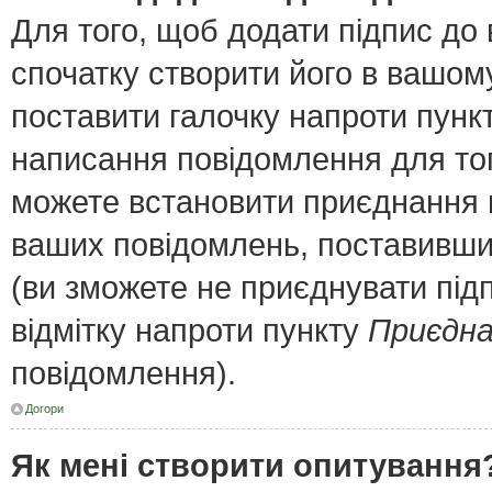
Для того, щоб додати підпис до
спочатку створити його в вашому
поставити галочку напроти пунк
написання повідомлення для тог
можете встановити приєднання п
ваших повідомлень, поставивши 
(ви зможете не приєднувати під
відмітку напроти пункту
Приєдна
повідомлення).
Догори
Як мені створити опитування