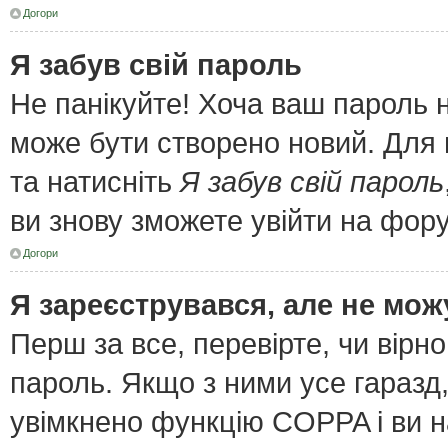
Догори
Я забув свій пароль
Не панікуйте! Хоча ваш пароль 
може бути створено новий. Для 
та натисніть
Я забув свій пароль
ви знову зможете увійти на фор
Догори
Я зареєструвався, але не мож
Перш за все, перевірте, чи вірн
пароль. Якщо з ними усе гаразд
увімкнено функцію COPPA і ви 