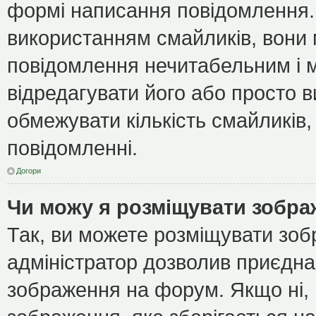
формі написання повідомлення.
використанням смайликів, вони
повідомлення нечитабельним і 
відредагувати його або просто 
обмежувати кількість смайликів
повідомленні.
Догори
Чи можу я розміщувати зобр
Так, ви можете розміщувати зоб
адміністратор дозволив приєдна
зображення на форум. Якщо ні, 