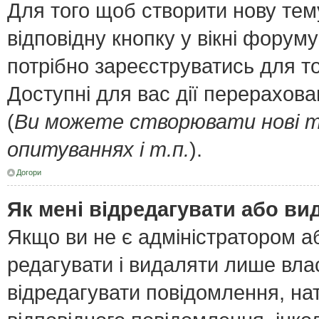
Для того щоб створити нову тем
відповідну кнопку у вікні форум
потрібно зареєструватись для т
Доступні для вас дії перерахов
(
Ви можете створювати нові т
опитуваннях і т.п.
).
Догори
Як мені відредагувати або в
Якщо ви не є адміністратором 
редагувати і видаляти лише вла
відредагувати повідомлення, н