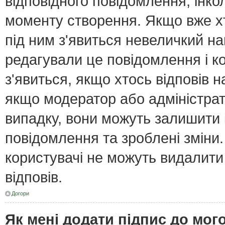
відповідного повідомлення, інк
моменту створення. Якщо вже хт
під ним з'явиться невеличкий нап
редагували це повідомлення і к
з'явиться, якщо хтось відповів н
якщо модератор або адміністрат
випадку, вони можуть залишити
повідомлення та зроблені зміни.
користувачі не можуть видалити
відповів.
Догори
Як мені додати підпис до мо