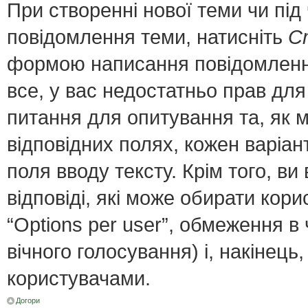
При створенні нової теми чи пі
повідомлення теми, натисніть
С
формою написання повідомлення;
все, у вас недостатньо прав для
питання для опитування та, як мі
відповідних полях, кожен варіант
поля вводу тексту. Крім того, ви 
відповіді, які може обирати кор
“Options per user”, обмеження в
вічного голосування) і, накінець
користувачами.
Догори