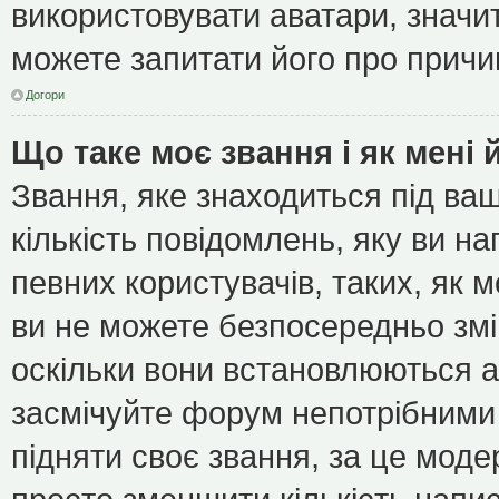
використовувати аватари, значит
можете запитати його про причин
Догори
Що таке моє звання і як мені 
Звання, яке знаходиться під ва
кількість повідомлень, яку ви н
певних користувачів, таких, як 
ви не можете безпосередньо зм
оскільки вони встановлюються а
засмічуйте форум непотрібними 
підняти своє звання, за це мод