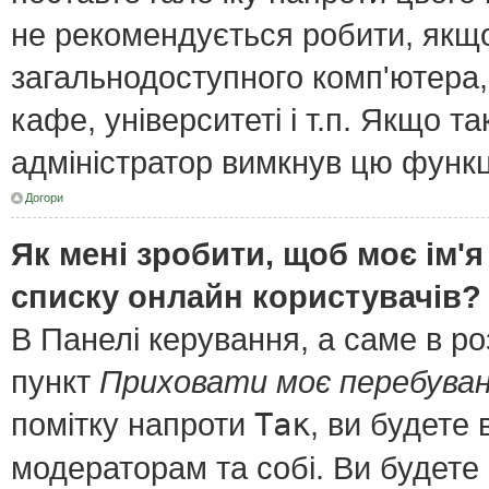
не рекомендується робити, якщ
загальнодоступного комп'ютера, 
кафе, університеті і т.п. Якщо т
адміністратор вимкнув цю функц
Догори
Як мені зробити, щоб моє ім'я
списку онлайн користувачів?
В Панелі керування, а саме в р
пункт
Приховати моє перебуван
помітку напроти
Так
, ви будете
модераторам та собі. Ви будете