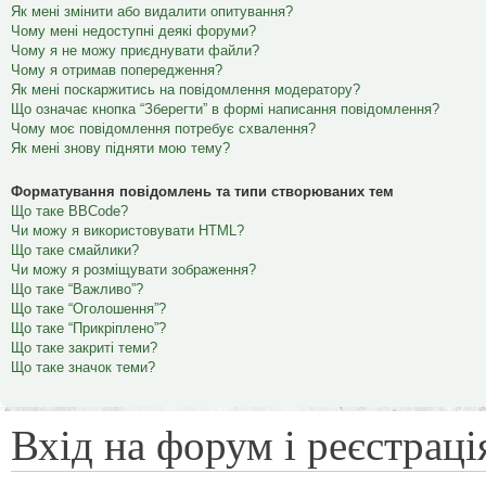
Як мені змінити або видалити опитування?
Чому мені недоступні деякі форуми?
Чому я не можу приєднувати файли?
Чому я отримав попередження?
Як мені поскаржитись на повідомлення модератору?
Що означає кнопка “Зберегти” в формі написання повідомлення?
Чому моє повідомлення потребує схвалення?
Як мені знову підняти мою тему?
Форматування повідомлень та типи створюваних тем
Що таке BBCode?
Чи можу я використовувати HTML?
Що таке смайлики?
Чи можу я розміщувати зображення?
Що таке “Важливо”?
Що таке “Оголошення”?
Що таке “Прикріплено”?
Що таке закриті теми?
Що таке значок теми?
Вхід на форум і реєстраці