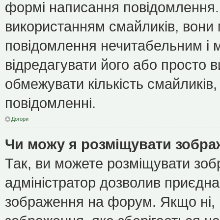
формі написання повідомлення.
використанням смайликів, вони
повідомлення нечитабельним і 
відредагувати його або просто 
обмежувати кількість смайликів
повідомленні.
Догори
Чи можу я розміщувати зобр
Так, ви можете розміщувати зоб
адміністратор дозволив приєдна
зображення на форум. Якщо ні, 