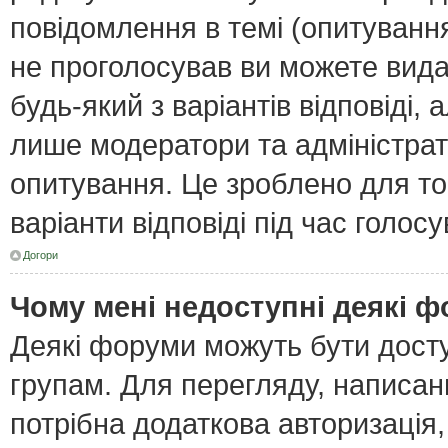
повідомлення в темі (опитування
не проголосував ви можете вида
будь-який з варіантів відповіді,
лише модератори та адміністра
опитування. Це зроблено для тог
варіанти відповіді під час голос
Догори
Чому мені недоступні деякі 
Деякі форуми можуть бути дост
групам. Для перегляду, написан
потрібна додаткова авторизація