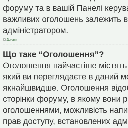
форуму та в вашій Панелі керу
важливих оголошень залежить ві
адміністратором.
Догори
Що таке “Оголошення”?
Оголошення найчастіше містять
який ви переглядаєте в даний мо
якнайшвидше. Оголошення відоб
сторінки форуму, в якому вони р
оголошеннями, можливість напи
прав доступу, встановлених адм