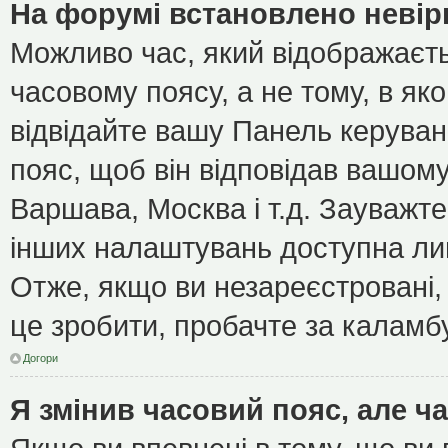
На форумі встановлено невір
Можливо час, який відображаєть
часовому поясу, а не тому, в як
відвідайте вашу Панель керуван
пояс, щоб він відповідав вашом
Варшава, Москва і т.д. Зауважте
інших налаштувань доступна ли
Отже, якщо ви незареєстровані, 
це зробити, пробачте за каламб
Догори
Я змінив часовий пояс, але ч