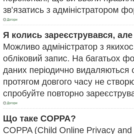
зв'язатись з адміністратором фо
Догори
Я колись зареєструвався, але
Можливо адміністратор з якихо
обліковий запис. На багатьох ф
даних періодично видаляються об
протягом довгого часу не створ
спробуйте повторно зареєструват
Догори
Що таке COPPA?
COPPA (Child Online Privacy and 