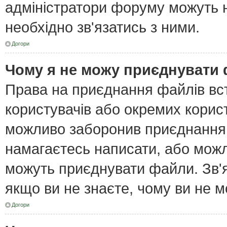
адміністратори форуму можуть н
необхідно зв'язатись з ними.
Догори
Чому я не можу приєднувати
Права на приєднання файлів вст
користувачів або окремих корис
можливо заборонив приєднання 
намагаєтесь написати, або можл
можуть приєднувати файли. Зв'я
якщо ви не знаєте, чому ви не 
Догори