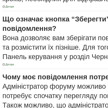
Догори
Що означає кнопка “Зберегти
повідомлення?
Вона дозволяє вам зберігати по
та розмістити їх пізніше. Для то
Панель керування у розділ Черн
Догори
Чому моє повідомлення потр
Адміністратор форуму можливо 
потребує спочатку перегляду по
Також можливо, що адміністрато