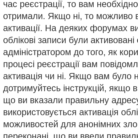
час реєстрації, то вам необхідно
отримали. Якщо ні, то можливо 
активації. На деяких форумах в
облікові записи були активован
адміністратором до того, як кор
процесі реєстрації вам повідомл
активація чи ні. Якщо вам було
дотримуйтесь інструкцій, якщо 
що ви вказали правильну адресу 
використовується активація обл
можливостей для анонімних зло
переконані, що ви ввели правил