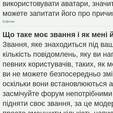
використовувати аватари, значит
можете запитати його про причин
Догори
Що таке моє звання і як мені 
Звання, яке знаходиться під ва
кількість повідомлень, яку ви н
певних користувачів, таких, як 
ви не можете безпосередньо зм
оскільки вони встановлюються а
засмічуйте форум непотрібними 
підняти своє звання, за це мод