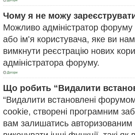
Догори
Чому я не можу зареєструват
Можливо адміністратор форуму 
або ім'я користувача, яке ви нам
вимкнути реєстрацію нових кори
адміністратора форуму.
Догори
Що робить “Видалити встано
“Видалити встановлені форумом
cookie, створені програмним за
вам залишатись авторизованим і
виконувати інші функції, такі я