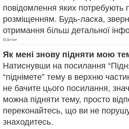
повідомлення яких потребують п
розміщенням. Будь-ласка, зверн
отримання більш детальної інфо
Догори
Як мені знову підняти мою те
Натиснувши на посилання “Піднят
“піднімете” тему в верхню част
не бачите цього посилання, зна
можна підняти тему, просто відп
переконайтесь, що ви не поруш
знаходитесь.