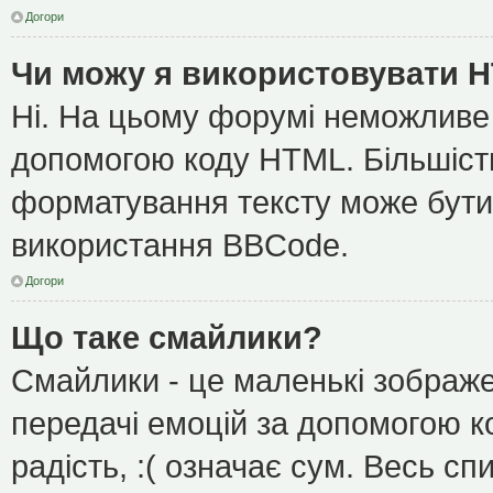
Догори
Чи можу я використовувати 
Ні. На цьому форумі неможливе
допомогою коду HTML. Більшіс
форматування тексту може бути
використання BBCode.
Догори
Що таке смайлики?
Смайлики - це маленькі зображе
передачі емоцій за допомогою ко
радість, :( означає сум. Весь с