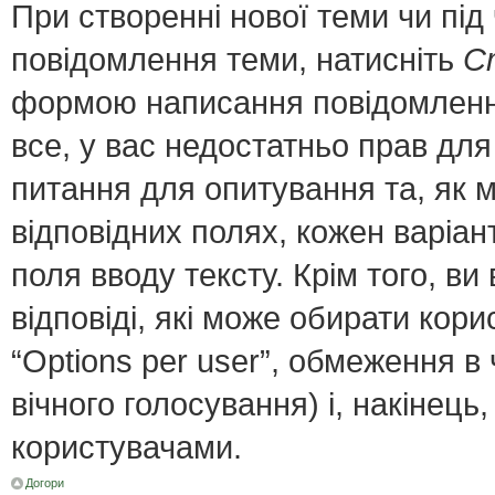
При створенні нової теми чи пі
повідомлення теми, натисніть
С
формою написання повідомлення;
все, у вас недостатньо прав для
питання для опитування та, як мі
відповідних полях, кожен варіант
поля вводу тексту. Крім того, ви 
відповіді, які може обирати кор
“Options per user”, обмеження в
вічного голосування) і, накінець
користувачами.
Догори