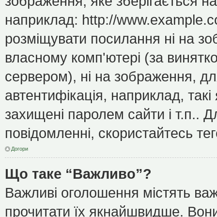
зображення, яке зберігається н
наприклад: http://www.example.c
розміщувати посилання ні на зо
власному комп'ютері (за винятк
сервером), ні на зображення, дл
автентифікація, наприклад, такі 
захищені паролем сайти і т.п..
повідомленні, скористайтесь тег
Догори
Що таке “Важливо”?
Важливі оголошення містять важ
прочитати їх якнайшвидше. Вони