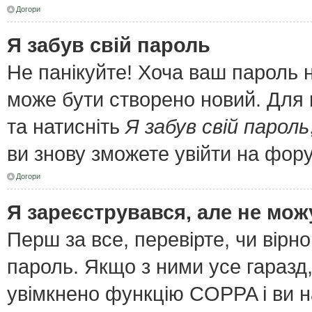
Догори
Я забув свій пароль
Не панікуйте! Хоча ваш пароль 
може бути створено новий. Для 
та натисніть
Я забув свій пароль
ви знову зможете увійти на фор
Догори
Я зареєструвався, але не мож
Перш за все, перевірте, чи вірн
пароль. Якщо з ними усе гаразд
увімкнено функцію COPPA і ви 