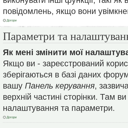
повідомлень, якщо вони увімкне
Догори
Параметри та налаштуван
Як мені змінити мої налаштув
Якщо ви - зареєстрований корис
зберігаються в базі даних форуму
вашу
Панель керування
, зазвич
верхній частині сторінки. Там ви
налаштування та параметри.
Догори