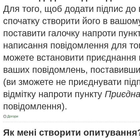
Для того, щоб додати підпис до
спочатку створити його в вашому
поставити галочку напроти пунк
написання повідомлення для тог
можете встановити приєднання п
ваших повідомлень, поставивши 
(ви зможете не приєднувати під
відмітку напроти пункту
Приєдна
повідомлення).
Догори
Як мені створити опитування