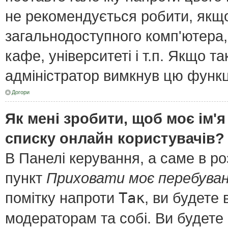
не рекомендується робити, якщ
загальнодоступного комп'ютера, 
кафе, університеті і т.п. Якщо т
адміністратор вимкнув цю функц
Догори
Як мені зробити, щоб моє ім'я
списку онлайн користувачів?
В Панелі керування, а саме в р
пункт
Приховати моє перебуван
помітку напроти
Так
, ви будете
модераторам та собі. Ви будете