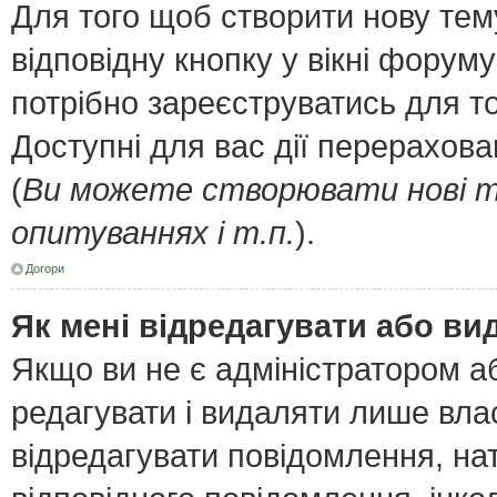
Для того щоб створити нову тем
відповідну кнопку у вікні форум
потрібно зареєструватись для т
Доступні для вас дії перерахов
(
Ви можете створювати нові т
опитуваннях і т.п.
).
Догори
Як мені відредагувати або в
Якщо ви не є адміністратором 
редагувати і видаляти лише вла
відредагувати повідомлення, н