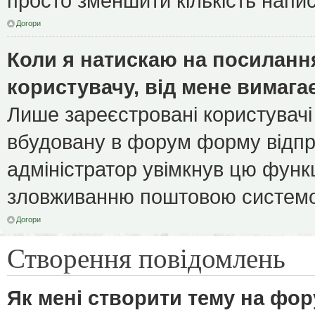
просто зменшити кількість напи
Догори
Коли я натискаю на посилання
користувачу, від мене вимага
Лише зареєстровані користувачі
вбудовану в форум форму відпра
адміністратор увімкнув цю функ
зловживанню поштовою системо
Догори
Створення повідомлень
Як мені створити тему на фор