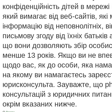
конфіденційність дітей в мережі 
який вимагає від веб-сайтів, як
інформацію від неповнолітніх, в
письмову згоду від їхніх батьків 
що вони дозволяють збір особист
менше 13 років. Якщо ви не впе
щодо вас, як до особи, яка нама
на якому ви намагаєтесь зареєс
юрисконсульта. Зауважте, що p
консультацій з юридичних питань
окрім вказаних нижче.