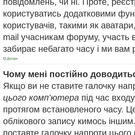
повідомлень, чи ні. Проте, реєс
користуватись додатковими функ
користувачів, такими як аватари
mail учасникам форуму, участь в 
забирає небагато часу і ми вам 
Догори
Чому мені постійно доводить
Якщо ви не ставите галочку нап
цього комп'ютера
під час входу
протягом встановленого часу. Ц
облікового запису кимось інши
поставте галочку напроти цього 