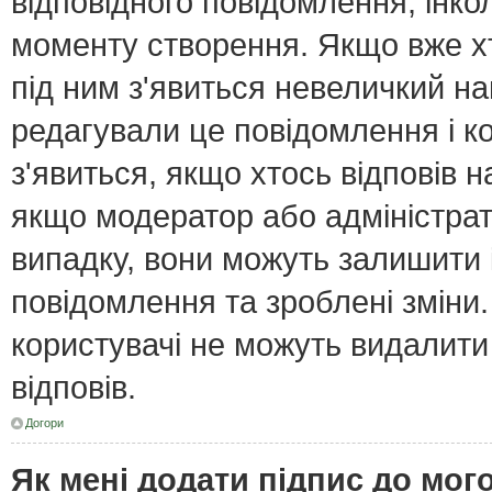
відповідного повідомлення, інк
моменту створення. Якщо вже хт
під ним з'явиться невеличкий нап
редагували це повідомлення і к
з'явиться, якщо хтось відповів н
якщо модератор або адміністрат
випадку, вони можуть залишити
повідомлення та зроблені зміни.
користувачі не можуть видалити
відповів.
Догори
Як мені додати підпис до мо