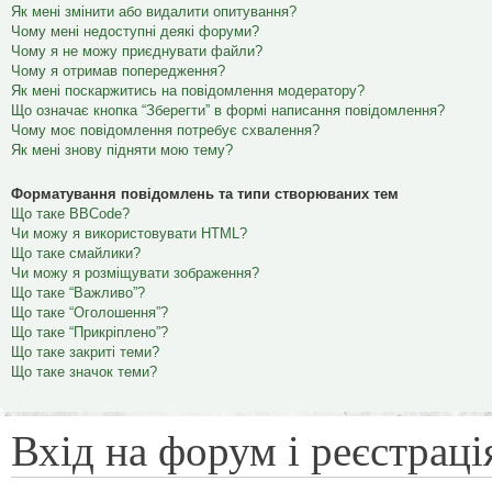
Як мені змінити або видалити опитування?
Чому мені недоступні деякі форуми?
Чому я не можу приєднувати файли?
Чому я отримав попередження?
Як мені поскаржитись на повідомлення модератору?
Що означає кнопка “Зберегти” в формі написання повідомлення?
Чому моє повідомлення потребує схвалення?
Як мені знову підняти мою тему?
Форматування повідомлень та типи створюваних тем
Що таке BBCode?
Чи можу я використовувати HTML?
Що таке смайлики?
Чи можу я розміщувати зображення?
Що таке “Важливо”?
Що таке “Оголошення”?
Що таке “Прикріплено”?
Що таке закриті теми?
Що таке значок теми?
Вхід на форум і реєстраці