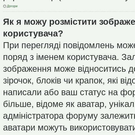
Догори
Як я можу розмістити зображе
користувача?
При перегляді повідомлень мож
поряд з іменем користувача. З
зображення може відноситись до
зірочок, блоків чи крапок, які в
написали або ваш статус на фор
більше, відоме як аватар, уніка
адміністратора форуму залежить 
аватари можуть використовуват