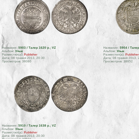
Название:
5903 / Талер 1620 р.; VZ
Название:
5904 / Талер
Альбом:
Ульм
Альбом:
Ульм
Разместил(а):
Publisher
Разместил(а):
Publisher
Дата: 08 травня 2013, 20:30
Дата: 08 травня 2013, 
Просмотров: 38080
Просмотров: 38852
Название:
5910 / Талер 1638 р.; VZ
Альбом:
Ульм
Разместил(а):
Publisher
Дата: 08 травня 2013, 20:30