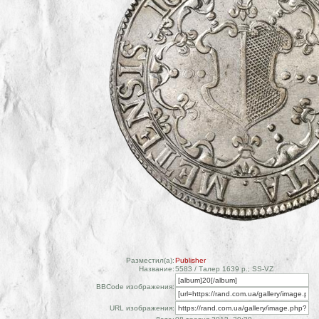
Разместил(а):
Publisher
Название:
5583 / Талер 1639 р.; SS-VZ
BBCode изображения:
URL изображения: