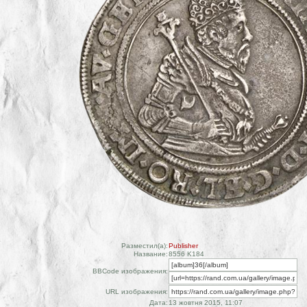
Разместил(а):
Publisher
Название:
8556 K184
BBCode изображения:
URL изображения:
Дата:
13 жовтня 2015, 11:07