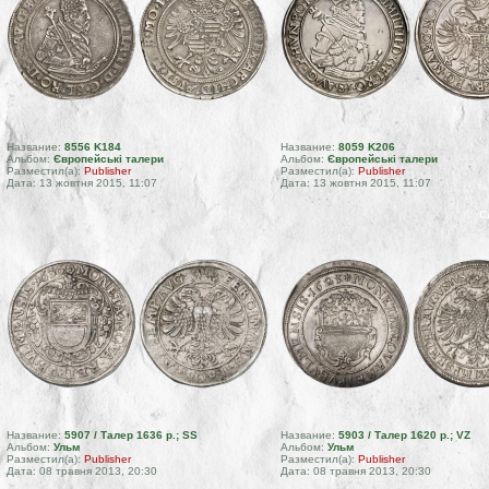
Название:
8556 K184
Название:
8059 K206
Альбом:
Європейські талери
Альбом:
Європейські талери
Разместил(а):
Publisher
Разместил(а):
Publisher
Дата: 13 жовтня 2015, 11:07
Дата: 13 жовтня 2015, 11:07
С
Название:
5907 / Талер 1636 р.; SS
Название:
5903 / Талер 1620 р.; VZ
Альбом:
Ульм
Альбом:
Ульм
Разместил(а):
Publisher
Разместил(а):
Publisher
Дата: 08 травня 2013, 20:30
Дата: 08 травня 2013, 20:30