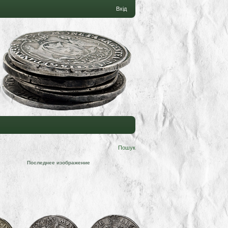
Вхід
Пошук
Последнее изображение