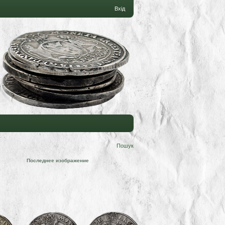
Вхід
Пошук
Последнее изображение