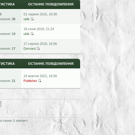
ТИСТИКА
ОСТАННЄ ПОВІДОМЛЕННЯ
0
01 червня 2015, 19:38
млення:
36
ubik
18 січня 2018, 21:24
млення:
14
ubik
17 серпня 2018, 16:06
млення:
17
Dorvard
ТИСТИКА
ОСТАННЄ ПОВІДОМЛЕННЯ
24 жовтня 2021, 16:56
млення:
21
Publisher
останніх 5 хвилин)