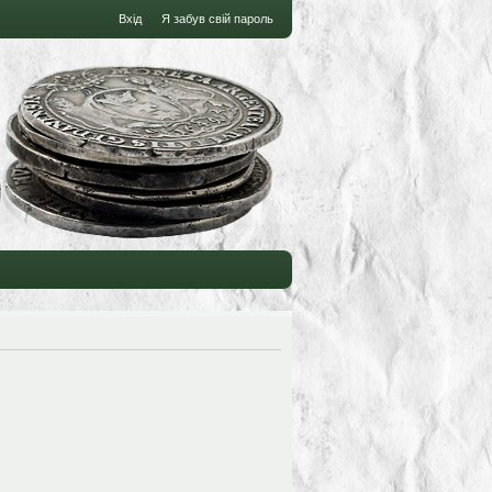
Вхід
Я забув свій пароль