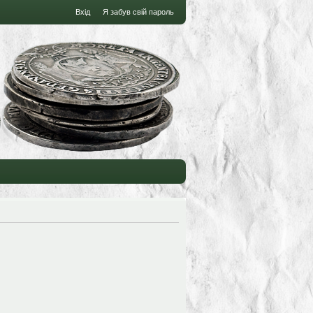
Вхід
Я забув свій пароль