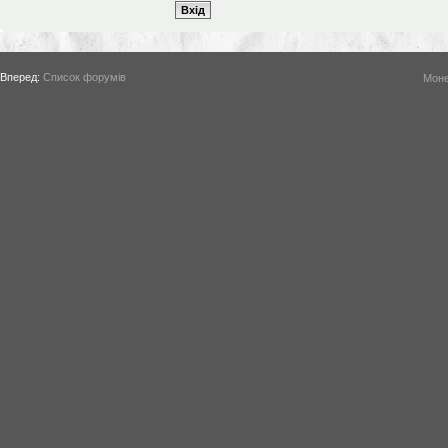
Вперед:
Список форумів
Моне