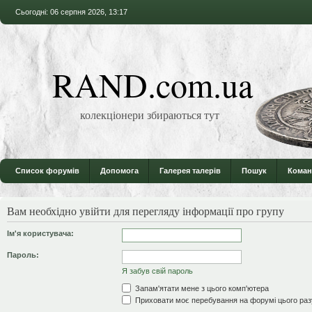
Сьогодні: 06 серпня 2026, 13:17
RAND.com.ua
колекціонери збираються тут
Список форумів
Допомога
Галерея талерів
Пошук
Коман
Вам необхідно увійти для перегляду інформації про групу
Ім'я користувача:
Пароль:
Я забув свій пароль
Запам'ятати мене з цього комп'ютера
Приховати моє перебування на форумі цього раз