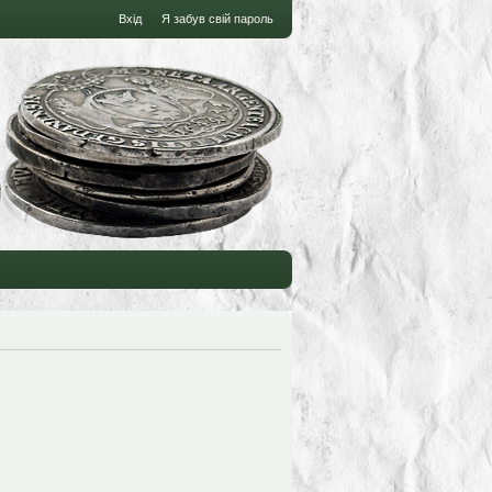
Вхід
Я забув свій пароль