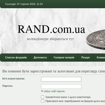
Сьогодні: 07 серпня 2026, 11:24
RAND.com.ua
колекціонери збираються тут
Список форумів
Допомога
Галерея талерів
Пошук
Коман
Ви повинні бути зареєстровані та залоговані для перегляду спи
Ім'я користувача:
Пароль:
Я забув свій пароль
Запам'ятати мене з цього комп'ютера
Приховати моє перебування на форумі цього раз