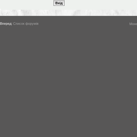
Вперед:
Список форумів
Моне