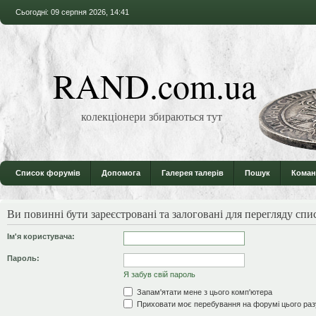
Сьогодні: 09 серпня 2026, 14:41
RAND.com.ua
колекціонери збираються тут
Список форумів
Допомога
Галерея талерів
Пошук
Коман
Ви повинні бути зареєстровані та залоговані для перегляду спи
Ім'я користувача:
Пароль:
Я забув свій пароль
Запам'ятати мене з цього комп'ютера
Приховати моє перебування на форумі цього раз