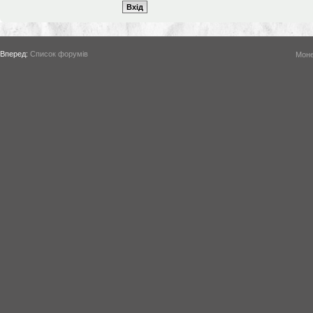
Вперед:
Список форумів
Моне