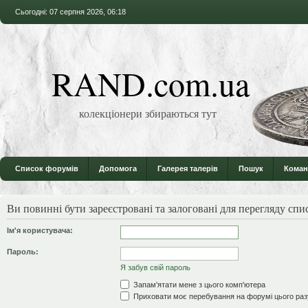
Сьогодні: 07 серпня 2026, 06:18
RAND.com.ua
колекціонери збираються тут
Список форумів
Допомога
Галерея талерів
Пошук
Коман
Ви повинні бути зареєстровані та залоговані для перегляду спи
Ім'я користувача:
Пароль:
Я забув свій пароль
Запам'ятати мене з цього комп'ютера
Приховати моє перебування на форумі цього раз