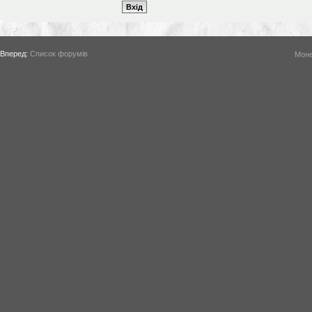
Вперед:
Список форумів
Моне