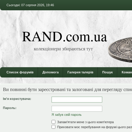
Сьогодні: 07 серпня 2026, 19:46
RAND.com.ua
колекціонери збираються тут
Список форумів
Допомога
Галерея талерів
Пошук
Коман
Ви повинні бути зареєстровані та залоговані для перегляду спи
Ім'я користувача:
Пароль:
Я забув свій пароль
Запам'ятати мене з цього комп'ютера
Приховати моє перебування на форумі цього раз