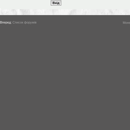
Вперед:
Список форумів
Моне