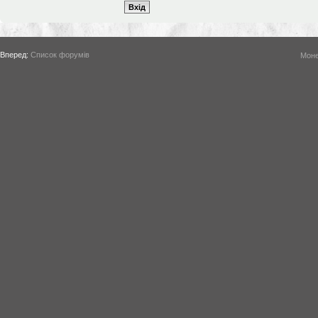
Вперед:
Список форумів
Моне