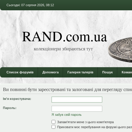
Сьогодні: 07 серпня 2026, 08:12
RAND.com.ua
колекціонери збираються тут
Список форумів
Допомога
Галерея талерів
Пошук
Коман
Ви повинні бути зареєстровані та залоговані для перегляду спи
Ім'я користувача:
Пароль:
Я забув свій пароль
Запам'ятати мене з цього комп'ютера
Приховати моє перебування на форумі цього раз