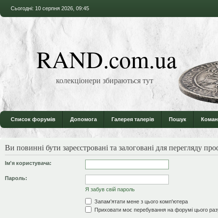
Сьогодні: 10 серпня 2026, 09:45
RAND.com.ua
колекціонери збираються тут
Список форумів
Допомога
Галерея талерів
Пошук
Коман
Ви повинні бути зареєстровані та залоговані для перегляду проф
Ім'я користувача:
Пароль:
Я забув свій пароль
Запам'ятати мене з цього комп'ютера
Приховати моє перебування на форумі цього раз