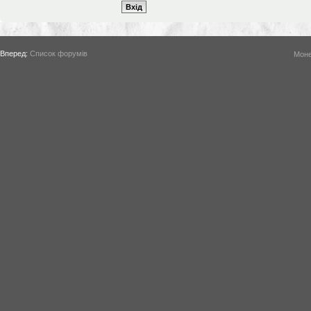
Вперед:
Список форумів
Моне