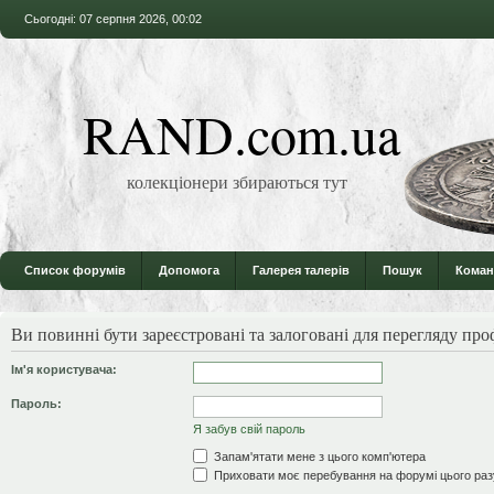
Сьогодні: 07 серпня 2026, 00:02
RAND.com.ua
колекціонери збираються тут
Список форумів
Допомога
Галерея талерів
Пошук
Коман
Ви повинні бути зареєстровані та залоговані для перегляду проф
Ім'я користувача:
Пароль:
Я забув свій пароль
Запам'ятати мене з цього комп'ютера
Приховати моє перебування на форумі цього раз