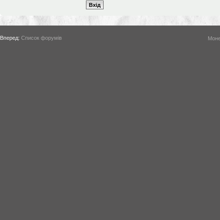
Вперед:
Список форумів
Моне