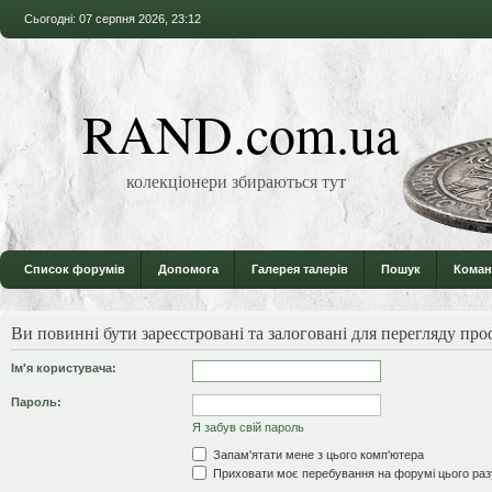
Сьогодні: 07 серпня 2026, 23:12
RAND.com.ua
колекціонери збираються тут
Список форумів
Допомога
Галерея талерів
Пошук
Коман
Ви повинні бути зареєстровані та залоговані для перегляду проф
Ім'я користувача:
Пароль:
Я забув свій пароль
Запам'ятати мене з цього комп'ютера
Приховати моє перебування на форумі цього раз