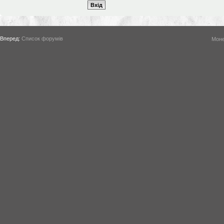
Вперед:
Список форумів
Моне