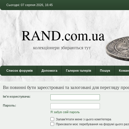
Сьогодні: 07 серпня 2026, 16:45
RAND.com.ua
колекціонери збираються тут
Список форумів
Допомога
Галерея талерів
Пошук
Коман
Ви повинні бути зареєстровані та залоговані для перегляду проф
Ім'я користувача:
Пароль:
Я забув свій пароль
Запам'ятати мене з цього комп'ютера
Приховати моє перебування на форумі цього раз