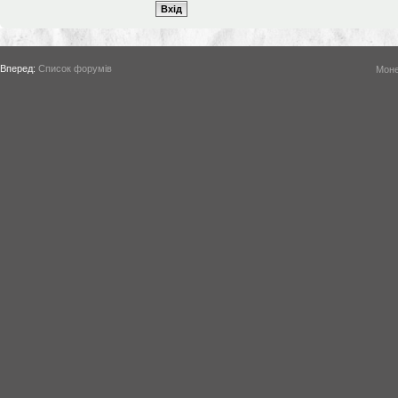
Вперед:
Список форумів
Моне