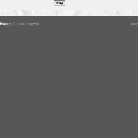
Вперед:
Список форумів
Моне