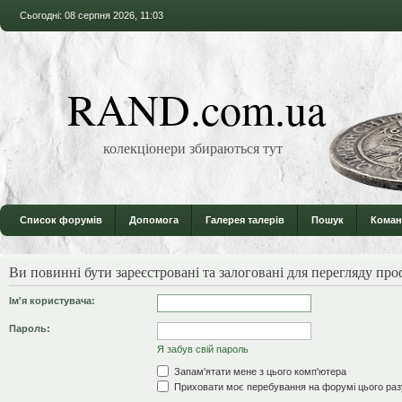
Сьогодні: 08 серпня 2026, 11:03
RAND.com.ua
колекціонери збираються тут
Список форумів
Допомога
Галерея талерів
Пошук
Коман
Ви повинні бути зареєстровані та залоговані для перегляду проф
Ім'я користувача:
Пароль:
Я забув свій пароль
Запам'ятати мене з цього комп'ютера
Приховати моє перебування на форумі цього раз