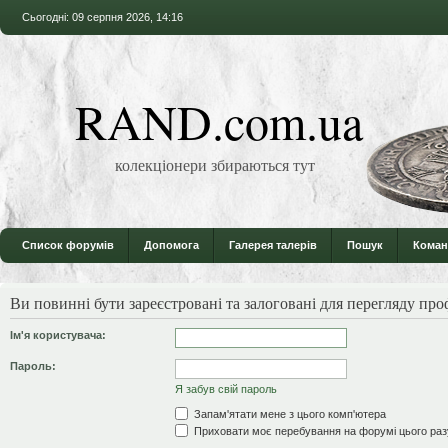
Сьогодні: 09 серпня 2026, 14:16
RAND.com.ua
колекціонери збираються тут
Список форумів
Допомога
Галерея талерів
Пошук
Коман
Ви повинні бути зареєстровані та залоговані для перегляду проф
Ім'я користувача:
Пароль:
Я забув свій пароль
Запам'ятати мене з цього комп'ютера
Приховати моє перебування на форумі цього раз