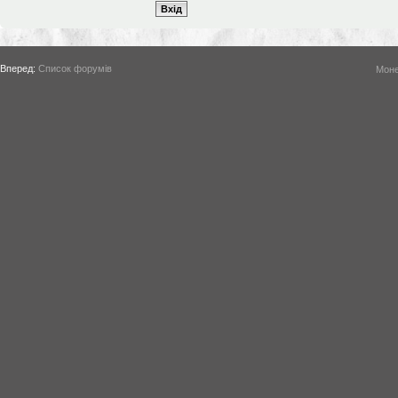
Вперед:
Список форумів
Моне