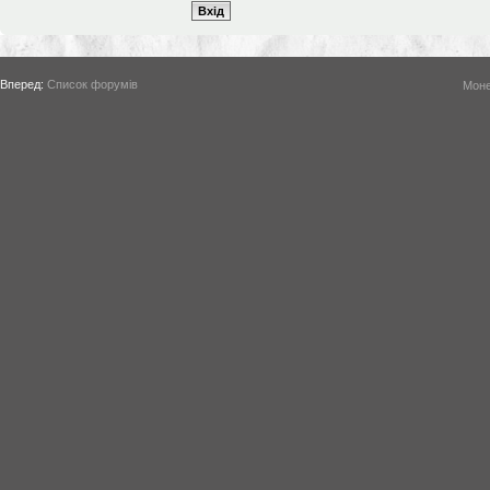
Вперед:
Список форумів
Моне