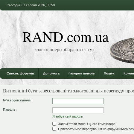
Сьогодні: 07 серпня 2026, 05:50
RAND.com.ua
колекціонери збираються тут
Список форумів
Допомога
Галерея талерів
Пошук
Коман
Ви повинні бути зареєстровані та залоговані для перегляду проф
Ім'я користувача:
Пароль:
Я забув свій пароль
Запам'ятати мене з цього комп'ютера
Приховати моє перебування на форумі цього раз