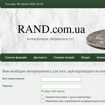
Сьогодні: 08 серпня 2026, 05:19
RAND.com.ua
колекціонери збираються тут
Список форумів
Допомога
Галерея талерів
Пошук
Коман
Вам необхідно авторизуватись для того, щоб відповідати на по
Ім'я користувача:
Пароль:
Я забув свій пароль
Запам'ятати мене з цього комп'ютера
Приховати моє перебування на форумі цього раз