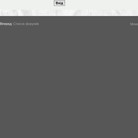
Вперед:
Список форумів
Моне