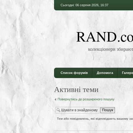
Сьогодні: 06 серпня 2026, 16:37
RAND.co
колекціонери збирают
Список форумів
Допомога
Галере
Активні теми
Повернутись до розширеного пошуку
Тем або повідомлень, які відповідають вашому за