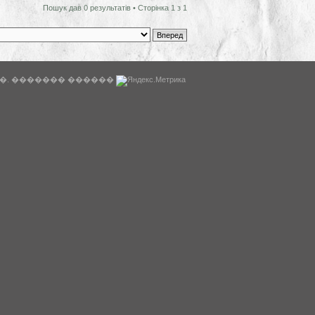
Пошук дав 0 результатів • Сторінка
1
з
1