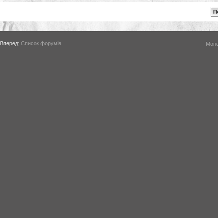
Вперед:
Список форумів
Моне