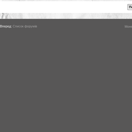
Вперед:
Список форумів
Моне