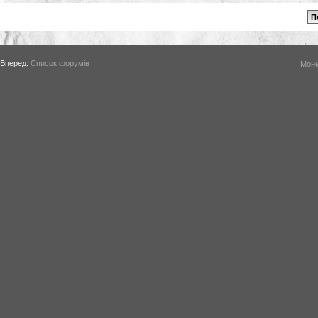
Вперед:
Список форумів
Моне