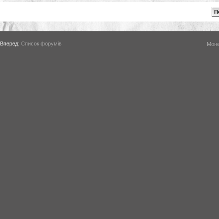
Вперед:
Список форумів
Моне