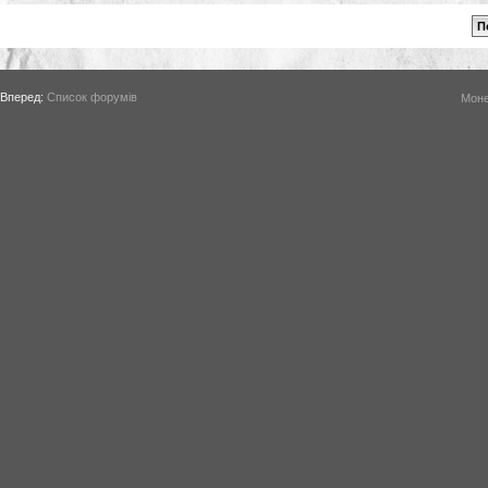
Вперед:
Список форумів
Моне