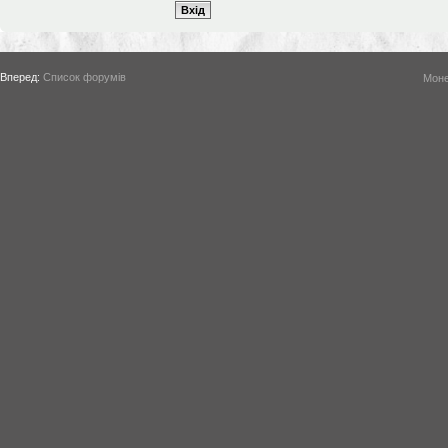
Вперед:
Список форумів
Моне