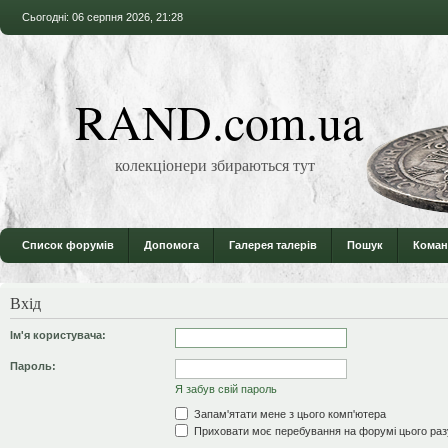
Сьогодні: 06 серпня 2026, 21:28
RAND.com.ua
колекціонери збираються тут
Список форумів
Допомога
Галерея талерів
Пошук
Коман
Вхід
Ім'я користувача:
Пароль:
Я забув свій пароль
Запам'ятати мене з цього комп'ютера
Приховати моє перебування на форумі цього раз