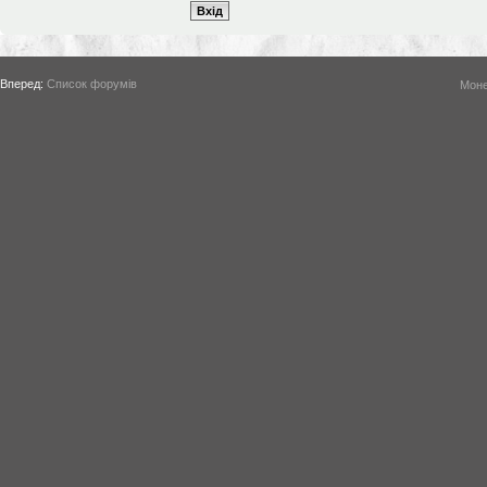
Вперед:
Список форумів
Моне