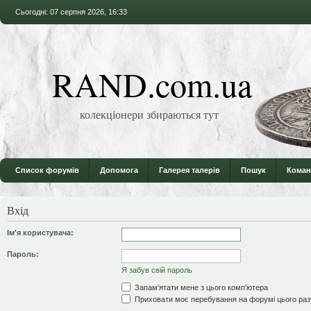
Сьогодні: 07 серпня 2026, 16:33
RAND.com.ua
колекціонери збираються тут
Список форумів
Допомога
Галерея талерів
Пошук
Коман
Вхід
Ім'я користувача:
Пароль:
Я забув свій пароль
Запам'ятати мене з цього комп'ютера
Приховати моє перебування на форумі цього раз