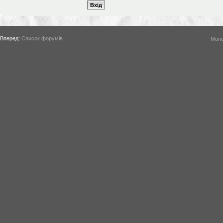
Вперед:
Список форумів
Моне