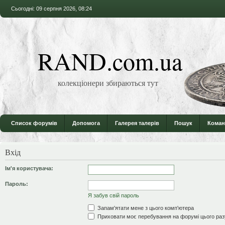
Сьогодні: 09 серпня 2026, 08:24
RAND.com.ua
колекціонери збираються тут
Список форумів
Допомога
Галерея талерів
Пошук
Коман
Вхід
Ім'я користувача:
Пароль:
Я забув свій пароль
Запам'ятати мене з цього комп'ютера
Приховати моє перебування на форумі цього раз