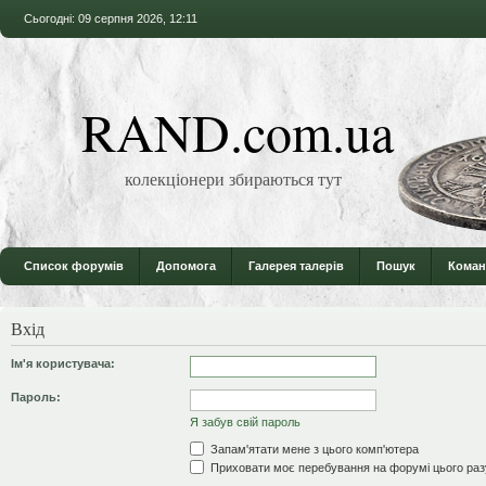
Сьогодні: 09 серпня 2026, 12:11
RAND.com.ua
колекціонери збираються тут
Список форумів
Допомога
Галерея талерів
Пошук
Коман
Вхід
Ім'я користувача:
Пароль:
Я забув свій пароль
Запам'ятати мене з цього комп'ютера
Приховати моє перебування на форумі цього раз