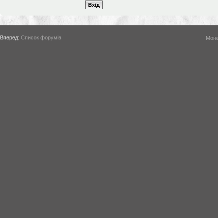
Вперед:
Список форумів
Моне