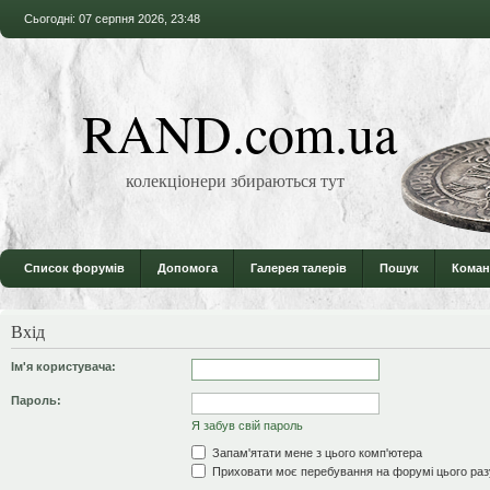
Сьогодні: 07 серпня 2026, 23:48
RAND.com.ua
колекціонери збираються тут
Список форумів
Допомога
Галерея талерів
Пошук
Коман
Вхід
Ім'я користувача:
Пароль:
Я забув свій пароль
Запам'ятати мене з цього комп'ютера
Приховати моє перебування на форумі цього раз