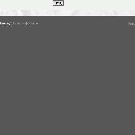
Вперед:
Список форумів
Моне