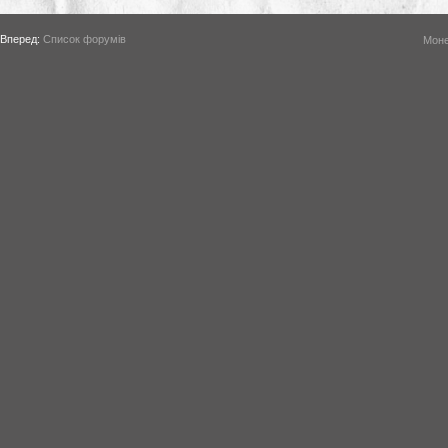
Вперед:
Список форумів
Моне