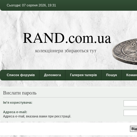
Сьогодні: 07 серпня 2026, 19:31
RAND.com.ua
колекціонери збираються тут
Список форумів
Допомога
Галерея талерів
Пошук
Коман
Вислати пароль
Ім'я користувача:
Адреса e-mail:
Адреса e-mail, вказана вами при реєстрації.