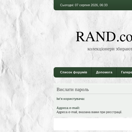
Сьогодні: 07 серпня 2026, 06:33
RAND.co
колекціонери збирают
Список форумів
Допомога
Галере
Вислати пароль
Ім'я користувача:
Адреса e-mail:
Адреса e-mail, вказана вами при реєстрації.