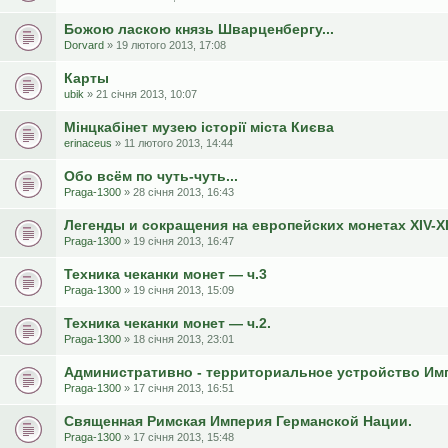
Божою ласкою князь Шварценбергу...
Dorvard
» 19 лютого 2013, 17:08
Карты
ubik
» 21 січня 2013, 10:07
Мінцкабінет музею історії міста Києва
erinaceus
» 11 лютого 2013, 14:44
Обо всём по чуть-чуть...
Praga-1300
» 28 січня 2013, 16:43
Легенды и сокращения на европейских монетах XIV-X
Praga-1300
» 19 січня 2013, 16:47
Техника чеканки монет — ч.3
Praga-1300
» 19 січня 2013, 15:09
Техника чеканки монет — ч.2.
Praga-1300
» 18 січня 2013, 23:01
Административно - территориальное устройство Им
Praga-1300
» 17 січня 2013, 16:51
Священная Римская Империя Германской Нации.
Praga-1300
» 17 січня 2013, 15:48