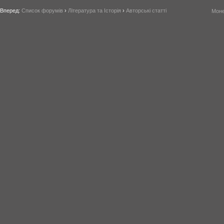
Вперед:
Список форумів
›
Література та Історія
›
Авторські статті
Моне