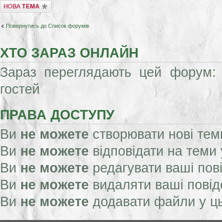
Створити нову тему
Повернутись до Список форумів
ХТО ЗАРАЗ ОНЛАЙН
Зараз переглядають цей форум: 
гостей
ПРАВА ДОСТУПУ
Ви
не можете
створювати нові тем
Ви
не можете
відповідати на теми
Ви
не можете
редагувати ваші пов
Ви
не можете
видаляти ваші пові
Ви
не можете
додавати файли у ц