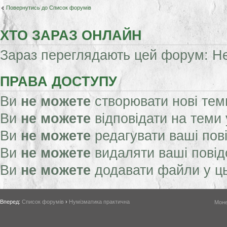
Повернутись до Список форумів
ХТО ЗАРАЗ ОНЛАЙН
Зараз переглядають цей форум: Нем
ПРАВА ДОСТУПУ
Ви
не можете
створювати нові тем
Ви
не можете
відповідати на теми
Ви
не можете
редагувати ваші пов
Ви
не можете
видаляти ваші пові
Ви
не можете
додавати файли у ц
Вперед:
Список форумів
›
Нумізматика практична
Моне